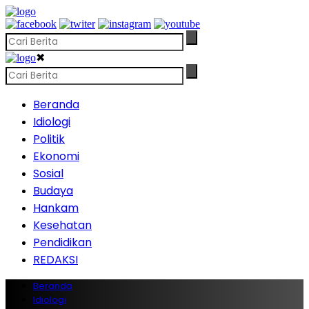
✖
Beranda
Idiologi
Politik
Ekonomi
Sosial
Budaya
Hankam
Kesehatan
Pendidikan
REDAKSI
Beranda
Idiologi