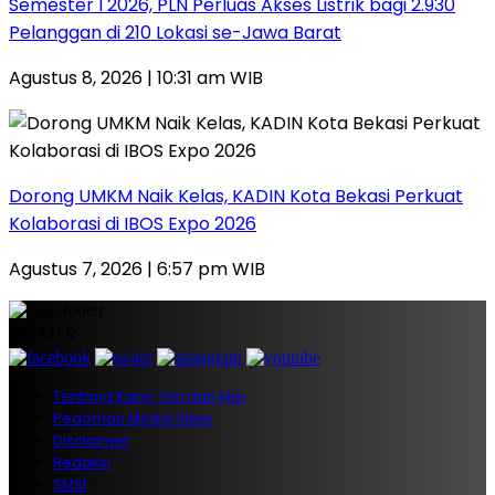
Semester I 2026, PLN Perluas Akses Listrik bagi 2.930
Pelanggan di 210 Lokasi se-Jawa Barat
Agustus 8, 2026 | 10:31 am WIB
Dorong UMKM Naik Kelas, KADIN Kota Bekasi Perkuat
Kolaborasi di IBOS Expo 2026
Agustus 7, 2026 | 6:57 pm WIB
PT. MTR
Tentang Kami, Visi dan Misi
Pedoman Media Siber
Disclaimer
Redaksi
SMSI