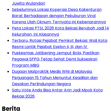
Juwita Wulandari
Sebelumnya Lokasi Koperasi Desa Kakenturan
Barat Berhadapan dengan Pekuburan Viral
Karena Ulah Oknum, Ternyata Ini Kebenarannya
Peta Lokasi PTSL 2026 Kota Bekasi Berubah Jadi 14
Kelurahan, Ini Alasannya
‎Terbaru, Rotasi Pejabat Pemkot Bekasi: Wali Kota
Resmi Lantik Pejabat Eselon II, III, dan IV ‎
Puskesmas Jatibening Jemput Bola, Pastikan
Pegawai SPPG Tetap Sehat Demi Sukseskan
Program MBG
‎Dugaan Malpraktik Medis WNI di Malaysia:
Perjuangan 15 Tahun Menuntut Keadilan dan
Desakan Perlindungan Negara
Satu Vote Anda Bisa Antar Arin Jadi Mpok Kota
Bekasi 2026
Berita