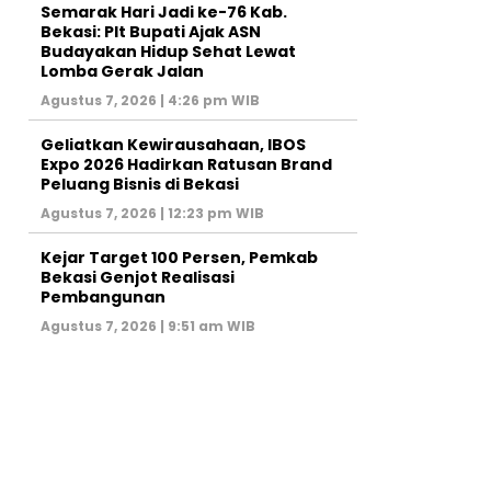
‎Semarak Hari Jadi ke-76 Kab.
Bekasi: Plt Bupati Ajak ASN
Budayakan Hidup Sehat Lewat
Lomba Gerak Jalan
Agustus 7, 2026 | 4:26 pm WIB
‎Geliatkan Kewirausahaan, IBOS
Expo 2026 Hadirkan Ratusan Brand
Peluang Bisnis di Bekasi
Agustus 7, 2026 | 12:23 pm WIB
Kejar Target 100 Persen, Pemkab
Bekasi Genjot Realisasi
Pembangunan
Agustus 7, 2026 | 9:51 am WIB