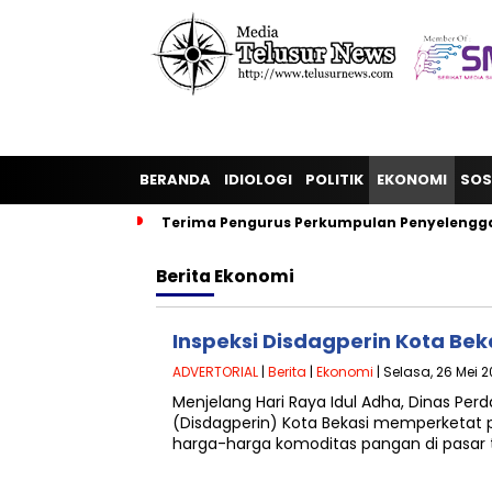
BERANDA
IDIOLOGI
POLITIK
EKONOMI
SOS
Terima Pengurus Perkumpulan Penyelengga
Berita
Ekonomi
‎Inspeksi Disdagperin Kota Beka
ADVERTORIAL
|
Berita
|
Ekonomi
| Selasa, 26 Mei 2
Menjelang Hari Raya Idul Adha, Dinas Per
(Disdagperin) Kota Bekasi memperketat
harga-harga komoditas pangan di pasar tra