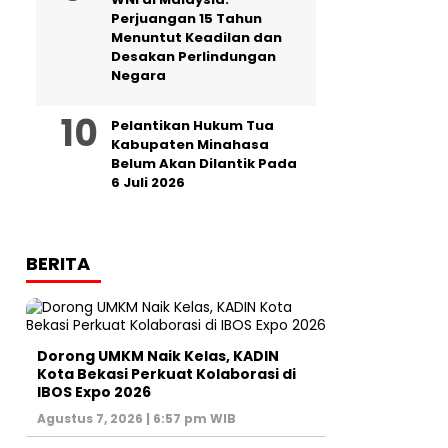
Perjuangan 15 Tahun
Menuntut Keadilan dan
Desakan Perlindungan
Negara
Pelantikan Hukum Tua
Kabupaten Minahasa
Belum Akan Dilantik Pada
6 Juli 2026
BERITA
Dorong UMKM Naik Kelas, KADIN
Kota Bekasi Perkuat Kolaborasi di
IBOS Expo 2026
Agustus 7, 2026 | 6:57 pm WIB