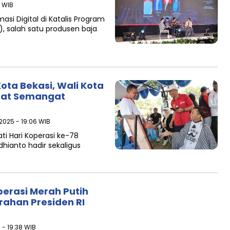
3 WIB
asi Digital di Katalis Program
, salah satu produsen baja
Kota Bekasi, Wali Kota
kuat Semangat
 2025 - 19:06 WIB
i Hari Koperasi ke-78
Adhianto hadir sekaligus
perasi Merah Putih
rahan Presiden RI
5 - 19:38 WIB