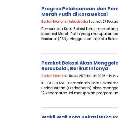
‎Progres Pelaksanaan dan Pe
Merah Putih di Kota Bekasi ‎
Berita
|
Ekonomi
|
Infrastruktur
| Jumat, 27 Februar
‎Pemerintah Kota Bekasi terus mematang
Koperasi Merah Putih yang merupakan bag
Nasional (PSN). Hingga saat ini, Kota Be
‎Pemkot Bekasi Akan Menggel
Bersubsidi, Berikut Infonya
Berita
|
Ekonomi
| Rabu, 25 Februari 2026 - 14:14
KOTA BEKASI – Pemerintah Kota Bekasi m
Perindustrian (Disdagperin) akan menggel
12 kecamatan. Ini merupakan program u
Wakil Wali Kota Bekasi Buka 