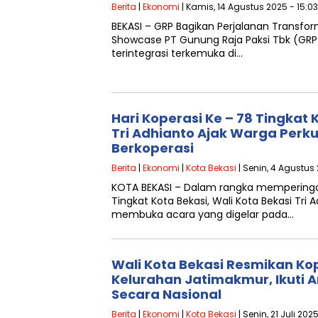
Berita
|
Ekonomi
| Kamis, 14 Agustus 2025 - 15:0
BEKASI – GRP Bagikan Perjalanan Transform
Showcase PT Gunung Raja Paksi Tbk (GRP)
terintegrasi terkemuka di…
Hari Koperasi Ke – 78 Tingkat 
Tri Adhianto Ajak Warga Per
Berkoperasi
Berita
|
Ekonomi
|
Kota Bekasi
| Senin, 4 Agustus
KOTA BEKASI – Dalam rangka memperingat
Tingkat Kota Bekasi, Wali Kota Bekasi Tri 
membuka acara yang digelar pada…
Wali Kota Bekasi Resmikan Ko
Kelurahan Jatimakmur, Ikuti A
Secara Nasional
Berita
|
Ekonomi
|
Kota Bekasi
| Senin, 21 Juli 202