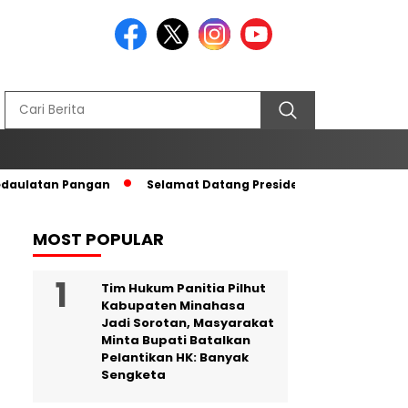
edaulatan Pangan
Selamat Datang Presiden RI di Tanah Kel
MOST POPULAR
Tim Hukum Panitia Pilhut
Kabupaten Minahasa
Jadi Sorotan, Masyarakat
Minta Bupati Batalkan
Pelantikan HK: Banyak
Sengketa