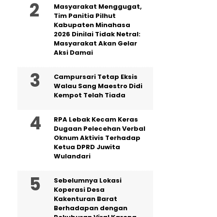
Masyarakat Menggugat,
Tim Panitia Pilhut
Kabupaten Minahasa
2026 Dinilai Tidak Netral:
Masyarakat Akan Gelar
Aksi Damai
Campursari Tetap Eksis
Walau Sang Maestro Didi
Kempot Telah Tiada
RPA Lebak Kecam Keras
Dugaan Pelecehan Verbal
Oknum Aktivis Terhadap
Ketua DPRD Juwita
Wulandari
Sebelumnya Lokasi
Koperasi Desa
Kakenturan Barat
Berhadapan dengan