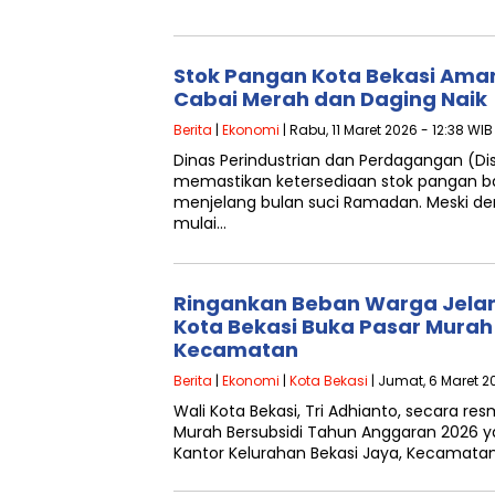
‎Stok Pangan Kota Bekasi Aman 
Cabai Merah dan Daging Naik
Berita
|
Ekonomi
| Rabu, 11 Maret 2026 - 12:38 WIB
‎‎Dinas Perindustrian dan Perdagangan (Di
memastikan ketersediaan stok pangan ba
menjelang bulan suci Ramadan. Meski de
mulai…
Ringankan Beban Warga Jela
Kota Bekasi Buka Pasar Murah 
Kecamatan
Berita
|
Ekonomi
|
Kota Bekasi
| Jumat, 6 Maret 20
Wali Kota Bekasi, Tri Adhianto, secara r
Murah Bersubsidi Tahun Anggaran 2026 y
Kantor Kelurahan Bekasi Jaya, Kecamata