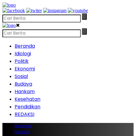
✖
Beranda
Idiologi
Politik
Ekonomi
Sosial
Budaya
Hankam
Kesehatan
Pendidikan
REDAKSI
Beranda
Idiologi