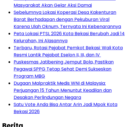
Masyarakat Akan Gelar Aksi Damai
Sebelumnya Lokasi Koperasi Desa Kakenturan
Barat Berhadapan dengan Pekuburan Viral
Karena Ulah Oknum, Ternyata Ini Kebenarannya
Peta Lokasi PTSL 2026 Kota Bekasi Berubah Jadi 14
Kelurahan, Ini Alasannya
‎Terbaru, Rotasi Pejabat Pemkot Bekasi: Wali Kota
Resmi Lantik Pejabat Eselon II, III, dan IV ‎
Puskesmas Jatibening Jemput Bola, Pastikan
Pegawai SPPG Tetap Sehat Demi Sukseskan
Program MBG
‎Dugaan Malpraktik Medis WNI di Malaysia:
Perjuangan 15 Tahun Menuntut Keadilan dan
Desakan Perlindungan Negara
Satu Vote Anda Bisa Antar Arin Jadi Mpok Kota
Bekasi 2026
Berita