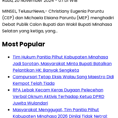
Rabu, 20 November 2024 - 07:01 WIB
MINSEL, TelusurNews,- Christiany Eugenia Paruntu
(CEP) dan Michaela Elsiana Paruntu (MEP) menghadiri
Debat Publik Calon Bupati dan Wakil Bupati Minahasa
Selatan yang ketiga, yang…
Most Popular
Tim Hukum Panitia Pilhut Kabupaten Minahasa
Jadi Sorotan, Masyarakat Minta Bupati Batalkan
Pelantikan HK: Banyak Sengketa
Campursari Tetap Eksis Walau Sang Maestro Didi
Kempot Telah Tiada
RPA Lebak Kecam Keras Dugaan Pelecehan
Verbal Oknum Aktivis Terhadap Ketua DPRD
Juwita Wulandari
Masyarakat Menggugat, Tim Panitia Pilhut
Kabupaten Minahasa 2026 Dinilai Tidak Netral: