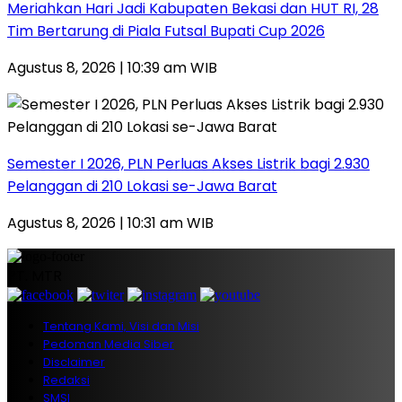
Meriahkan Hari Jadi Kabupaten Bekasi dan HUT RI, 28
Tim Bertarung di Piala Futsal Bupati Cup 2026
Agustus 8, 2026 | 10:39 am WIB
Semester I 2026, PLN Perluas Akses Listrik bagi 2.930
Pelanggan di 210 Lokasi se-Jawa Barat
Agustus 8, 2026 | 10:31 am WIB
PT. MTR
Tentang Kami, Visi dan Misi
Pedoman Media Siber
Disclaimer
Redaksi
SMSI