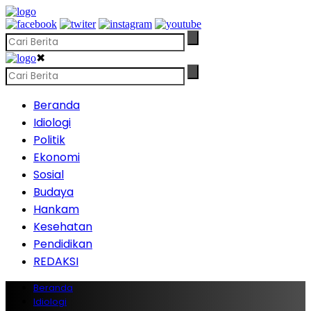
✖
Beranda
Idiologi
Politik
Ekonomi
Sosial
Budaya
Hankam
Kesehatan
Pendidikan
REDAKSI
Beranda
Idiologi