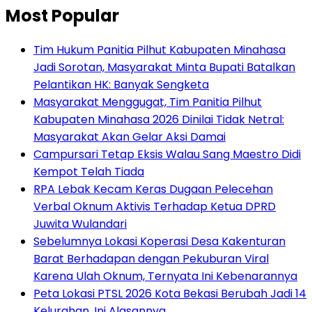
Most Popular
Tim Hukum Panitia Pilhut Kabupaten Minahasa
Jadi Sorotan, Masyarakat Minta Bupati Batalkan
Pelantikan HK: Banyak Sengketa
Masyarakat Menggugat, Tim Panitia Pilhut
Kabupaten Minahasa 2026 Dinilai Tidak Netral:
Masyarakat Akan Gelar Aksi Damai
Campursari Tetap Eksis Walau Sang Maestro Didi
Kempot Telah Tiada
RPA Lebak Kecam Keras Dugaan Pelecehan
Verbal Oknum Aktivis Terhadap Ketua DPRD
Juwita Wulandari
Sebelumnya Lokasi Koperasi Desa Kakenturan
Barat Berhadapan dengan Pekuburan Viral
Karena Ulah Oknum, Ternyata Ini Kebenarannya
Peta Lokasi PTSL 2026 Kota Bekasi Berubah Jadi 14
Kelurahan, Ini Alasannya