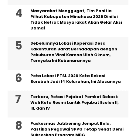
Masyarakat Menggugat, Tim Panitia
Pilhut Kabupaten Minahasa 2026 Dinilai
Tidak Netral: Masyarakat Akan Gelar Aksi
Damai
Sebelumnya Lokasi Koperasi Desa
Kakenturan Barat Berhadapan dengan
Pekuburan Viral Karena Ulah Oknum,
Ternyata Ini Kebenarannya
Peta Lokasi PTSL 2026 Kota Bekasi
Berubah Jadi 14 Kelurahan, Ini Alasannya
‎Terbaru, Rotasi Pejabat Pemkot Bekasi:
Wali Kota Resmi Lantik Pejabat Eselon II,
III, dan IV ‎
Puskesmas Jatibening Jemput Bola,
Pastikan Pegawai SPPG Tetap Sehat Demi
Sukseskan Program MBG