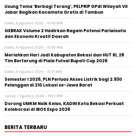
‎Usung Tema ‘Berbagi Terang’, PELPRIP GPdI Wilayah VII
Jabar Bagikan Kacamata Gratis di Tambun
Sabtu, 8 Agustus 2026 - 10:43 WIB
GEBRAK Volume 2 Hadirkan Ragam Potensi Pariwisata
dan Ekonomi Kreatif Daerah
Sabtu, 8 Agustus 2026 - 10:39 WIB
Meriahkan Hari Jadi Kabupaten Bekasi dan HUT RI, 28
Tim Bertarung di Piala Futsal Bupati Cup 2026
Sabtu, 8 Agustus 2026 - 10:31 WIB
Semester I 2026, PLN Perluas Akses Listrik bagi 2.930
Pelanggan di 210 Lokasi se-Jawa Barat
Jumat, 7 Agustus 2026 - 18:57 WIB
Dorong UMKM Naik Kelas, KADIN Kota Bekasi Perkuat
Kolaborasi di IBOS Expo 2026
BERITA TERBARU