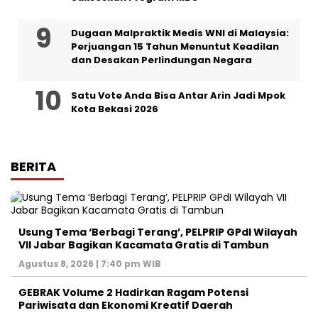
‎Dugaan Malpraktik Medis WNI di Malaysia:
Perjuangan 15 Tahun Menuntut Keadilan
dan Desakan Perlindungan Negara
Satu Vote Anda Bisa Antar Arin Jadi Mpok
Kota Bekasi 2026
BERITA
‎Usung Tema ‘Berbagi Terang’, PELPRIP GPdI Wilayah
VII Jabar Bagikan Kacamata Gratis di Tambun
Agustus 8, 2026 | 7:40 pm WIB
GEBRAK Volume 2 Hadirkan Ragam Potensi
Pariwisata dan Ekonomi Kreatif Daerah