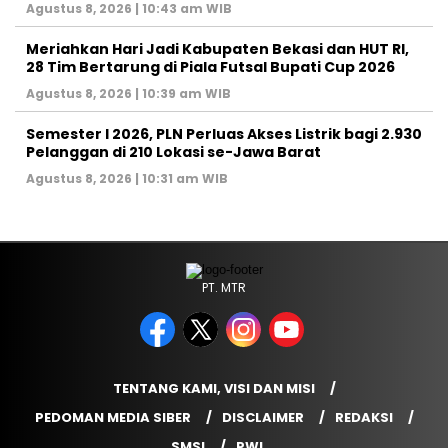
Agustus 8, 2026 | 10:43 am WIB
Meriahkan Hari Jadi Kabupaten Bekasi dan HUT RI,
28 Tim Bertarung di Piala Futsal Bupati Cup 2026
Agustus 8, 2026 | 10:39 am WIB
Semester I 2026, PLN Perluas Akses Listrik bagi 2.930
Pelanggan di 210 Lokasi se-Jawa Barat
Agustus 8, 2026 | 10:31 am WIB
PT. MTR
TENTANG KAMI, VISI DAN MISI
PEDOMAN MEDIA SIBER
DISCLAIMER
REDAKSI
SMSI
PWI