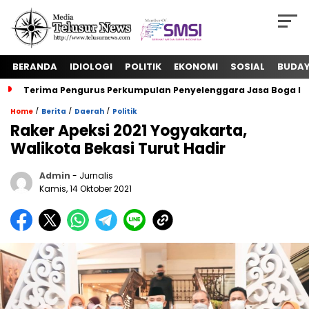
BERANDA
IDIOLOGI
POLITIK
EKONOMI
SOSIAL
BUDA
Terima Pengurus Perkumpulan Penyelenggara Jasa Boga In
/
/
/
Home
Berita
Daerah
Politik
Raker Apeksi 2021 Yogyakarta,
Walikota Bekasi Turut Hadir
Admin
- Jurnalis
Kamis, 14 Oktober 2021