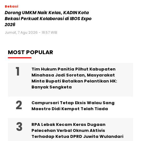
Bekasi
Dorong UMKM Naik Kelas, KADIN Kota
Bekasi Perkuat Kolaborasi di IBOS Expo
2026
Jumat, 7 Agu 2026 - 18:57 WIB
MOST POPULAR
Tim Hukum Panitia Pilhut Kabupaten
Minahasa Jadi Sorotan, Masyarakat
Minta Bupati Batalkan Pelantikan HK:
Banyak Sengketa
Campursari Tetap Eksis Walau Sang
Maestro Didi Kempot Telah Tiada
RPA Lebak Kecam Keras Dugaan
Pelecehan Verbal Oknum Aktivis
Terhadap Ketua DPRD Juwita Wulandari