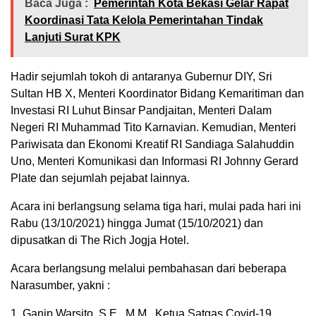
Baca Juga :
Pemerintah Kota Bekasi Gelar Rapat
Koordinasi Tata Kelola Pemerintahan Tindak
Lanjuti Surat KPK
Hadir sejumlah tokoh di antaranya Gubernur DIY, Sri
Sultan HB X, Menteri Koordinator Bidang Kemaritiman dan
Investasi RI Luhut Binsar Pandjaitan, Menteri Dalam
Negeri RI Muhammad Tito Karnavian. Kemudian, Menteri
Pariwisata dan Ekonomi Kreatif RI Sandiaga Salahuddin
Uno, Menteri Komunikasi dan Informasi RI Johnny Gerard
Plate dan sejumlah pejabat lainnya.
Acara ini berlangsung selama tiga hari, mulai pada hari ini
Rabu (13/10/2021) hingga Jumat (15/10/2021) dan
dipusatkan di The Rich Jogja Hotel.
Acara berlangsung melalui pembahasan dari beberapa
Narasumber, yakni :
1. Ganip Warsito, S.E., M.M., Ketua Satgas Covid-19