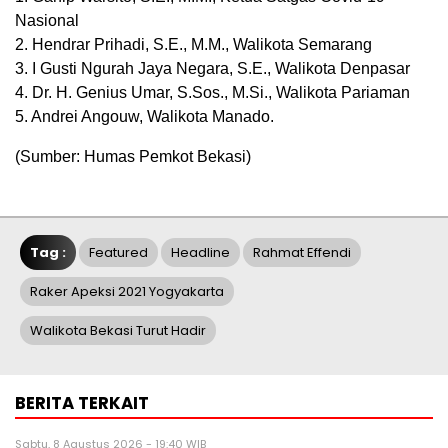
Nasional
2. Hendrar Prihadi, S.E., M.M., Walikota Semarang
3. I Gusti Ngurah Jaya Negara, S.E., Walikota Denpasar
4. Dr. H. Genius Umar, S.Sos., M.Si., Walikota Pariaman
5. Andrei Angouw, Walikota Manado.
(Sumber: Humas Pemkot Bekasi)
Tag :
Featured
Headline
Rahmat Effendi
Raker Apeksi 2021 Yogyakarta
Walikota Bekasi Turut Hadir
BERITA TERKAIT
Sabtu, 8 Agustus 2026 - 19:40 WIB