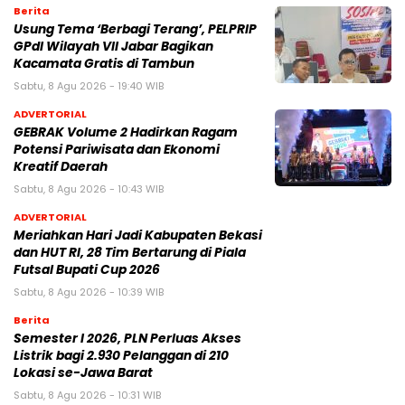
Berita
‎Usung Tema ‘Berbagi Terang’, PELPRIP
GPdI Wilayah VII Jabar Bagikan
Kacamata Gratis di Tambun
Sabtu, 8 Agu 2026 - 19:40 WIB
ADVERTORIAL
GEBRAK Volume 2 Hadirkan Ragam
Potensi Pariwisata dan Ekonomi
Kreatif Daerah
Sabtu, 8 Agu 2026 - 10:43 WIB
ADVERTORIAL
Meriahkan Hari Jadi Kabupaten Bekasi
dan HUT RI, 28 Tim Bertarung di Piala
Futsal Bupati Cup 2026
Sabtu, 8 Agu 2026 - 10:39 WIB
Berita
Semester I 2026, PLN Perluas Akses
Listrik bagi 2.930 Pelanggan di 210
Lokasi se-Jawa Barat
Sabtu, 8 Agu 2026 - 10:31 WIB