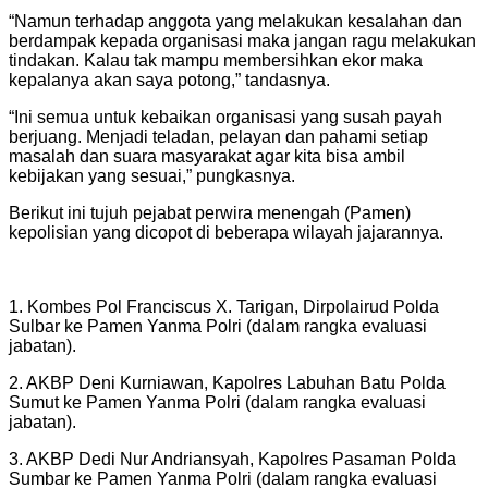
“Namun terhadap anggota yang melakukan kesalahan dan
berdampak kepada organisasi maka jangan ragu melakukan
tindakan. Kalau tak mampu membersihkan ekor maka
kepalanya akan saya potong,” tandasnya.
“Ini semua untuk kebaikan organisasi yang susah payah
berjuang. Menjadi teladan, pelayan dan pahami setiap
masalah dan suara masyarakat agar kita bisa ambil
kebijakan yang sesuai,” pungkasnya.
Berikut ini tujuh pejabat perwira menengah (Pamen)
kepolisian yang dicopot di beberapa wilayah jajarannya.
1. Kombes Pol Franciscus X. Tarigan, Dirpolairud Polda
Sulbar ke Pamen Yanma Polri (dalam rangka evaluasi
jabatan).
2. AKBP Deni Kurniawan, Kapolres Labuhan Batu Polda
Sumut ke Pamen Yanma Polri (dalam rangka evaluasi
jabatan).
3. AKBP Dedi Nur Andriansyah, Kapolres Pasaman Polda
Sumbar ke Pamen Yanma Polri (dalam rangka evaluasi