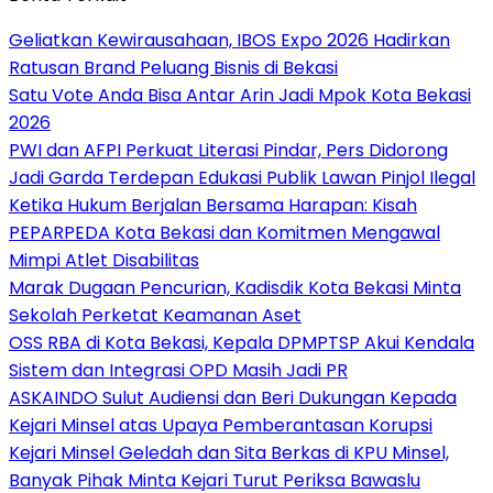
‎Geliatkan Kewirausahaan, IBOS Expo 2026 Hadirkan
Ratusan Brand Peluang Bisnis di Bekasi
Satu Vote Anda Bisa Antar Arin Jadi Mpok Kota Bekasi
2026
PWI dan AFPI Perkuat Literasi Pindar, Pers Didorong
Jadi Garda Terdepan Edukasi Publik Lawan Pinjol Ilegal
Ketika Hukum Berjalan Bersama Harapan: Kisah
PEPARPEDA Kota Bekasi dan Komitmen Mengawal
Mimpi Atlet Disabilitas
‎Marak Dugaan Pencurian, Kadisdik Kota Bekasi Minta
Sekolah Perketat Keamanan Aset
‎OSS RBA di Kota Bekasi, Kepala DPMPTSP Akui Kendala
Sistem dan Integrasi OPD Masih Jadi PR
ASKAINDO Sulut Audiensi dan Beri Dukungan Kepada
Kejari Minsel atas Upaya Pemberantasan Korupsi
Kejari Minsel Geledah dan Sita Berkas di KPU Minsel,
Banyak Pihak Minta Kejari Turut Periksa Bawaslu