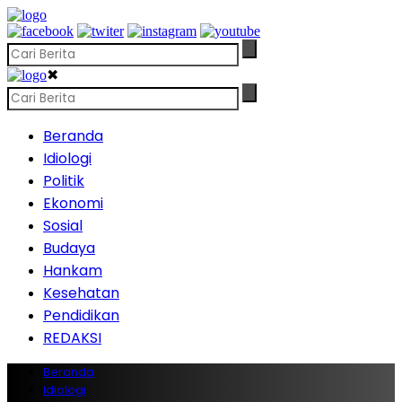
✖
Beranda
Idiologi
Politik
Ekonomi
Sosial
Budaya
Hankam
Kesehatan
Pendidikan
REDAKSI
Beranda
Idiologi