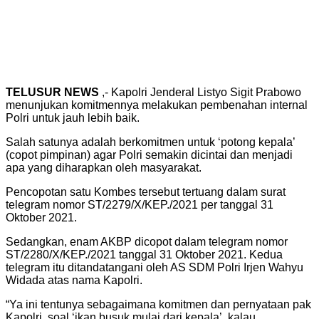
TELUSUR NEWS
,- Kapolri Jenderal Listyo Sigit Prabowo
menunjukan komitmennya melakukan pembenahan internal
Polri untuk jauh lebih baik.
Salah satunya adalah berkomitmen untuk ‘potong kepala’
(copot pimpinan) agar Polri semakin dicintai dan menjadi
apa yang diharapkan oleh masyarakat.
Pencopotan satu Kombes tersebut tertuang dalam surat
telegram nomor ST/2279/X/KEP./2021 per tanggal 31
Oktober 2021.
Sedangkan, enam AKBP dicopot dalam telegram nomor
ST/2280/X/KEP./2021 tanggal 31 Oktober 2021. Kedua
telegram itu ditandatangani oleh AS SDM Polri Irjen Wahyu
Widada atas nama Kapolri.
“Ya ini tentunya sebagaimana komitmen dan pernyataan pak
Kapolri, soal ‘ikan busuk mulai dari kepala’, kalau