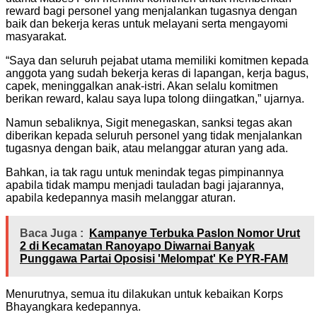
reward bagi personel yang menjalankan tugasnya dengan
baik dan bekerja keras untuk melayani serta mengayomi
masyarakat.
“Saya dan seluruh pejabat utama memiliki komitmen kepada
anggota yang sudah bekerja keras di lapangan, kerja bagus,
capek, meninggalkan anak-istri. Akan selalu komitmen
berikan reward, kalau saya lupa tolong diingatkan,” ujarnya.
Namun sebaliknya, Sigit menegaskan, sanksi tegas akan
diberikan kepada seluruh personel yang tidak menjalankan
tugasnya dengan baik, atau melanggar aturan yang ada.
Bahkan, ia tak ragu untuk menindak tegas pimpinannya
apabila tidak mampu menjadi tauladan bagi jajarannya,
apabila kedepannya masih melanggar aturan.
Baca Juga :
Kampanye Terbuka Paslon Nomor Urut
2 di Kecamatan Ranoyapo Diwarnai Banyak
Punggawa Partai Oposisi 'Melompat' Ke PYR-FAM
Menurutnya, semua itu dilakukan untuk kebaikan Korps
Bhayangkara kedepannya.