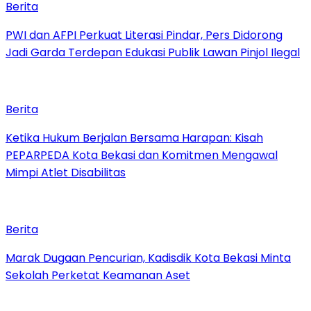
Berita
PWI dan AFPI Perkuat Literasi Pindar, Pers Didorong
Jadi Garda Terdepan Edukasi Publik Lawan Pinjol Ilegal
Berita
Ketika Hukum Berjalan Bersama Harapan: Kisah
PEPARPEDA Kota Bekasi dan Komitmen Mengawal
Mimpi Atlet Disabilitas
Berita
‎Marak Dugaan Pencurian, Kadisdik Kota Bekasi Minta
Sekolah Perketat Keamanan Aset