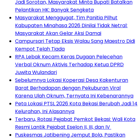
Jadi Sorotan, Masyarakat Minta Bupati Batalkan
Pelantikan HK: Banyak Sengketa
Masyarakat Menggugat, Tim Panitia Pilhut
Kabupaten Minahasa 2026 Dinilai Tidak Netral:
Masyarakat Akan Gelar Aksi Damai
Campursari Tetap Eksis Walau Sang Maestro Didi
Kempot Telah Tiada
RPA Lebak Kecam Keras Dugaan Pelecehan
Verbal Oknum Aktivis Terhadap Ketua DPRD
Juwita Wulandari
Sebelumnya Lokasi Koperasi Desa Kakenturan
Barat Berhadapan dengan Pekuburan Viral
Karena Ulah Oknum, Ternyata Ini Kebenarannya
Peta Lokasi PTSL 2026 Kota Bekasi Berubah Jadi 14
Kelurahan, Ini Alasannya
‎Terbaru, Rotasi Pejabat Pemkot Bekasi: Wali Kota
Resmi Lantik Pejabat Eselon II, III, dan IV ‎
Puskesmas Jatibening Jemput Bola, Pastikan