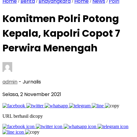
Home
Berita
Bhayangkara
Home
News
Polri
/
/
/
/
/
Komitmen Polri Potong
Kepala, Kapolri Copot 7
Perwira Menengah
admin
- Jurnalis
Selasa, 2 November 2021
URL berhasil dicopy