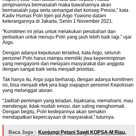
pimpinannya bermasalah maka bawahannya akan
bermasalah juga serta semangat dari konsep Presisi,” kata
Kadiv Humas Polri Irjen pol Argo Yuwono dalam
keterangannya di Jakarta, Senin 1 November 2021.
“Komitmen ini jelas untuk melakukan perubahan dan
perbaikan untuk menuju Polri yang jauh lebih baik lagi,” ujar
Argo.
Dengan adanya keputusan tersebut, kata Argo, seluruh
personel Polri harus mampu memiliki jiwa kepemimpinan
yang mengayomi dan melayani masyarakat dan anggota
dengan sangat baik serta menjadi prioritas.
Tak hanya itu, Argo juga berharap, dengan adanya komitmen
ini, bisa menjadi efek jera bagi siapapun personel Kepolisian
yang melanggar aturan.
“Jadilah pemimpin yang teladan, bijaksana, memahami, mau
mendengar, tidak mudah emosi, dan saling menghormati.
Dengan begitu, Polri kedepannya akan semakin
mendapatkan kepercayaan di masyarakat,” tuturnya.
Baca Juga :
Kunjungi Petani Sawit KOPSA-M Riau,