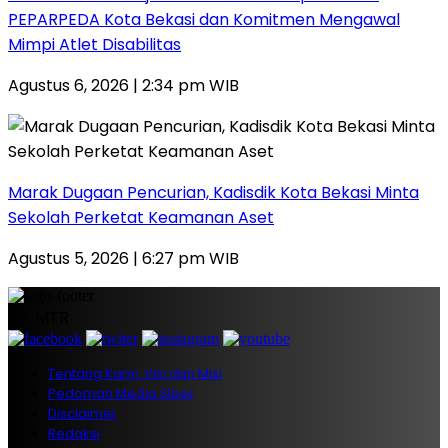
PEPARPEDA Kota Bekasi dan Komitmen Mengawal
Mimpi Atlet Disabilitas
Agustus 6, 2026 | 2:34 pm WIB
‎Marak Dugaan Pencurian, Kadisdik Kota Bekasi Minta
Sekolah Perketat Keamanan Aset
Agustus 5, 2026 | 6:27 pm WIB
PT. MTR
Tentang Kami, Visi dan Misi
Pedoman Media Siber
Disclaimer
Redaksi