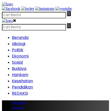
✖
Beranda
Idiologi
Politik
Ekonomi
Sosial
Budaya
Hankam
Kesehatan
Pendidikan
REDAKSI
Beranda
Idiologi