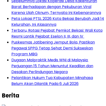
Sebelumnya Lokasi Koperasi Desa Kakenturan
Barat Berhadapan dengan Pekuburan Viral
Karena Ulah Oknum, Ternyata Ini Kebenarannya
Peta Lokasi PTSL 2026 Kota Bekasi Berubah Jadi 14
Kelurahan, Ini Alasannya
‎Terbaru, Rotasi Pejabat Pemkot Bekasi: Wali Kota
Resmi Lantik Pejabat Eselon II, III, dan IV ‎
Puskesmas Jatibening Jemput Bola, Pastikan
Pegawai SPPG Tetap Sehat Demi Sukseskan
Program MBG
‎Dugaan Malpraktik Medis WNI di Malaysia:
Perjuangan 15 Tahun Menuntut Keadilan dan
Desakan Perlindungan Negara
Pelantikan Hukum Tua Kabupaten Minahasa
Belum Akan Dilantik Pada 6 Juli 2026
Berita