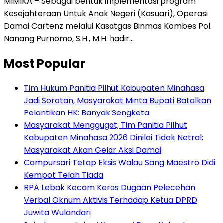
MIMIKA – Sebagai bentuk implementasi program
Kesejahteraan Untuk Anak Negeri (Kasuari), Operasi
Damai Cartenz melalui Kasatgas Binmas Kombes Pol.
Nanang Purnomo, S.H., M.H. hadir…
Most Popular
Tim Hukum Panitia Pilhut Kabupaten Minahasa
Jadi Sorotan, Masyarakat Minta Bupati Batalkan
Pelantikan HK: Banyak Sengketa
Masyarakat Menggugat, Tim Panitia Pilhut
Kabupaten Minahasa 2026 Dinilai Tidak Netral:
Masyarakat Akan Gelar Aksi Damai
Campursari Tetap Eksis Walau Sang Maestro Didi
Kempot Telah Tiada
RPA Lebak Kecam Keras Dugaan Pelecehan
Verbal Oknum Aktivis Terhadap Ketua DPRD
Juwita Wulandari