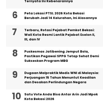
Ternyata Ini Kebenarannya
Peta Lokasi PTSL 2026 Kota Bekasi
Berubah Jadi 14 Kelurahan, Ini Alasannya
‎Terbaru, Rotasi Pejabat Pemkot Bekasi:
Wali Kota Resmi Lantik Pejabat Eselon II,
III, dan IV ‎
Puskesmas Jatibening Jemput Bola,
Pastikan Pegawai SPPG Tetap Sehat Demi
Sukseskan Program MBG
‎Dugaan Malpraktik Medis WNI di Malaysia:
Perjuangan 15 Tahun Menuntut Keadilan
dan Desakan Perlindungan Negara
Satu Vote Anda Bisa Antar Arin Jadi Mpok
Kota Bekasi 2026