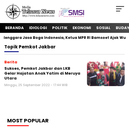
BERANDA
IDIOLOGI
POLITIK
EKONOMI
SOSIAL
BUDA
enggara Jasa Boga Indonesia, Ketua MPR RI Bamsoet Ajak Wuju
Topik
Pemkot Jakbar
Berita
Sukses, Pemkot Jakbar dan LKB
Gelar Hajatan Anak Yatim di Meruya
Utara
Minggu, 25 September 2022 - 17:44 WIB
MOST POPULAR