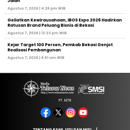
Jalan
Agustus 7, 2026 | 4:26 pm WIB
‎Geliatkan Kewirausahaan, IBOS Expo 2026 Hadirkan
Ratusan Brand Peluang Bisnis di Bekasi
Agustus 7, 2026 | 12:23 pm WIB
Kejar Target 100 Persen, Pemkab Bekasi Genjot
Realisasi Pembangunan
Agustus 7, 2026 | 9:51 am WIB
PT. MTR
TENTANG KAMI, VISI DAN MISI