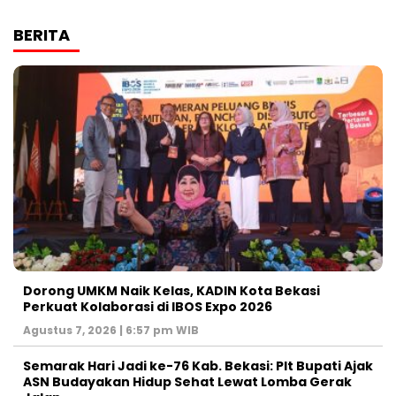
BERITA
Dorong UMKM Naik Kelas, KADIN Kota Bekasi
Perkuat Kolaborasi di IBOS Expo 2026
Agustus 7, 2026 | 6:57 pm WIB
‎Semarak Hari Jadi ke-76 Kab. Bekasi: Plt Bupati Ajak
ASN Budayakan Hidup Sehat Lewat Lomba Gerak