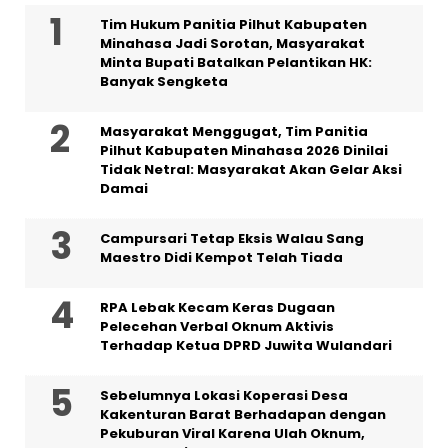
Tim Hukum Panitia Pilhut Kabupaten
Minahasa Jadi Sorotan, Masyarakat
Minta Bupati Batalkan Pelantikan HK:
Banyak Sengketa
Masyarakat Menggugat, Tim Panitia
Pilhut Kabupaten Minahasa 2026 Dinilai
Tidak Netral: Masyarakat Akan Gelar Aksi
Damai
Campursari Tetap Eksis Walau Sang
Maestro Didi Kempot Telah Tiada
RPA Lebak Kecam Keras Dugaan
Pelecehan Verbal Oknum Aktivis
Terhadap Ketua DPRD Juwita Wulandari
Sebelumnya Lokasi Koperasi Desa
Kakenturan Barat Berhadapan dengan
Pekuburan Viral Karena Ulah Oknum,