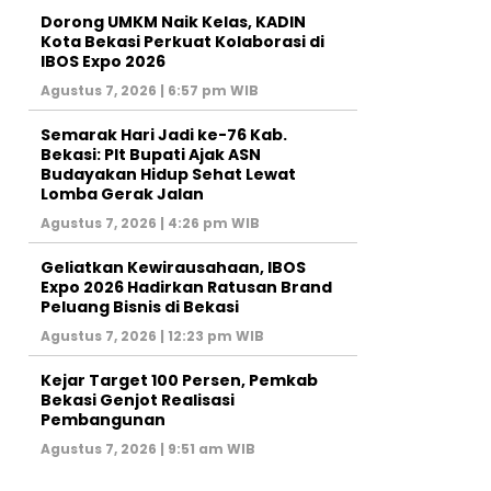
Dorong UMKM Naik Kelas, KADIN
Kota Bekasi Perkuat Kolaborasi di
IBOS Expo 2026
Agustus 7, 2026 | 6:57 pm WIB
‎Semarak Hari Jadi ke-76 Kab.
Bekasi: Plt Bupati Ajak ASN
Budayakan Hidup Sehat Lewat
Lomba Gerak Jalan
Agustus 7, 2026 | 4:26 pm WIB
‎Geliatkan Kewirausahaan, IBOS
Expo 2026 Hadirkan Ratusan Brand
Peluang Bisnis di Bekasi
Agustus 7, 2026 | 12:23 pm WIB
Kejar Target 100 Persen, Pemkab
Bekasi Genjot Realisasi
Pembangunan
Agustus 7, 2026 | 9:51 am WIB