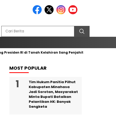
esiden RI di Tanah Kelahiran Sang Penjahit Bendera Merah Putih
MOST POPULAR
Tim Hukum Panitia Pilhut
Kabupaten Minahasa
Jadi Sorotan, Masyarakat
Minta Bupati Batalkan
Pelantikan HK: Banyak
Sengketa