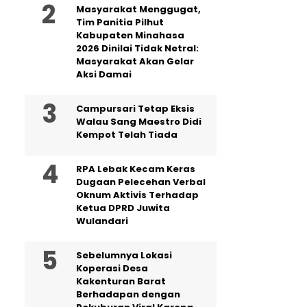
Masyarakat Menggugat,
Tim Panitia Pilhut
Kabupaten Minahasa
2026 Dinilai Tidak Netral:
Masyarakat Akan Gelar
Aksi Damai
Campursari Tetap Eksis
Walau Sang Maestro Didi
Kempot Telah Tiada
RPA Lebak Kecam Keras
Dugaan Pelecehan Verbal
Oknum Aktivis Terhadap
Ketua DPRD Juwita
Wulandari
Sebelumnya Lokasi
Koperasi Desa
Kakenturan Barat
Berhadapan dengan