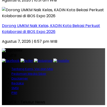
Agustus 8, 2026 | 10:31 am WIB
Dorong UMKM Naik Kelas, KADIN Kota Bekasi Perkuat
Kolaborasi di IBOS Expo 2026
Agustus 7, 2026 | 6:57 pm WIB
PT. MTR
Tentang Kami, Visi dan Misi
Pedoman Media Siber
Disclaimer
Redaksi
SMSI
PWI
PT. MTR - Telusur News