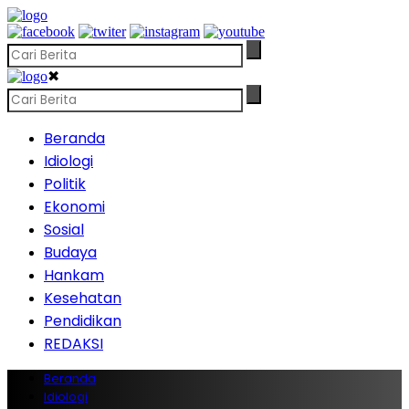
✖
Beranda
Idiologi
Politik
Ekonomi
Sosial
Budaya
Hankam
Kesehatan
Pendidikan
REDAKSI
Beranda
Idiologi