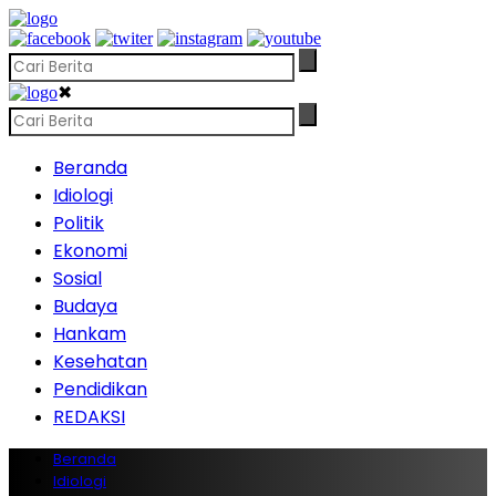
✖
Beranda
Idiologi
Politik
Ekonomi
Sosial
Budaya
Hankam
Kesehatan
Pendidikan
REDAKSI
Beranda
Idiologi