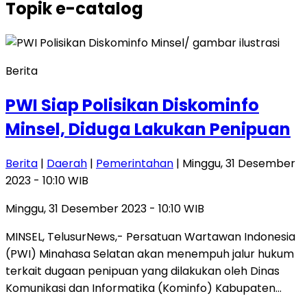
Topik
e-catalog
Berita
PWI Siap Polisikan Diskominfo
Minsel, Diduga Lakukan Penipuan
Berita
|
Daerah
|
Pemerintahan
| Minggu, 31 Desember
2023 - 10:10 WIB
Minggu, 31 Desember 2023 - 10:10 WIB
MINSEL, TelusurNews,- Persatuan Wartawan Indonesia
(PWI) Minahasa Selatan akan menempuh jalur hukum
terkait dugaan penipuan yang dilakukan oleh Dinas
Komunikasi dan Informatika (Kominfo) Kabupaten…