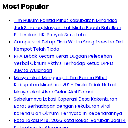
Most Popular
Tim Hukum Panitia Pilhut Kabupaten Minahasa
Jadi Sorotan, Masyarakat Minta Bupati Batalkan
Pelantikan HK: Banyak Sengketa
Campursari Tetap Eksis Walau Sang Maestro Didi
Kempot Telah Tiada
RPA Lebak Kecam Keras Dugaan Pelecehan
Verbal Oknum Aktivis Terhadap Ketua DPRD
Juwita Wulandari
Masyarakat Menggugat, Tim Panitia Pilhut
Kabupaten Minahasa 2026 Dinilai Tidak Netral:
Masyarakat Akan Gelar Aksi Damai
Sebelumnya Lokasi Koperasi Desa Kakenturan
Barat Berhadapan dengan Pekuburan Viral
Karena Ulah Oknum, Ternyata Ini Kebenarannya
Peta Lokasi PTSL 2026 Kota Bekasi Berubah Jadi 14
Kelurahan, Ini Alasannya