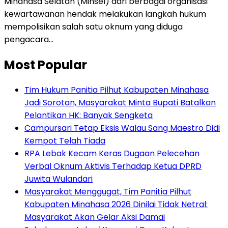
Minahasa Selatan (Minsel) dari berbagai organisasi
kewartawanan hendak melakukan langkah hukum
mempolisikan salah satu oknum yang diduga
pengacara…
Most Popular
Tim Hukum Panitia Pilhut Kabupaten Minahasa
Jadi Sorotan, Masyarakat Minta Bupati Batalkan
Pelantikan HK: Banyak Sengketa
Campursari Tetap Eksis Walau Sang Maestro Didi
Kempot Telah Tiada
RPA Lebak Kecam Keras Dugaan Pelecehan
Verbal Oknum Aktivis Terhadap Ketua DPRD
Juwita Wulandari
Masyarakat Menggugat, Tim Panitia Pilhut
Kabupaten Minahasa 2026 Dinilai Tidak Netral:
Masyarakat Akan Gelar Aksi Damai