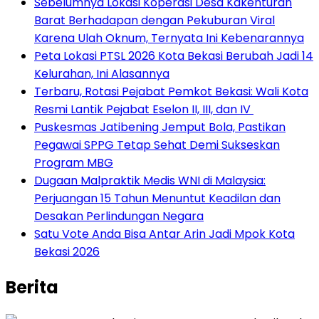
Sebelumnya Lokasi Koperasi Desa Kakenturan
Barat Berhadapan dengan Pekuburan Viral
Karena Ulah Oknum, Ternyata Ini Kebenarannya
Peta Lokasi PTSL 2026 Kota Bekasi Berubah Jadi 14
Kelurahan, Ini Alasannya
‎Terbaru, Rotasi Pejabat Pemkot Bekasi: Wali Kota
Resmi Lantik Pejabat Eselon II, III, dan IV ‎
Puskesmas Jatibening Jemput Bola, Pastikan
Pegawai SPPG Tetap Sehat Demi Sukseskan
Program MBG
‎Dugaan Malpraktik Medis WNI di Malaysia:
Perjuangan 15 Tahun Menuntut Keadilan dan
Desakan Perlindungan Negara
Satu Vote Anda Bisa Antar Arin Jadi Mpok Kota
Bekasi 2026
Berita