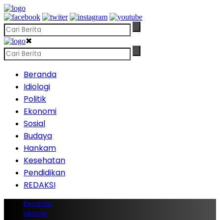
✖
Beranda
Idiologi
Politik
Ekonomi
Sosial
Budaya
Hankam
Kesehatan
Pendidikan
REDAKSI
Beranda
Idiologi