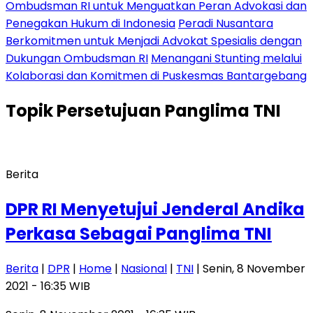
Ombudsman RI untuk Menguatkan Peran Advokasi dan
Penegakan Hukum di Indonesia
Peradi Nusantara
Berkomitmen untuk Menjadi Advokat Spesialis dengan
Dukungan Ombudsman RI
Menangani Stunting melalui
Kolaborasi dan Komitmen di Puskesmas Bantargebang
Topik
Persetujuan Panglima TNI
Berita
DPR RI Menyetujui Jenderal Andika
Perkasa Sebagai Panglima TNI
Berita
|
DPR
|
Home
|
Nasional
|
TNI
| Senin, 8 November
2021 - 16:35 WIB