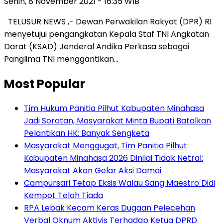
Senin, 8 November 2021 - 16:35 WIB
TELUSUR NEWS ,- Dewan Perwakilan Rakyat (DPR) RI
menyetujui pengangkatan Kepala Staf TNI Angkatan
Darat (KSAD) Jenderal Andika Perkasa sebagai
Panglima TNI menggantikan…
Most Popular
Tim Hukum Panitia Pilhut Kabupaten Minahasa
Jadi Sorotan, Masyarakat Minta Bupati Batalkan
Pelantikan HK: Banyak Sengketa
Masyarakat Menggugat, Tim Panitia Pilhut
Kabupaten Minahasa 2026 Dinilai Tidak Netral:
Masyarakat Akan Gelar Aksi Damai
Campursari Tetap Eksis Walau Sang Maestro Didi
Kempot Telah Tiada
RPA Lebak Kecam Keras Dugaan Pelecehan
Verbal Oknum Aktivis Terhadap Ketua DPRD