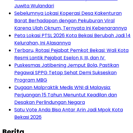
Juwita Wulandari
Sebelumnya Lokasi Koperasi Desa Kakenturan
Barat Berhadapan dengan Pekuburan Viral
Karena Ulah Oknum, Ternyata Ini Kebenarannya
Peta Lokasi PTSL 2026 Kota Bekasi Berubah Jadi 14
Kelurahan, Ini Alasannya
‎Terbaru, Rotasi Pejabat Pemkot Bekasi: Wali Kota
Resmi Lantik Pejabat Eselon II, III, dan IV ‎
Puskesmas Jatibening Jemput Bola, Pastikan
Pegawai SPPG Tetap Sehat Demi Sukseskan
Program MBG
‎Dugaan Malpraktik Medis WNI di Malaysia:
Perjuangan 15 Tahun Menuntut Keadilan dan
Desakan Perlindungan Negara
Satu Vote Anda Bisa Antar Arin Jadi Mpok Kota
Bekasi 2026
Berita