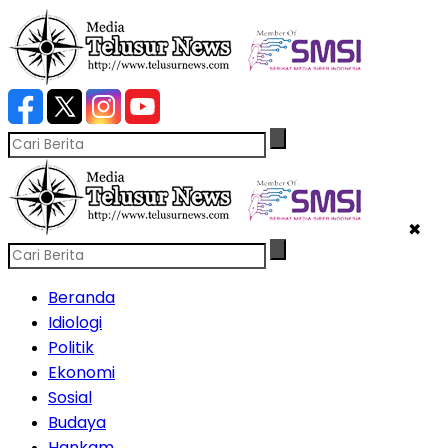
✖
Beranda
Idiologi
Politik
Ekonomi
Sosial
Budaya
Hankam