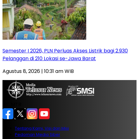
Semester I 2026, PLN Perluas Akses Listrik bagi 2.930
Pelanggan di 210 Lokasi se-Jawa Barat
Agustus 8, 2026 | 10:31 am WIB
PT. MTR
Tentang Kami, Visi dan Misi
Pedoman Media Siber