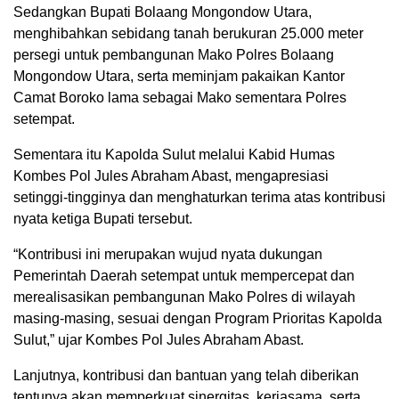
Sedangkan Bupati Bolaang Mongondow Utara,
menghibahkan sebidang tanah berukuran 25.000 meter
persegi untuk pembangunan Mako Polres Bolaang
Mongondow Utara, serta meminjam pakaikan Kantor
Camat Boroko lama sebagai Mako sementara Polres
setempat.
Sementara itu Kapolda Sulut melalui Kabid Humas
Kombes Pol Jules Abraham Abast, mengapresiasi
setinggi-tingginya dan menghaturkan terima atas kontribusi
nyata ketiga Bupati tersebut.
“Kontribusi ini merupakan wujud nyata dukungan
Pemerintah Daerah setempat untuk mempercepat dan
merealisasikan pembangunan Mako Polres di wilayah
masing-masing, sesuai dengan Program Prioritas Kapolda
Sulut,” ujar Kombes Pol Jules Abraham Abast.
Lanjutnya, kontribusi dan bantuan yang telah diberikan
tentunya akan memperkuat sinergitas, kerjasama, serta