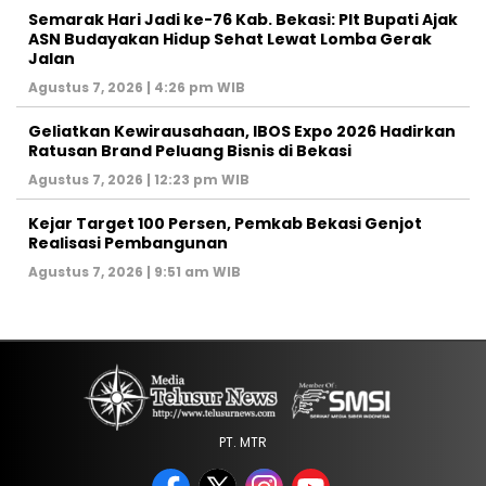
‎Semarak Hari Jadi ke-76 Kab. Bekasi: Plt Bupati Ajak
ASN Budayakan Hidup Sehat Lewat Lomba Gerak
Jalan
Agustus 7, 2026 | 4:26 pm WIB
‎Geliatkan Kewirausahaan, IBOS Expo 2026 Hadirkan
Ratusan Brand Peluang Bisnis di Bekasi
Agustus 7, 2026 | 12:23 pm WIB
Kejar Target 100 Persen, Pemkab Bekasi Genjot
Realisasi Pembangunan
Agustus 7, 2026 | 9:51 am WIB
PT. MTR