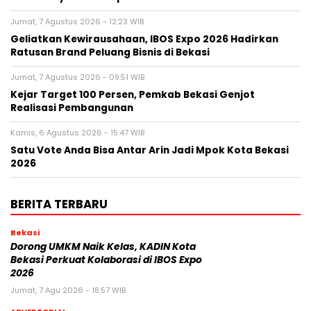
Jumat, 7 Agustus 2026 - 12:23 WIB
‎Geliatkan Kewirausahaan, IBOS Expo 2026 Hadirkan
Ratusan Brand Peluang Bisnis di Bekasi
Jumat, 7 Agustus 2026 - 09:51 WIB
Kejar Target 100 Persen, Pemkab Bekasi Genjot
Realisasi Pembangunan
Kamis, 6 Agustus 2026 - 15:47 WIB
Satu Vote Anda Bisa Antar Arin Jadi Mpok Kota Bekasi
2026
BERITA TERBARU
Bekasi
Dorong UMKM Naik Kelas, KADIN Kota
Bekasi Perkuat Kolaborasi di IBOS Expo
2026
Jumat, 7 Agu 2026 - 18:57 WIB