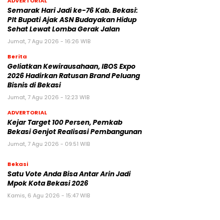
ADVERTORIAL
‎Semarak Hari Jadi ke-76 Kab. Bekasi:
Plt Bupati Ajak ASN Budayakan Hidup
Sehat Lewat Lomba Gerak Jalan
Jumat, 7 Agu 2026 - 16:26 WIB
Berita
‎Geliatkan Kewirausahaan, IBOS Expo
2026 Hadirkan Ratusan Brand Peluang
Bisnis di Bekasi
Jumat, 7 Agu 2026 - 12:23 WIB
ADVERTORIAL
Kejar Target 100 Persen, Pemkab
Bekasi Genjot Realisasi Pembangunan
Jumat, 7 Agu 2026 - 09:51 WIB
Bekasi
Satu Vote Anda Bisa Antar Arin Jadi
Mpok Kota Bekasi 2026
Kamis, 6 Agu 2026 - 15:47 WIB