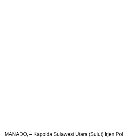
MANADO, – Kapolda Sulawesi Utara (Sulut) Irjen Pol