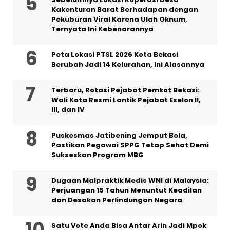
Kakenturan Barat Berhadapan dengan
Pekuburan Viral Karena Ulah Oknum,
Ternyata Ini Kebenarannya
Peta Lokasi PTSL 2026 Kota Bekasi
Berubah Jadi 14 Kelurahan, Ini Alasannya
‎Terbaru, Rotasi Pejabat Pemkot Bekasi:
Wali Kota Resmi Lantik Pejabat Eselon II,
III, dan IV ‎
Puskesmas Jatibening Jemput Bola,
Pastikan Pegawai SPPG Tetap Sehat Demi
Sukseskan Program MBG
‎Dugaan Malpraktik Medis WNI di Malaysia:
Perjuangan 15 Tahun Menuntut Keadilan
dan Desakan Perlindungan Negara
Satu Vote Anda Bisa Antar Arin Jadi Mpok