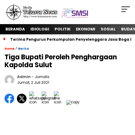
BERANDA
IDIOLOGI
POLITIK
EKONOMI
SOSIAL
BUDA
Terima Pengurus Perkumpulan Penyelenggara Jasa Boga In
/
Home
Berita
Tiga Bupati Peroleh Penghargaan
Kapolda Sulut
Admin
- Jurnalis
Jumat, 2 Juli 2021