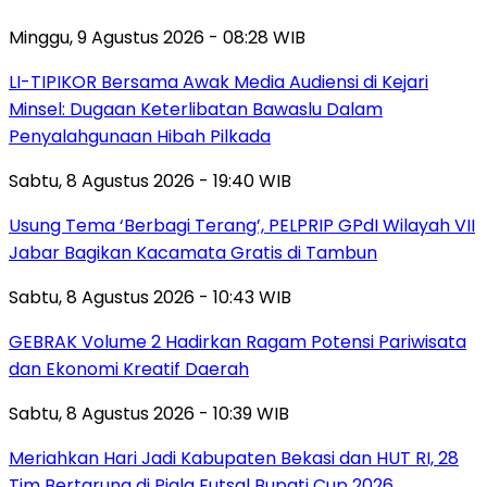
Minggu, 9 Agustus 2026 - 08:28 WIB
LI-TIPIKOR Bersama Awak Media Audiensi di Kejari
Minsel: Dugaan Keterlibatan Bawaslu Dalam
Penyalahgunaan Hibah Pilkada
Sabtu, 8 Agustus 2026 - 19:40 WIB
‎Usung Tema ‘Berbagi Terang’, PELPRIP GPdI Wilayah VII
Jabar Bagikan Kacamata Gratis di Tambun
Sabtu, 8 Agustus 2026 - 10:43 WIB
GEBRAK Volume 2 Hadirkan Ragam Potensi Pariwisata
dan Ekonomi Kreatif Daerah
Sabtu, 8 Agustus 2026 - 10:39 WIB
Meriahkan Hari Jadi Kabupaten Bekasi dan HUT RI, 28
Tim Bertarung di Piala Futsal Bupati Cup 2026