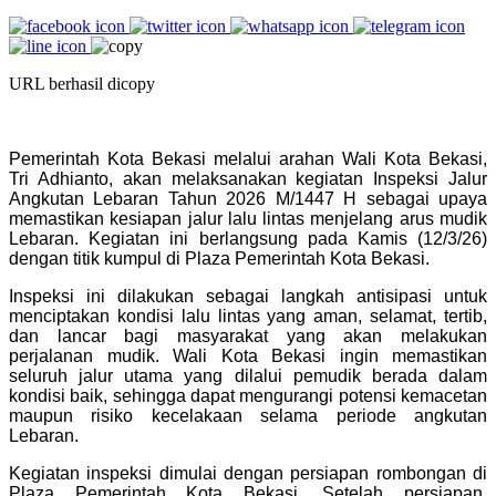
URL berhasil dicopy
Pemerintah Kota Bekasi melalui arahan Wali Kota Bekasi,
Tri Adhianto, akan melaksanakan kegiatan Inspeksi Jalur
Angkutan Lebaran Tahun 2026 M/1447 H sebagai upaya
memastikan kesiapan jalur lalu lintas menjelang arus mudik
Lebaran. Kegiatan ini berlangsung pada Kamis (12/3/26)
dengan titik kumpul di Plaza Pemerintah Kota Bekasi.
Inspeksi ini dilakukan sebagai langkah antisipasi untuk
menciptakan kondisi lalu lintas yang aman, selamat, tertib,
dan lancar bagi masyarakat yang akan melakukan
perjalanan mudik. Wali Kota Bekasi ingin memastikan
seluruh jalur utama yang dilalui pemudik berada dalam
kondisi baik, sehingga dapat mengurangi potensi kemacetan
maupun risiko kecelakaan selama periode angkutan
Lebaran.
Kegiatan inspeksi dimulai dengan persiapan rombongan di
Plaza Pemerintah Kota Bekasi. Setelah persiapan,