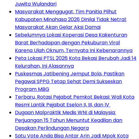
Juwita Wulandari
Masyarakat Menggugat, Tim Panitia Pilhut
Kabupaten Minahasa 2026 Dinilai Tidak Netral:
Masyarakat Akan Gelar Aksi Damai
Sebelumnya Lokasi Koperasi Desa Kakenturan
Barat Berhadapan dengan Pekuburan Viral
Karena Ulah Oknum, Ternyata Ini Kebenarannya
Peta Lokasi PTSL 2026 Kota Bekasi Berubah Jadi 14
Kelurahan, Ini Alasannya
Puskesmas Jatibening Jemput Bola, Pastikan
Pegawai SPPG Tetap Sehat Demi Sukseskan
Program MBG
‎Terbaru, Rotasi Pejabat Pemkot Bekasi: Wali Kota
Resmi Lantik Pejabat Eselon II, III, dan IV ‎
‎Dugaan Malpraktik Medis WNI di Malaysia:
Perjuangan 15 Tahun Menuntut Keadilan dan
Desakan Perlindungan Negara
Satu Vote Anda Bisa Antar Arin Jadi Mpok Kota