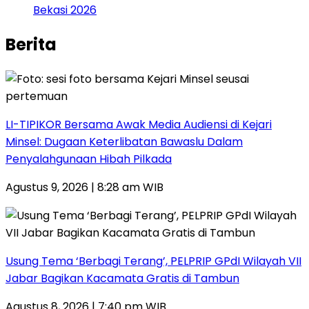
Bekasi 2026
Berita
LI-TIPIKOR Bersama Awak Media Audiensi di Kejari
Minsel: Dugaan Keterlibatan Bawaslu Dalam
Penyalahgunaan Hibah Pilkada
Agustus 9, 2026 | 8:28 am WIB
‎Usung Tema ‘Berbagi Terang’, PELPRIP GPdI Wilayah VII
Jabar Bagikan Kacamata Gratis di Tambun
Agustus 8, 2026 | 7:40 pm WIB