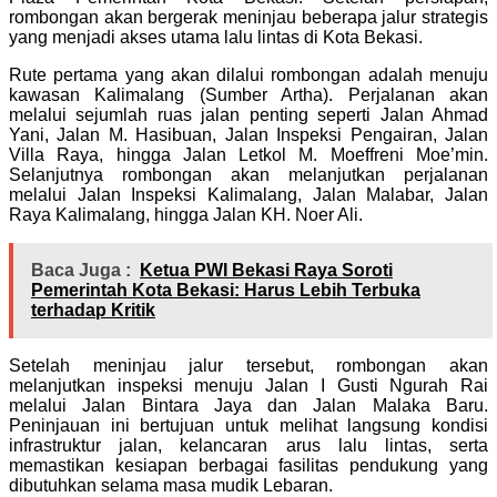
rombongan akan bergerak meninjau beberapa jalur strategis
yang menjadi akses utama lalu lintas di Kota Bekasi.
Rute pertama yang akan dilalui rombongan adalah menuju
kawasan Kalimalang (Sumber Artha). Perjalanan akan
melalui sejumlah ruas jalan penting seperti Jalan Ahmad
Yani, Jalan M. Hasibuan, Jalan Inspeksi Pengairan, Jalan
Villa Raya, hingga Jalan Letkol M. Moeffreni Moe’min.
Selanjutnya rombongan akan melanjutkan perjalanan
melalui Jalan Inspeksi Kalimalang, Jalan Malabar, Jalan
Raya Kalimalang, hingga Jalan KH. Noer Ali.
Baca Juga :
Ketua PWI Bekasi Raya Soroti
Pemerintah Kota Bekasi: Harus Lebih Terbuka
terhadap Kritik
Setelah meninjau jalur tersebut, rombongan akan
melanjutkan inspeksi menuju Jalan I Gusti Ngurah Rai
melalui Jalan Bintara Jaya dan Jalan Malaka Baru.
Peninjauan ini bertujuan untuk melihat langsung kondisi
infrastruktur jalan, kelancaran arus lalu lintas, serta
memastikan kesiapan berbagai fasilitas pendukung yang
dibutuhkan selama masa mudik Lebaran.