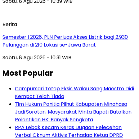
Sabtu, 8 Agu 2026 - 10:39 WIB
Berita
Semester I 2026, PLN Perluas Akses Listrik bagi 2.930
Pelanggan di 210 Lokasi se-Jawa Barat
Sabtu, 8 Agu 2026 - 10:31 WIB
Most Popular
Campursari Tetap Eksis Walau Sang Maestro Didi
Kempot Telah Tiada
Tim Hukum Panitia Pilhut Kabupaten Minahasa
Jadi Sorotan, Masyarakat Minta Bupati Batalkan
Pelantikan HK: Banyak Sengketa
RPA Lebak Kecam Keras Dugaan Pelecehan
Verbal Oknum Aktivis Terhadap Ketua DPRD