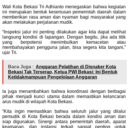
Wali Kota Bekasi Tri Adhianto menegaskan bahwa kegiatan
ini merupakan bentuk keseriusan pemerintah daerah dalam
memberikan rasa aman dan nyaman bagi masyarakat yang
akan melakukan perjalanan mudik.
“Inspeksi jalur ini penting dilakukan agar kita dapat melihat
langsung kondisi di lapangan. Dengan begitu, jika ada titik
yang berpotensi menimbulkan kemacetan atau
membahayakan pengguna jalan, bisa segera kita tangani,”
ujar Tri.
Baca Juga :
Anggaran Pelatihan di Disnaker Kota
Bekasi Tak Terserap, Ketua PWI Bekasi: Ini Bentuk
Ketidakmampuan Pengelolaan Anggaran
Ia juga menambahkan bahwa koordinasi dengan berbagai
pihak menjadi kunci utama dalam memastikan kelancaran
arus mudik di wilayah Kota Bekasi.
“Kita ingin memastikan bahwa seluruh jalur yang dilalui
pemudik di Kota Bekasi berada dalam kondisi aman dan
siap digunakan. Sinergi antara pemerintah daerah, aparat
keamanan, dan instansi terkait sangat penting untuk