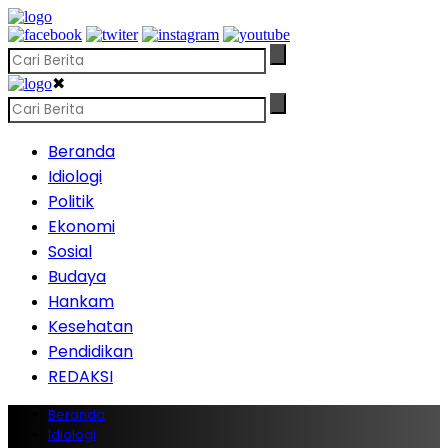
✖
Beranda
Idiologi
Politik
Ekonomi
Sosial
Budaya
Hankam
Kesehatan
Pendidikan
REDAKSI
Beranda
Idiologi