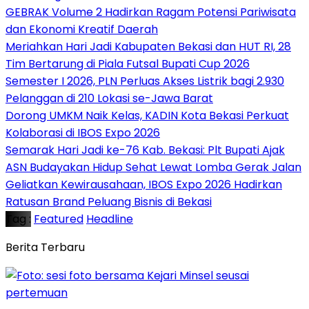
GEBRAK Volume 2 Hadirkan Ragam Potensi Pariwisata
dan Ekonomi Kreatif Daerah
Meriahkan Hari Jadi Kabupaten Bekasi dan HUT RI, 28
Tim Bertarung di Piala Futsal Bupati Cup 2026
Semester I 2026, PLN Perluas Akses Listrik bagi 2.930
Pelanggan di 210 Lokasi se-Jawa Barat
Dorong UMKM Naik Kelas, KADIN Kota Bekasi Perkuat
Kolaborasi di IBOS Expo 2026
‎Semarak Hari Jadi ke-76 Kab. Bekasi: Plt Bupati Ajak
ASN Budayakan Hidup Sehat Lewat Lomba Gerak Jalan
‎Geliatkan Kewirausahaan, IBOS Expo 2026 Hadirkan
Ratusan Brand Peluang Bisnis di Bekasi
Tag :
Featured
Headline
Berita Terbaru