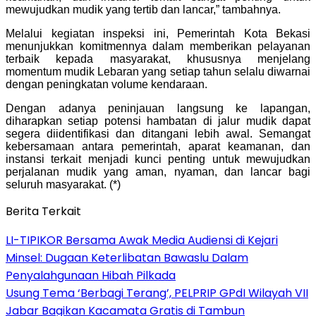
mewujudkan mudik yang tertib dan lancar,” tambahnya.
Melalui kegiatan inspeksi ini, Pemerintah Kota Bekasi
menunjukkan komitmennya dalam memberikan pelayanan
terbaik kepada masyarakat, khususnya menjelang
momentum mudik Lebaran yang setiap tahun selalu diwarnai
dengan peningkatan volume kendaraan.
Dengan adanya peninjauan langsung ke lapangan,
diharapkan setiap potensi hambatan di jalur mudik dapat
segera diidentifikasi dan ditangani lebih awal. Semangat
kebersamaan antara pemerintah, aparat keamanan, dan
instansi terkait menjadi kunci penting untuk mewujudkan
perjalanan mudik yang aman, nyaman, dan lancar bagi
seluruh masyarakat. (*)
Berita Terkait
LI-TIPIKOR Bersama Awak Media Audiensi di Kejari
Minsel: Dugaan Keterlibatan Bawaslu Dalam
Penyalahgunaan Hibah Pilkada
‎Usung Tema ‘Berbagi Terang’, PELPRIP GPdI Wilayah VII
Jabar Bagikan Kacamata Gratis di Tambun