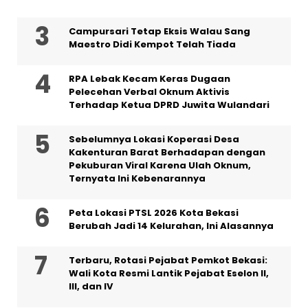
Campursari Tetap Eksis Walau Sang
Maestro Didi Kempot Telah Tiada
RPA Lebak Kecam Keras Dugaan
Pelecehan Verbal Oknum Aktivis
Terhadap Ketua DPRD Juwita Wulandari
Sebelumnya Lokasi Koperasi Desa
Kakenturan Barat Berhadapan dengan
Pekuburan Viral Karena Ulah Oknum,
Ternyata Ini Kebenarannya
Peta Lokasi PTSL 2026 Kota Bekasi
Berubah Jadi 14 Kelurahan, Ini Alasannya
‎Terbaru, Rotasi Pejabat Pemkot Bekasi:
Wali Kota Resmi Lantik Pejabat Eselon II,
III, dan IV ‎