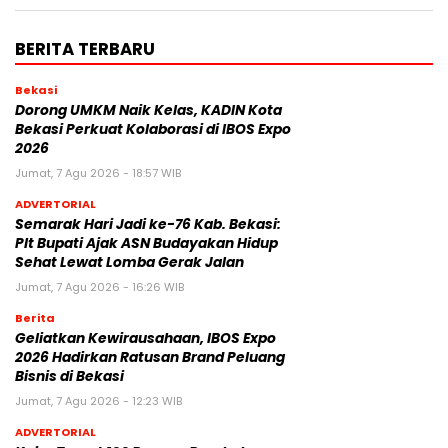
BERITA TERBARU
Bekasi
Dorong UMKM Naik Kelas, KADIN Kota
Bekasi Perkuat Kolaborasi di IBOS Expo
2026
Jumat, 7 Agu 2026 - 18:57 WIB
ADVERTORIAL
‎Semarak Hari Jadi ke-76 Kab. Bekasi:
Plt Bupati Ajak ASN Budayakan Hidup
Sehat Lewat Lomba Gerak Jalan
Jumat, 7 Agu 2026 - 16:26 WIB
Berita
‎Geliatkan Kewirausahaan, IBOS Expo
2026 Hadirkan Ratusan Brand Peluang
Bisnis di Bekasi
Jumat, 7 Agu 2026 - 12:23 WIB
ADVERTORIAL