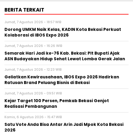
BERITA TERKAIT
Jumat, 7 Agustus 2026 - 18:57 WIB
Dorong UMKM Naik Kelas, KADIN Kota Bekasi Perkuat
Kolaborasi di IBOS Expo 2026
Jumat, 7 Agustus 2026 - 16:26 WIB
‎Semarak Hari Jadi ke-76 Kab. Bekasi: Plt Bupati Ajak
ASN Budayakan Hidup Sehat Lewat Lomba Gerak Jalan
Jumat, 7 Agustus 2026 - 12:23 WIB
‎Geliatkan Kewirausahaan, IBOS Expo 2026 Hadirkan
Ratusan Brand Peluang Bisnis di Bekasi
Jumat, 7 Agustus 2026 - 09:51 WIB
Kejar Target 100 Persen, Pemkab Bekasi Genjot
Realisasi Pembangunan
Kamis, 6 Agustus 2026 - 15:47 WIB
Satu Vote Anda Bisa Antar Arin Jadi Mpok Kota Bekasi
2026