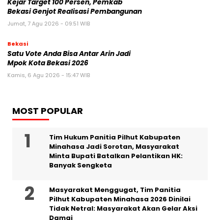
Kejar Target 100 Persen, Pemkab
Bekasi Genjot Realisasi Pembangunan
Jumat, 7 Agu 2026 - 09:51 WIB
Bekasi
Satu Vote Anda Bisa Antar Arin Jadi
Mpok Kota Bekasi 2026
Kamis, 6 Agu 2026 - 15:47 WIB
MOST POPULAR
Tim Hukum Panitia Pilhut Kabupaten
Minahasa Jadi Sorotan, Masyarakat
Minta Bupati Batalkan Pelantikan HK:
Banyak Sengketa
Masyarakat Menggugat, Tim Panitia
Pilhut Kabupaten Minahasa 2026 Dinilai
Tidak Netral: Masyarakat Akan Gelar Aksi
Damai