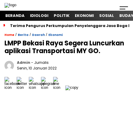
BERANDA
IDIOLOGI
POLITIK
EKONOMI
SOSIAL
BUDA
Terima Pengurus Perkumpulan Penyelenggara Jasa Boga In
/
/
/
Home
Berita
Daerah
Ekonomi
LMPP Bekasi Raya Segera Luncurkan
aplikasi Transportasi MY GO.
Admin
- Jurnalis
Senin, 10 Januari 2022