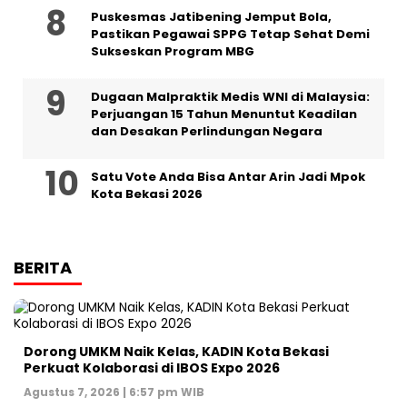
Puskesmas Jatibening Jemput Bola,
Pastikan Pegawai SPPG Tetap Sehat Demi
Sukseskan Program MBG
‎Dugaan Malpraktik Medis WNI di Malaysia:
Perjuangan 15 Tahun Menuntut Keadilan
dan Desakan Perlindungan Negara
Satu Vote Anda Bisa Antar Arin Jadi Mpok
Kota Bekasi 2026
BERITA
Dorong UMKM Naik Kelas, KADIN Kota Bekasi
Perkuat Kolaborasi di IBOS Expo 2026
Agustus 7, 2026 | 6:57 pm WIB