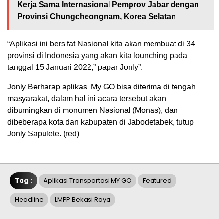
Kerja Sama Internasional Pemprov Jabar dengan
Provinsi Chungcheongnam, Korea Selatan
“Aplikasi ini bersifat Nasional kita akan membuat di 34
provinsi di Indonesia yang akan kita lounching pada
tanggal 15 Januari 2022,” papar Jonly”.
Jonly Berharap aplikasi My GO bisa diterima di tengah
masyarakat, dalam hal ini acara tersebut akan
dibumingkan di monumen Nasional (Monas), dan
dibeberapa kota dan kabupaten di Jabodetabek, tutup
Jonly Sapulete. (red)
Tag :
Aplikasi Transportasi MY GO
Featured
Headline
LMPP Bekasi Raya