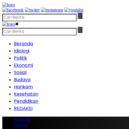
✖
Beranda
Idiologi
Politik
Ekonomi
Sosial
Budaya
Hankam
Kesehatan
Pendidikan
REDAKSI
Beranda
Idiologi