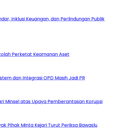
dar, Inklusi Keuangan, dan Perlindungan Publik
Sekolah Perketat Keamanan Aset
istem dan Integrasi OPD Masih Jadi PR
ari Minsel atas Upaya Pemberantasan Korupsi
yak Pihak Minta Kejari Turut Periksa Bawaslu