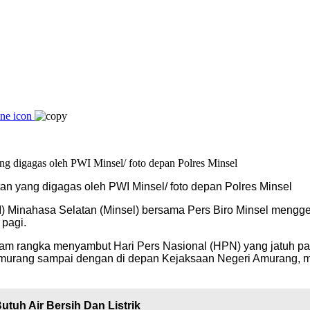
an yang digagas oleh PWI Minsel/ foto depan Polres Minsel
) Minahasa Selatan (Minsel) bersama Pers Biro Minsel menggela
pagi.
alam rangka menyambut Hari Pers Nasional (HPN) yang jatuh pa
 Amurang sampai dengan di depan Kejaksaan Negeri Amurang, m
tuh Air Bersih Dan Listrik