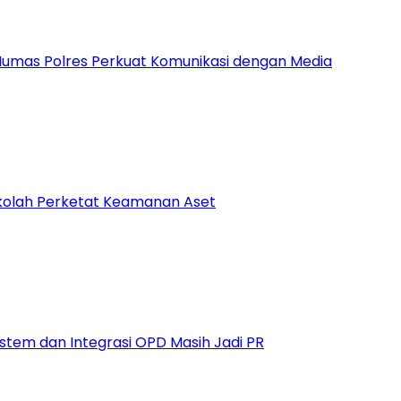
 Humas Polres Perkuat Komunikasi dengan Media
Sekolah Perketat Keamanan Aset
istem dan Integrasi OPD Masih Jadi PR