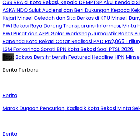
‎OSS RBA di Kota Bekasi, Kepala DPMPTSP Akui Kendala S
ASKAINDO Sulut Audiensi dan Beri Dukungan Kepada Kej
Kejari Minsel Geledah dan Sita Berkas di KPU Minsel, Ban
PWI Bekasi Raya Dorong Transparansi Informasi, Minta
PWI Pusat dan AFPI Gelar Workshop Jurnalistik Bahas Pin
Bapenda Kota Bekasi Catat Realisasi PAD Rp2,065 Triliu
‎LSM Forkorindo Soroti BPN Kota Bekasi Soal PTSL 2026 ‎
Tag :
Baksos Bersih-bersih
Featured
Headline
HPN
Minse
Berita Terbaru
Berita
‎Marak Dugaan Pencurian, Kadisdik Kota Bekasi Minta 
Berita