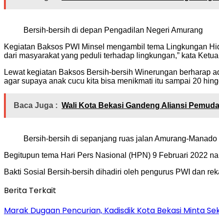
Bersih-bersih di depan Pengadilan Negeri Amurang
Kegiatan Baksos PWI Minsel mengambil tema Lingkungan Hidup
dari masyarakat yang peduli terhadap lingkungan,” kata Ket
Lewat kegiatan Baksos Bersih-bersih Winerungan berharap ad
agar supaya anak cucu kita bisa menikmati itu sampai 20 hin
Baca Juga :
Wali Kota Bekasi Gandeng Aliansi Pemuda
Bersih-bersih di sepanjang ruas jalan Amurang-Manad
Begitupun tema Hari Pers Nasional (HPN) 9 Februari 2022 na
Bakti Sosial Bersih-bersih dihadiri oleh pengurus PWI dan r
Berita Terkait
‎Marak Dugaan Pencurian, Kadisdik Kota Bekasi Minta 