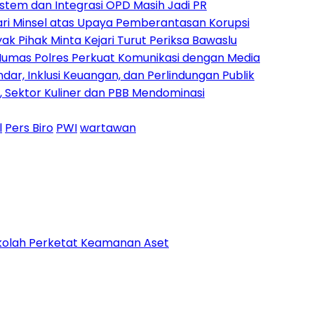
istem dan Integrasi OPD Masih Jadi PR
ari Minsel atas Upaya Pemberantasan Korupsi
yak Pihak Minta Kejari Turut Periksa Bawaslu
 Humas Polres Perkuat Komunikasi dengan Media
dar, Inklusi Keuangan, dan Perlindungan Publik
n, Sektor Kuliner dan PBB Mendominasi
l
Pers Biro
PWI
wartawan
Sekolah Perketat Keamanan Aset