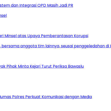
istem dan Integrasi OPD Masih Jadi PR
ari Minsel atas Upaya Pemberantasan Korupsi
yak Pihak Minta Kejari Turut Periksa Bawaslu
 Humas Polres Perkuat Komunikasi dengan Media