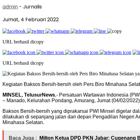
admin
- Jurnalis
Jumat, 4 Februari 2022
URL berhasil dicopy
URL berhasil dicopy
Kegiatan Baksos Bersih-bersih oleh Pers Biro Minahasa Selat
MINSEL, TelusurNews
,- Persatuan Wartawan Indonesia (PWI
– Manado, Kelurahan Pondang, Amurang, Jumat (04/02/2022) 
Baksos Bersih-bersih yang diprakarsai PWI Minsel digelar d
dilakukan di sepanjang jalan dari depan Pengadilan Negeri
Minahasa Selatan.
Baca Juga :
Milton Ketua DPD PKN Jabar: Cugenang Bu