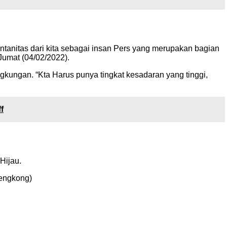
tanitas dari kita sebagai insan Pers yang merupakan bagian
Jumat (04/02/2022).
kungan. “Kta Harus punya tingkat kesadaran yang tinggi,
f
Hijau.
Lengkong)