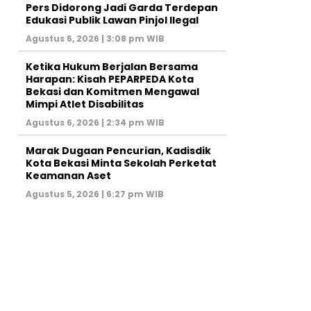
Pers Didorong Jadi Garda Terdepan
Edukasi Publik Lawan Pinjol Ilegal
Agustus 6, 2026 | 3:08 pm WIB
Ketika Hukum Berjalan Bersama
Harapan: Kisah PEPARPEDA Kota
Bekasi dan Komitmen Mengawal
Mimpi Atlet Disabilitas
Agustus 6, 2026 | 2:34 pm WIB
‎Marak Dugaan Pencurian, Kadisdik
Kota Bekasi Minta Sekolah Perketat
Keamanan Aset
Agustus 5, 2026 | 6:27 pm WIB