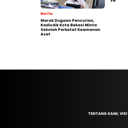
PR
Berita
‎Marak Dugaan Pencurian,
Kadisdik Kota Bekasi Minta
Sekolah Perketat Keamanan
Aset
TENTANG KAMI, VISI