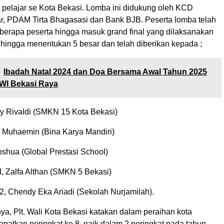
 pelajar se Kota Bekasi. Lomba ini didukung oleh KCD
bar, PDAM Tirta Bhagasasi dan Bank BJB. Peserta lomba telah
eberapa peserta hingga masuk grand final yang dilaksanakan
t, hingga menentukan 5 besar dan telah diberikan kepada ;
Ibadah Natal 2024 dan Doa Bersama Awal Tahun 2025
WI Bekasi Raya
ly Rivaldi (SMKN 15 Kota Bekasi)
 Muhaemin (Bina Karya Mandiri)
oshua (Global Prestasi School)
I, Zalfa Althan (SMKN 5 Bekasi)
2, Chendy Eka Ariadi (Sekolah Nurjamilah).
a, Plt. Wali Kota Bekasi katakan dalam peraihan kota
patkan peringkat ke 8, naik dalam 2 peringkat pada tahun