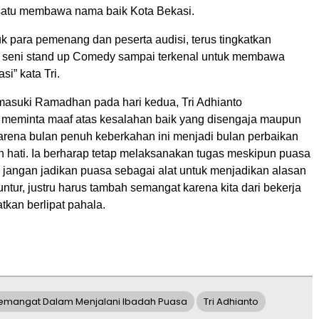
satu membawa nama baik Kota Bekasi.
k para pemenang dan peserta audisi, terus tingkatkan
wat seni stand up Comedy sampai terkenal untuk membawa
i” kata Tri.
suki Ramadhan pada hari kedua, Tri Adhianto
meminta maaf atas kesalahan baik yang disengaja maupun
karena bulan penuh keberkahan ini menjadi bulan perbaikan
 hati. Ia berharap tetap melaksanakan tugas meskipun puasa
ni, jangan jadikan puasa sebagai alat untuk menjadikan alasan
untur, justru harus tambah semangat karena kita dari bekerja
kan berlipat pahala.
emangat Dalam Menjalani Ibadah Puasa
Tri Adhianto