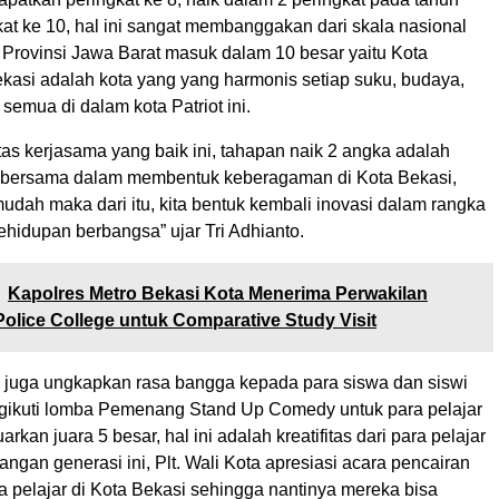
gkat ke 10, hal ini sangat membanggakan dari skala nasional
 Provinsi Jawa Barat masuk dalam 10 besar yaitu Kota
ekasi adalah kota yang yang harmonis setiap suku, budaya,
semua di dalam kota Patriot ini.
tas kerjasama yang baik ini, tahapan naik 2 angka adalah
ta bersama dalam membentuk keberagaman di Kota Bekasi,
mudah maka dari itu, kita bentuk kembali inovasi dalam rangka
idupan berbangsa” ujar Tri Adhianto.
Kapolres Metro Bekasi Kota Menerima Perwakilan
lice College untuk Comparative Study Visit
ri juga ungkapkan rasa bangga kepada para siswa dan siswi
gikuti lomba Pemenang Stand Up Comedy untuk para pelajar
kan juara 5 besar, hal ini adalah kreatifitas dari para pelajar
gan generasi ini, Plt. Wali Kota apresiasi acara pencairan
a pelajar di Kota Bekasi sehingga nantinya mereka bisa