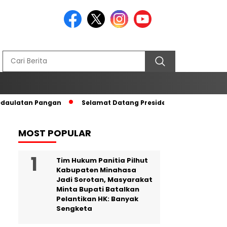
edaulatan Pangan
Selamat Datang Presiden RI di Tanah Kel
MOST POPULAR
Tim Hukum Panitia Pilhut
Kabupaten Minahasa
Jadi Sorotan, Masyarakat
Minta Bupati Batalkan
Pelantikan HK: Banyak
Sengketa