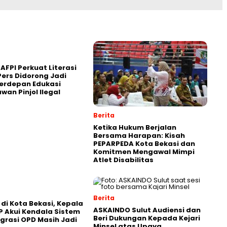
AFPI Perkuat Literasi
Pers Didorong Jadi
erdepan Edukasi
awan Pinjol Ilegal
Berita
Ketika Hukum Berjalan
Bersama Harapan: Kisah
PEPARPEDA Kota Bekasi dan
Komitmen Mengawal Mimpi
Atlet Disabilitas
Berita
 di Kota Bekasi, Kepala
ASKAINDO Sulut Audiensi dan
 Akui Kendala Sistem
Beri Dukungan Kepada Kejari
grasi OPD Masih Jadi
Minsel atas Upaya