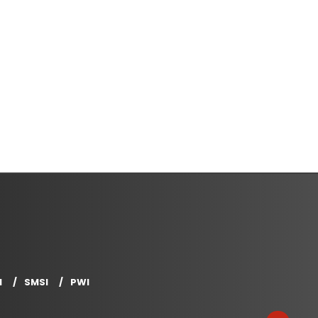
I
SMSI
PWI