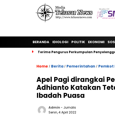
BERANDA
IDIOLOGI
POLITIK
EKONOMI
SOS
Terima Pengurus Perkumpulan Penyelengga
Home
Berita
Pemerintahan
Pemkot 
/
/
/
Apel Pagi dirangkai P
Adhianto Katakan Te
Ibadah Puasa
Admin
- Jurnalis
Senin, 4 April 2022