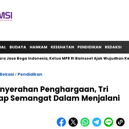
IAL
BUDAYA
HANKAM
KESEHATAN
PENDIDIKAN
REDAKSI
ra Jasa Boga Indonesia, Ketua MPR RI Bamsoet Ajak Wujudkan K
Bekasi
Pendidikan
/
enyerahan Penghargaan, Tri
tap Semangat Dalam Menjalani