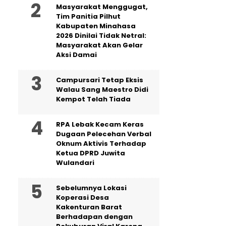
Masyarakat Menggugat,
Tim Panitia Pilhut
Kabupaten Minahasa
2026 Dinilai Tidak Netral:
Masyarakat Akan Gelar
Aksi Damai
Campursari Tetap Eksis
Walau Sang Maestro Didi
Kempot Telah Tiada
RPA Lebak Kecam Keras
Dugaan Pelecehan Verbal
Oknum Aktivis Terhadap
Ketua DPRD Juwita
Wulandari
Sebelumnya Lokasi
Koperasi Desa
Kakenturan Barat
Berhadapan dengan