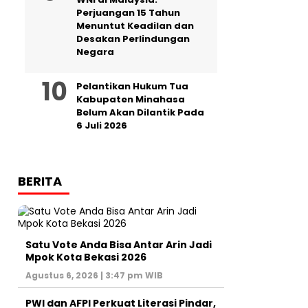
Perjuangan 15 Tahun
Menuntut Keadilan dan
Desakan Perlindungan
Negara
Pelantikan Hukum Tua
Kabupaten Minahasa
Belum Akan Dilantik Pada
6 Juli 2026
BERITA
Satu Vote Anda Bisa Antar Arin Jadi
Mpok Kota Bekasi 2026
Agustus 6, 2026 | 3:47 pm WIB
PWI dan AFPI Perkuat Literasi Pindar,