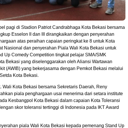
el pagi di Stadion Patriot Candrabhaga Kota Bekasi bersama
ngkup Esselon II dan III dirangkaikan dengan penyerahan
argaan atas peraihan capaian peringkat ke 8 untuk Kota
at Nasional dan penyerahan Piala Wali Kota Bekasi untuk
d Up Comedy Competition tingkat pelajar SMA/SMK
ota Bekasi yang diselenggarakan oleh Aliansi Wartawan
kit (AWIB) yang bekerjasama dengan Pemkot Bekasi melalui
Setda Kota Bekasi.
lt. Wali Kota Bekasi bersama Sekretaris Daerah, Reny
ahkan piala penghargaan usai menerima dari setara institute
ada Kesbangpol Kota Bekasi dalam capaian Kota Toleransi
dengan skor toleransi tertinggi di Indonesia pada IKT Award
nyerahan piala Wali Kota Bekasi kepada pemenang Stand Up