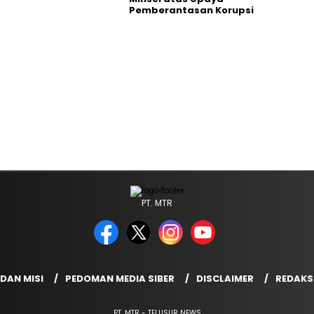
Pemberantasan Korupsi
PT. MTR
 DAN MISI
PEDOMAN MEDIA SIBER
DISCLAIMER
REDAKS
PT. MTR - TELUSUR NEWS