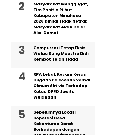
Masyarakat Menggugat,
Tim Panitia Pilhut
Kabupaten Minahasa
2026 Dinilai Tidak Netral:
Masyarakat Akan Gelar
Aksi Damai
Campursari Tetap Eksis
Walau Sang Maestro Didi
Kempot Telah Tiada
RPA Lebak Kecam Keras
Dugaan Pelecehan Verbal
Oknum Aktivis Terhadap
Ketua DPRD Juwita
Wulandari
Sebelumnya Lokasi
Koperasi Desa
Kakenturan Barat
Berhadapan dengan