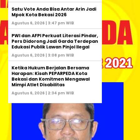
Satu Vote Anda Bisa Antar Arin Jadi
Mpok Kota Bekasi 2026
Agustus 6, 2026 | 3:47 pm WIB
PWI dan AFPI Perkuat Literasi Pindar,
Pers Didorong Jadi Garda Terdepan
Edukasi Publik Lawan Pinjol Ilegal
Agustus 6, 2026 | 3:08 pm WIB
Ketika Hukum Berjalan Bersama
Harapan: Kisah PEPARPEDA Kota
Bekasi dan Komitmen Mengawal
Mimpi Atlet Disabilitas
Agustus 6, 2026 | 2:34 pm WIB