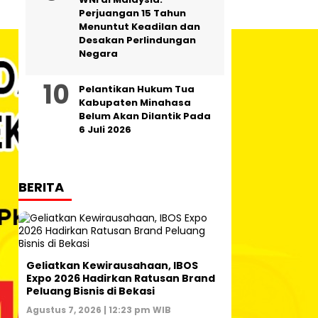
Perjuangan 15 Tahun
Menuntut Keadilan dan
Desakan Perlindungan
Negara
Pelantikan Hukum Tua
Kabupaten Minahasa
Belum Akan Dilantik Pada
6 Juli 2026
BERITA
‎Geliatkan Kewirausahaan, IBOS
Expo 2026 Hadirkan Ratusan Brand
Peluang Bisnis di Bekasi
Agustus 7, 2026 | 12:23 pm WIB