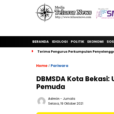
BERANDA
IDIOLOGI
POLITIK
EKONOMI
SOS
Terima Pengurus Perkumpulan Penyelengga
Home
Pariwara
/
DBMSDA Kota Bekasi:
Pemuda
Admin
- Jurnalis
Selasa, 19 Oktober 2021