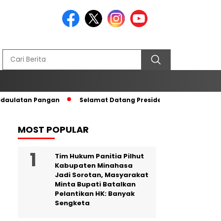
edaulatan Pangan
Selamat Datang Presiden RI di Tanah Kel
MOST POPULAR
Tim Hukum Panitia Pilhut
Kabupaten Minahasa
Jadi Sorotan, Masyarakat
Minta Bupati Batalkan
Pelantikan HK: Banyak
Sengketa