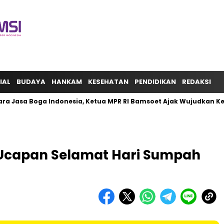
IAL
BUDAYA
HANKAM
KESEHATAN
PENDIDIKAN
REDAKSI
ra Jasa Boga Indonesia, Ketua MPR RI Bamsoet Ajak Wujudkan K
 Ucapan Selamat Hari Sumpah