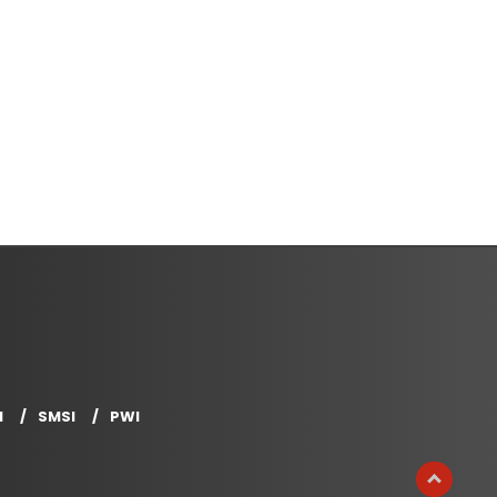
I
SMSI
PWI