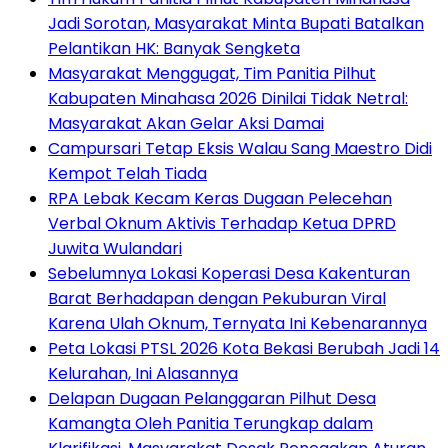
Jadi Sorotan, Masyarakat Minta Bupati Batalkan
Pelantikan HK: Banyak Sengketa
Masyarakat Menggugat, Tim Panitia Pilhut
Kabupaten Minahasa 2026 Dinilai Tidak Netral:
Masyarakat Akan Gelar Aksi Damai
Campursari Tetap Eksis Walau Sang Maestro Didi
Kempot Telah Tiada
RPA Lebak Kecam Keras Dugaan Pelecehan
Verbal Oknum Aktivis Terhadap Ketua DPRD
Juwita Wulandari
Sebelumnya Lokasi Koperasi Desa Kakenturan
Barat Berhadapan dengan Pekuburan Viral
Karena Ulah Oknum, Ternyata Ini Kebenarannya
Peta Lokasi PTSL 2026 Kota Bekasi Berubah Jadi 14
Kelurahan, Ini Alasannya
Delapan Dugaan Pelanggaran Pilhut Desa
Kamangta Oleh Panitia Terungkap dalam