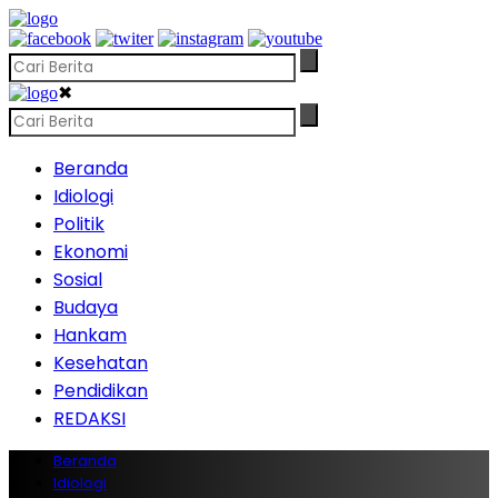
✖
Beranda
Idiologi
Politik
Ekonomi
Sosial
Budaya
Hankam
Kesehatan
Pendidikan
REDAKSI
Beranda
Idiologi