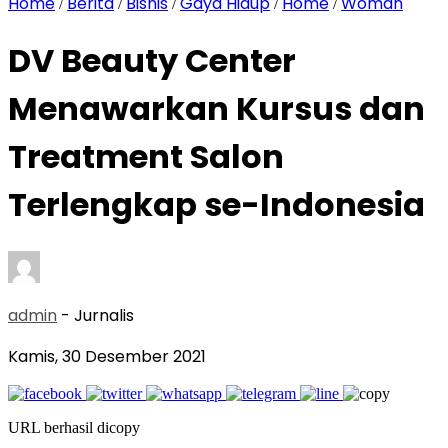
Home
Berita
Bisnis
Gaya Hidup
Home
Woman
/
/
/
/
/
DV Beauty Center
Menawarkan Kursus dan
Treatment Salon
Terlengkap se-Indonesia
admin
- Jurnalis
Kamis, 30 Desember 2021
URL berhasil dicopy