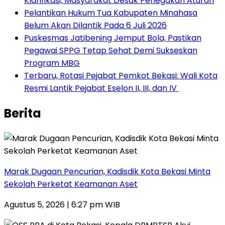
Klarifikasi, Masyarakat Desak Penegakan Aturan
Pelantikan Hukum Tua Kabupaten Minahasa
Belum Akan Dilantik Pada 6 Juli 2026
Puskesmas Jatibening Jemput Bola, Pastikan
Pegawai SPPG Tetap Sehat Demi Sukseskan
Program MBG
‎Terbaru, Rotasi Pejabat Pemkot Bekasi: Wali Kota
Resmi Lantik Pejabat Eselon II, III, dan IV ‎
Berita
‎Marak Dugaan Pencurian, Kadisdik Kota Bekasi Minta
Sekolah Perketat Keamanan Aset
Agustus 5, 2026 | 6:27 pm WIB