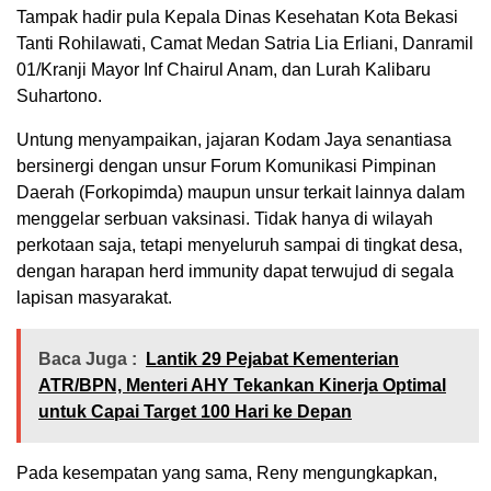
Tampak hadir pula Kepala Dinas Kesehatan Kota Bekasi
Tanti Rohilawati, Camat Medan Satria Lia Erliani, Danramil
01/Kranji Mayor Inf Chairul Anam, dan Lurah Kalibaru
Suhartono.
Untung menyampaikan, jajaran Kodam Jaya senantiasa
bersinergi dengan unsur Forum Komunikasi Pimpinan
Daerah (Forkopimda) maupun unsur terkait lainnya dalam
menggelar serbuan vaksinasi. Tidak hanya di wilayah
perkotaan saja, tetapi menyeluruh sampai di tingkat desa,
dengan harapan herd immunity dapat terwujud di segala
lapisan masyarakat.
Baca Juga :
Lantik 29 Pejabat Kementerian
ATR/BPN, Menteri AHY Tekankan Kinerja Optimal
untuk Capai Target 100 Hari ke Depan
Pada kesempatan yang sama, Reny mengungkapkan,