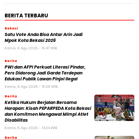
BERITA TERBARU
Bekasi
Satu Vote Anda Bisa Antar Arin Jadi
Mpok Kota Bekasi 2026
Kamis, 6 Agu 2026 - 15:47 WIB
Berita
PWI dan AFPI Perkuat Literasi Pindar,
Pers Didorong Jadi Garda Terdepan
Edukasi Publik Lawan Pinjol Ilegal
Kamis, 6 Agu 2026 - 15:08 WIB
Berita
Ketika Hukum Berjalan Bersama
Harapan: Kisah PEPARPEDA Kota Bekasi
dan Komitmen Mengawal Mimpi Atlet
Disabilitas
Kamis, 6 Agu 2026 - 14:34 WIB
Berita