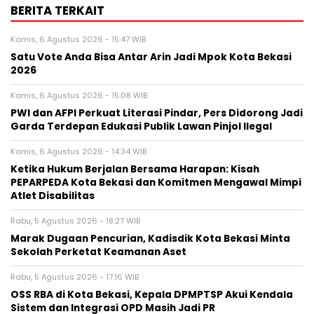
BERITA TERKAIT
Kamis, 6 Agustus 2026 - 15:47 WIB
Satu Vote Anda Bisa Antar Arin Jadi Mpok Kota Bekasi
2026
Kamis, 6 Agustus 2026 - 15:08 WIB
PWI dan AFPI Perkuat Literasi Pindar, Pers Didorong Jadi
Garda Terdepan Edukasi Publik Lawan Pinjol Ilegal
Kamis, 6 Agustus 2026 - 14:34 WIB
Ketika Hukum Berjalan Bersama Harapan: Kisah
PEPARPEDA Kota Bekasi dan Komitmen Mengawal Mimpi
Atlet Disabilitas
Rabu, 5 Agustus 2026 - 18:27 WIB
‎Marak Dugaan Pencurian, Kadisdik Kota Bekasi Minta
Sekolah Perketat Keamanan Aset
Rabu, 5 Agustus 2026 - 17:16 WIB
‎OSS RBA di Kota Bekasi, Kepala DPMPTSP Akui Kendala
Sistem dan Integrasi OPD Masih Jadi PR