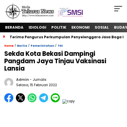
BERANDA
IDIOLOGI
POLITIK
EKONOMI
SOSIAL
BUDA
Terima Pengurus Perkumpulan Penyelenggara Jasa Boga In
/
/
/
Home
Berita
Pemerintahan
TNI
Sekda Kota Bekasi Dampingi
Pangdam Jaya Tinjau Vaksinasi
Lansia
Admin
- Jurnalis
Selasa, 15 Februari 2022