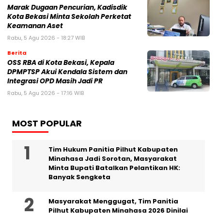
‎Marak Dugaan Pencurian, Kadisdik
Kota Bekasi Minta Sekolah Perketat
Keamanan Aset
Rabu, 5 Agu 2026 - 18:27 WIB
Berita
‎OSS RBA di Kota Bekasi, Kepala
DPMPTSP Akui Kendala Sistem dan
Integrasi OPD Masih Jadi PR
Rabu, 5 Agu 2026 - 17:16 WIB
MOST POPULAR
Tim Hukum Panitia Pilhut Kabupaten
Minahasa Jadi Sorotan, Masyarakat
Minta Bupati Batalkan Pelantikan HK:
Banyak Sengketa
Masyarakat Menggugat, Tim Panitia
Pilhut Kabupaten Minahasa 2026 Dinilai