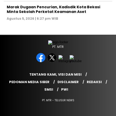
‎Marak Dugaan Pencurian, Kadisdik Kota Bekasi
Minta Sekolah Perketat Keamanan Aset
Agustus 5, 2026 | 6:27 pm WIB
PT. MTR
TENTANG KAMI, VISI DAN MISI
PEDOMAN MEDIA SIBER
DISCLAIMER
REDAKSI
SMSI
PWI
PT. MTR - TELUSUR NEWS