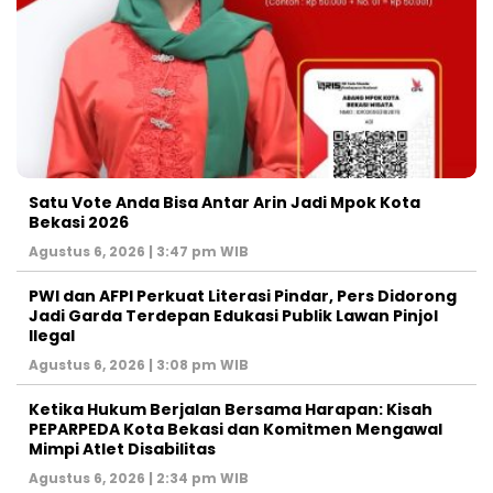
Satu Vote Anda Bisa Antar Arin Jadi Mpok Kota
Bekasi 2026
Agustus 6, 2026 | 3:47 pm WIB
PWI dan AFPI Perkuat Literasi Pindar, Pers Didorong
Jadi Garda Terdepan Edukasi Publik Lawan Pinjol
Ilegal
Agustus 6, 2026 | 3:08 pm WIB
Ketika Hukum Berjalan Bersama Harapan: Kisah
PEPARPEDA Kota Bekasi dan Komitmen Mengawal
Mimpi Atlet Disabilitas
Agustus 6, 2026 | 2:34 pm WIB