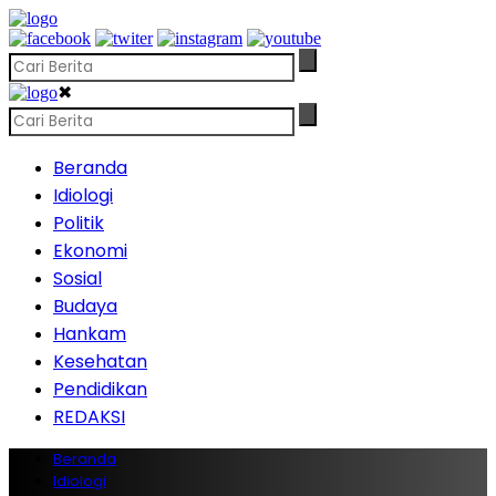
✖
Beranda
Idiologi
Politik
Ekonomi
Sosial
Budaya
Hankam
Kesehatan
Pendidikan
REDAKSI
Beranda
Idiologi