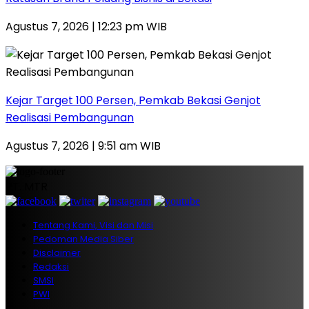
Agustus 7, 2026 | 12:23 pm WIB
Kejar Target 100 Persen, Pemkab Bekasi Genjot
Realisasi Pembangunan
Agustus 7, 2026 | 9:51 am WIB
PT. MTR
Tentang Kami, Visi dan Misi
Pedoman Media Siber
Disclaimer
Redaksi
SMSI
PWI