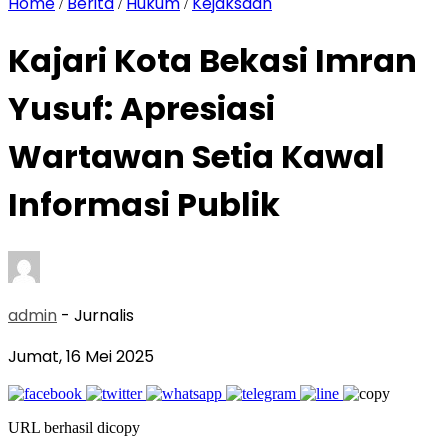
Home
Berita
Hukum
Kejaksaan
/
/
/
Kajari Kota Bekasi Imran
Yusuf: Apresiasi
Wartawan Setia Kawal
Informasi Publik
admin
- Jurnalis
Jumat, 16 Mei 2025
URL berhasil dicopy