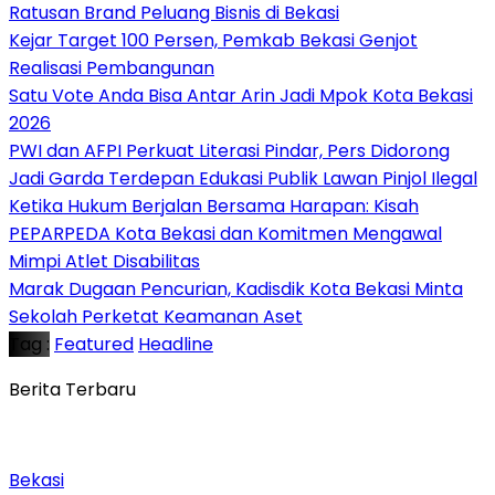
Ratusan Brand Peluang Bisnis di Bekasi
Kejar Target 100 Persen, Pemkab Bekasi Genjot
Realisasi Pembangunan
Satu Vote Anda Bisa Antar Arin Jadi Mpok Kota Bekasi
2026
PWI dan AFPI Perkuat Literasi Pindar, Pers Didorong
Jadi Garda Terdepan Edukasi Publik Lawan Pinjol Ilegal
Ketika Hukum Berjalan Bersama Harapan: Kisah
PEPARPEDA Kota Bekasi dan Komitmen Mengawal
Mimpi Atlet Disabilitas
‎Marak Dugaan Pencurian, Kadisdik Kota Bekasi Minta
Sekolah Perketat Keamanan Aset
Tag :
Featured
Headline
Berita Terbaru
Bekasi