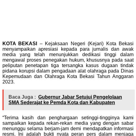
KOTA BEKASI
– Kejaksaan Negeri (Kejari) Kota Bekasi
menyampaikan apresiasi kepada para jurnalis dan awak
media yang telah menunjukkan dedikasi tinggi dalam
mengawal proses penegakan hukum, khususnya pada saat
peliputan penetapan tiga tersangka kasus dugaan tindak
pidana korupsi dalam pengadaan alat olahraga pada Dinas
Kepemudaan dan Olahraga Kota Bekasi Tahun Anggaran
2023.
Baca Juga :
Gubernur Jabar Setujui Pengelolaan
SMA Sederajat ke Pemda Kota dan Kabupaten
“Terima kasih dan penghargaan setinggi-tingginya kami
sampaikan kepada rekan-rekan media yang dengan sabar
menunggu selama berjam-jam demi mendapatkan informasi
resmi. Ini adalah bukti nyata peran pers dalam menjaga