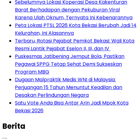
Sebelumnya Lokasi Koperasi Desa Kakenturan
Barat Berhadapan dengan Pekuburan Viral
Karena Ulah Oknum, Ternyata Ini Kebenarannya
Peta Lokasi PTSL 2026 Kota Bekasi Berubah Jadi 14
Kelurahan, Ini Alasannya
‎Terbaru, Rotasi Pejabat Pemkot Bekasi: Wali Kota
Resmi Lantik Pejabat Eselon II, III, dan IV ‎
Puskesmas Jatibening Jemput Bola, Pastikan
Pegawai SPPG Tetap Sehat Demi Sukseskan
Program MBG
‎Dugaan Malpraktik Medis WNI di Malaysia:
Perjuangan 15 Tahun Menuntut Keadilan dan
Desakan Perlindungan Negara
Satu Vote Anda Bisa Antar Arin Jadi Mpok Kota
Bekasi 2026
Berita