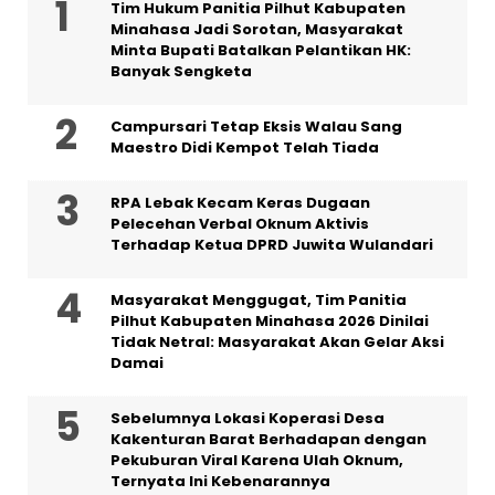
Tim Hukum Panitia Pilhut Kabupaten
Minahasa Jadi Sorotan, Masyarakat
Minta Bupati Batalkan Pelantikan HK:
Banyak Sengketa
Campursari Tetap Eksis Walau Sang
Maestro Didi Kempot Telah Tiada
RPA Lebak Kecam Keras Dugaan
Pelecehan Verbal Oknum Aktivis
Terhadap Ketua DPRD Juwita Wulandari
Masyarakat Menggugat, Tim Panitia
Pilhut Kabupaten Minahasa 2026 Dinilai
Tidak Netral: Masyarakat Akan Gelar Aksi
Damai
Sebelumnya Lokasi Koperasi Desa
Kakenturan Barat Berhadapan dengan
Pekuburan Viral Karena Ulah Oknum,
Ternyata Ini Kebenarannya