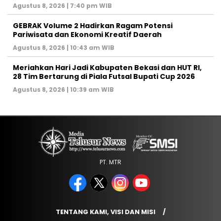
Agustus 8, 2026 | 7:40 pm WIB
GEBRAK Volume 2 Hadirkan Ragam Potensi
Pariwisata dan Ekonomi Kreatif Daerah
Agustus 8, 2026 | 10:43 am WIB
Meriahkan Hari Jadi Kabupaten Bekasi dan HUT RI,
28 Tim Bertarung di Piala Futsal Bupati Cup 2026
Agustus 8, 2026 | 10:39 am WIB
PT. MTR
TENTANG KAMI, VISI DAN MISI