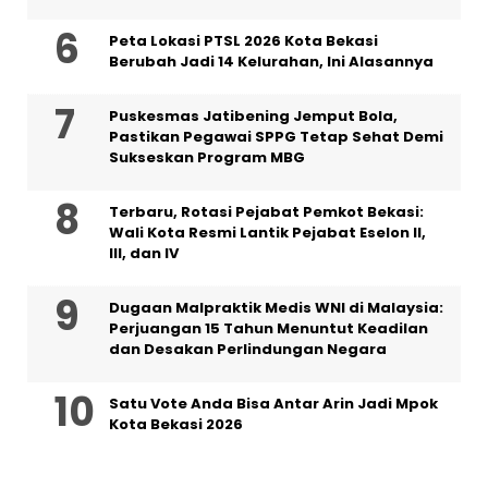
Peta Lokasi PTSL 2026 Kota Bekasi
Berubah Jadi 14 Kelurahan, Ini Alasannya
Puskesmas Jatibening Jemput Bola,
Pastikan Pegawai SPPG Tetap Sehat Demi
Sukseskan Program MBG
‎Terbaru, Rotasi Pejabat Pemkot Bekasi:
Wali Kota Resmi Lantik Pejabat Eselon II,
III, dan IV ‎
‎Dugaan Malpraktik Medis WNI di Malaysia:
Perjuangan 15 Tahun Menuntut Keadilan
dan Desakan Perlindungan Negara
Satu Vote Anda Bisa Antar Arin Jadi Mpok
Kota Bekasi 2026