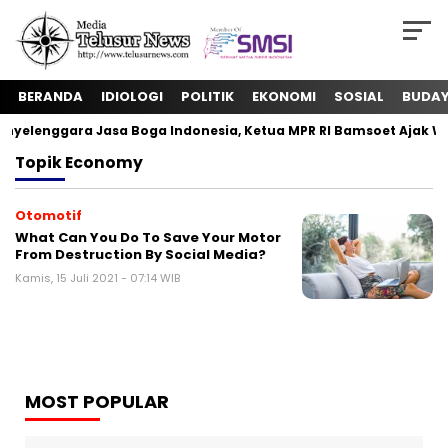
BERANDA
IDIOLOGI
POLITIK
EKONOMI
SOSIAL
BUDA
yelenggara Jasa Boga Indonesia, Ketua MPR RI Bamsoet Ajak W
Topik
Economy
Otomotif
What Can You Do To Save Your Motor
From Destruction By Social Media?
Kamis, 15 Juli 2021 - 07:14 WIB
MOST POPULAR