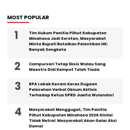
MOST POPULAR
Tim Hukum Panitia Pilhut Kabupaten
Minahasa Jadi Sorotan, Masyarakat
Minta Bupati Batalkan Pelantikan HK:
Banyak Sengketa
Campursari Tetap Eksis Walau Sang
Maestro Didi Kempot Telah Tiada
RPA Lebak Kecam Keras Dugaan
Pelecehan Verbal Oknum Aktivis
Terhadap Ketua DPRD Juwita Wulandari
Masyarakat Menggugat, Tim Panitia
Pilhut Kabupaten Minahasa 2026 Dinilai
Tidak Netral: Masyarakat Akan Gelar Aksi
Damai