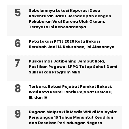
Sebelumnya Lokasi Koperasi Desa
Kakenturan Barat Berhadapan dengan
Pekuburan Viral Karena Ulah Oknum,
Ternyata Ini Kebenarannya
Peta Lokasi PTSL 2026 Kota Bekasi
Berubah Jadi 14 Kelurahan, Ini Alasannya
Puskesmas Jatibening Jemput Bola,
Pastikan Pegawai SPPG Tetap Sehat Demi
Sukseskan Program MBG
‎Terbaru, Rotasi Pejabat Pemkot Bekasi:
Wali Kota Resmi Lantik Pejabat Eselon II,
III, dan IV ‎
‎Dugaan Malpraktik Medis WNI di Malaysia:
Perjuangan 15 Tahun Menuntut Keadilan
dan Desakan Perlindungan Negara