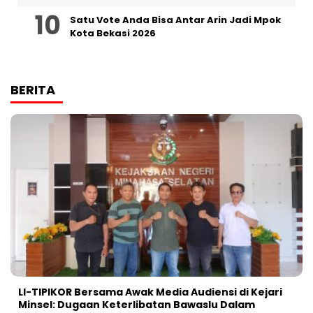
Satu Vote Anda Bisa Antar Arin Jadi Mpok
Kota Bekasi 2026
BERITA
LI-TIPIKOR Bersama Awak Media Audiensi di Kejari
Minsel: Dugaan Keterlibatan Bawaslu Dalam