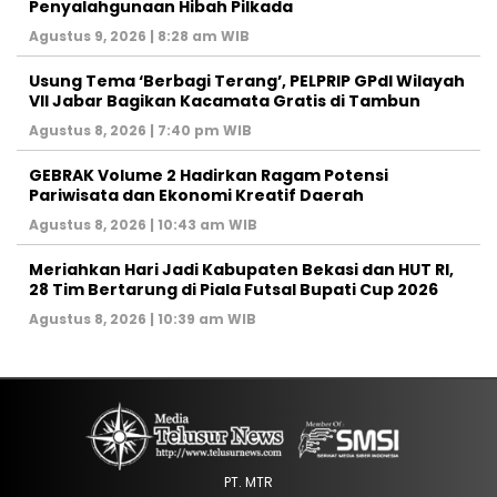
Penyalahgunaan Hibah Pilkada
Agustus 9, 2026 | 8:28 am WIB
‎Usung Tema ‘Berbagi Terang’, PELPRIP GPdI Wilayah
VII Jabar Bagikan Kacamata Gratis di Tambun
Agustus 8, 2026 | 7:40 pm WIB
GEBRAK Volume 2 Hadirkan Ragam Potensi
Pariwisata dan Ekonomi Kreatif Daerah
Agustus 8, 2026 | 10:43 am WIB
Meriahkan Hari Jadi Kabupaten Bekasi dan HUT RI,
28 Tim Bertarung di Piala Futsal Bupati Cup 2026
Agustus 8, 2026 | 10:39 am WIB
PT. MTR