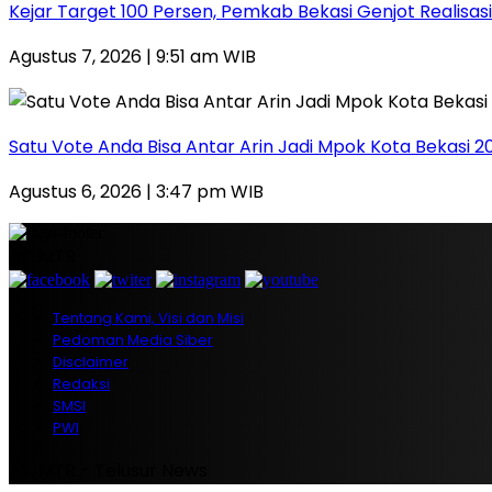
Kejar Target 100 Persen, Pemkab Bekasi Genjot Realis
Agustus 7, 2026 | 9:51 am WIB
Satu Vote Anda Bisa Antar Arin Jadi Mpok Kota Bekasi 2
Agustus 6, 2026 | 3:47 pm WIB
PT. MTR
Tentang Kami, Visi dan Misi
Pedoman Media Siber
Disclaimer
Redaksi
SMSI
PWI
PT. MTR - Telusur News