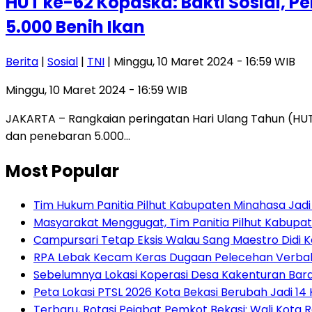
HUT ke-62 Kopaska: Bakti Sosial
5.000 Benih Ikan
Berita
|
Sosial
|
TNI
| Minggu, 10 Maret 2024 - 16:59 WIB
Minggu, 10 Maret 2024 - 16:59 WIB
JAKARTA – Rangkaian peringatan Hari Ulang Tahun (HU
dan penebaran 5.000…
Most Popular
Tim Hukum Panitia Pilhut Kabupaten Minahasa Jadi
Masyarakat Menggugat, Tim Panitia Pilhut Kabupat
Campursari Tetap Eksis Walau Sang Maestro Didi 
RPA Lebak Kecam Keras Dugaan Pelecehan Verbal 
Sebelumnya Lokasi Koperasi Desa Kakenturan Bar
Peta Lokasi PTSL 2026 Kota Bekasi Berubah Jadi 14 
‎Terbaru, Rotasi Pejabat Pemkot Bekasi: Wali Kota Resm