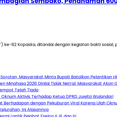
, Pembagian Sembako, Penanaman 6
T) ke-62 Kopaska, ditandai dengan kegiatan bakti sos
 Sorotan, Masyarakat Minta Bupati Batalkan Pelantikan 
en Minahasa 2026 Dinilai Tidak Netral: Masyarakat Akan 
Kempot Telah Tiada
Oknum Aktivis Terhadap Ketua DPRD Juwita Wulandari
at Berhadapan dengan Pekuburan Viral Karena Ulah Oknu
Kelurahan, Ini Alasannya
i Lantik Pejabat Eselon II, III, dan IV ‎