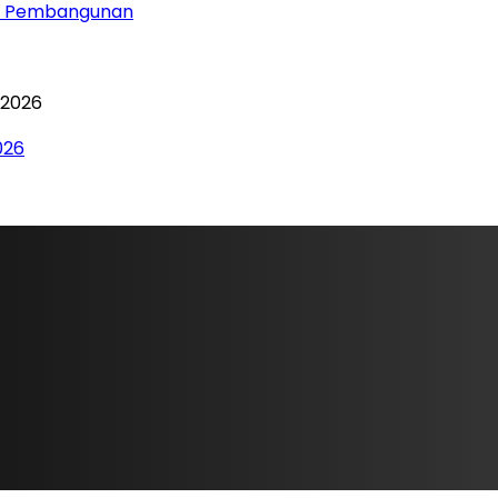
asi Pembangunan
026