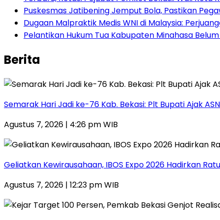
Puskesmas Jatibening Jemput Bola, Pastikan Peg
‎Dugaan Malpraktik Medis WNI di Malaysia: Perjua
Pelantikan Hukum Tua Kabupaten Minahasa Belum Ak
Berita
‎Semarak Hari Jadi ke-76 Kab. Bekasi: Plt Bupati Ajak 
Agustus 7, 2026 | 4:26 pm WIB
‎Geliatkan Kewirausahaan, IBOS Expo 2026 Hadirkan Ratus
Agustus 7, 2026 | 12:23 pm WIB