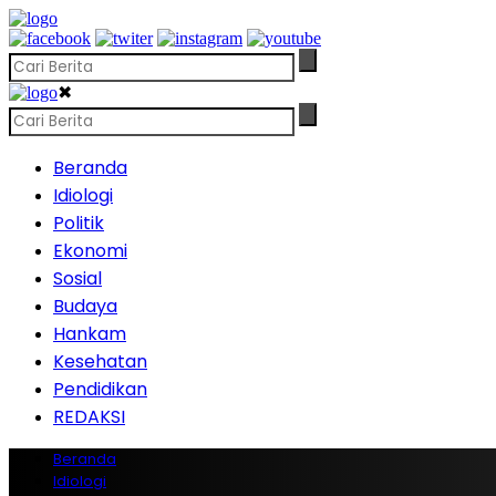
✖
Beranda
Idiologi
Politik
Ekonomi
Sosial
Budaya
Hankam
Kesehatan
Pendidikan
REDAKSI
Beranda
Idiologi