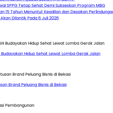
awai SPPG Tetap Sehat Demi Sukseskan Program MBG
ngan 15 Tahun Menuntut Keadilan dan Desakan Perlindung
an Dilantik Pada 6 Juli 2026
ASN Budayakan Hidup Sehat Lewat Lomba Gerak Jalan
an Brand Peluang Bisnis di Bekasi