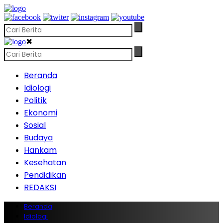
✖
Beranda
Idiologi
Politik
Ekonomi
Sosial
Budaya
Hankam
Kesehatan
Pendidikan
REDAKSI
Beranda
Idiologi