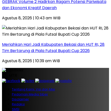
GEBRAK Volume 2 Hadirkan Ragam Potensi Pariwisata
dan Ekonomi Kreatif Daerah
Agustus 8, 2026 | 10:43 am WIB
Meriahkan Hari Jadi Kabupaten Bekasi dan HUT RI, 28
Tim Bertarung di Piala Futsal Bupati Cup 2026
Agustus 8, 2026 | 10:39 am WIB
PT. MTR
Tentang Kami, Visi dan Misi
Pedoman Media Siber
Disclaimer
Redaksi
SMSI