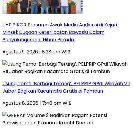
LI-TIPIKOR Bersama Awak Media Audiensi di Kejari
Minsel: Dugaan Keterlibatan Bawaslu Dalam
Penyalahgunaan Hibah Pilkada
Agustus 9, 2026 | 8:28 am WIB
‎Usung Tema ‘Berbagi Terang’, PELPRIP GPdI Wilayah VII
Jabar Bagikan Kacamata Gratis di Tambun
Agustus 8, 2026 | 7:40 pm WIB