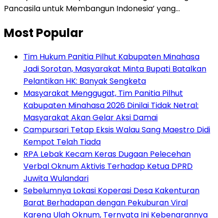
Pancasila untuk Membangun Indonesia’ yang…
Most Popular
Tim Hukum Panitia Pilhut Kabupaten Minahasa
Jadi Sorotan, Masyarakat Minta Bupati Batalkan
Pelantikan HK: Banyak Sengketa
Masyarakat Menggugat, Tim Panitia Pilhut
Kabupaten Minahasa 2026 Dinilai Tidak Netral:
Masyarakat Akan Gelar Aksi Damai
Campursari Tetap Eksis Walau Sang Maestro Didi
Kempot Telah Tiada
RPA Lebak Kecam Keras Dugaan Pelecehan
Verbal Oknum Aktivis Terhadap Ketua DPRD
Juwita Wulandari
Sebelumnya Lokasi Koperasi Desa Kakenturan
Barat Berhadapan dengan Pekuburan Viral
Karena Ulah Oknum, Ternyata Ini Kebenarannya