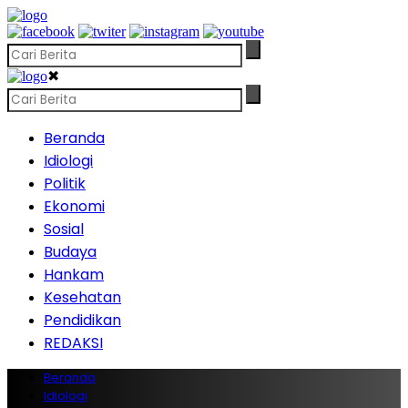
✖
Beranda
Idiologi
Politik
Ekonomi
Sosial
Budaya
Hankam
Kesehatan
Pendidikan
REDAKSI
Beranda
Idiologi