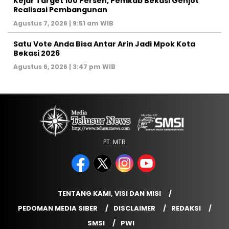
Kejar Target 100 Persen, Pemkab Bekasi Genjot
Realisasi Pembangunan
Agustus 7, 2026 | 9:51 am WIB
Satu Vote Anda Bisa Antar Arin Jadi Mpok Kota
Bekasi 2026
Agustus 6, 2026 | 3:47 pm WIB
PT. MTR
TENTANG KAMI, VISI DAN MISI
PEDOMAN MEDIA SIBER
DISCLAIMER
REDAKSI
SMSI
PWI