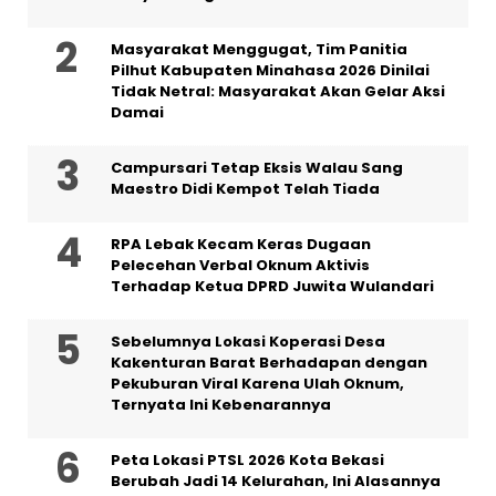
Masyarakat Menggugat, Tim Panitia
Pilhut Kabupaten Minahasa 2026 Dinilai
Tidak Netral: Masyarakat Akan Gelar Aksi
Damai
Campursari Tetap Eksis Walau Sang
Maestro Didi Kempot Telah Tiada
RPA Lebak Kecam Keras Dugaan
Pelecehan Verbal Oknum Aktivis
Terhadap Ketua DPRD Juwita Wulandari
Sebelumnya Lokasi Koperasi Desa
Kakenturan Barat Berhadapan dengan
Pekuburan Viral Karena Ulah Oknum,
Ternyata Ini Kebenarannya
Peta Lokasi PTSL 2026 Kota Bekasi
Berubah Jadi 14 Kelurahan, Ini Alasannya