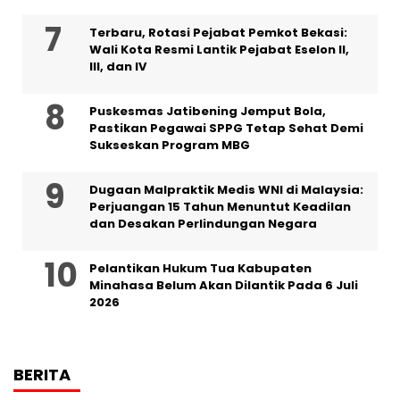
‎Terbaru, Rotasi Pejabat Pemkot Bekasi:
Wali Kota Resmi Lantik Pejabat Eselon II,
III, dan IV ‎
Puskesmas Jatibening Jemput Bola,
Pastikan Pegawai SPPG Tetap Sehat Demi
Sukseskan Program MBG
‎Dugaan Malpraktik Medis WNI di Malaysia:
Perjuangan 15 Tahun Menuntut Keadilan
dan Desakan Perlindungan Negara
Pelantikan Hukum Tua Kabupaten
Minahasa Belum Akan Dilantik Pada 6 Juli
2026
BERITA