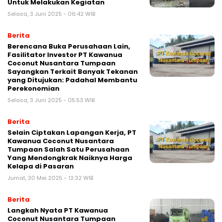
Untuk Melakukan Kegiatan
Selasa, 3 Juni 2025 - 06:42 WIB
Berita
Berencana Buka Perusahaan Lain,
Fasilitator Investor PT Kawanua
Coconut Nusantara Tumpaan
Sayangkan Terkait Banyak Tekanan
yang Ditujukan: Padahal Membantu
Perekonomian
Selasa, 3 Juni 2025 - 05:53 WIB
Berita
Selain Ciptakan Lapangan Kerja, PT
Kawanua Coconut Nusantara
Tumpaan Salah Satu Perusahaan
Yang Mendongkrak Naiknya Harga
Kelapa di Pasaran
Jumat, 30 Mei 2025 - 12:32 WIB
Berita
Langkah Nyata PT Kawanua
Coconut Nusantara Tumpaan