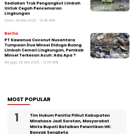
Sediakan Truk Pengangkut Limbah
Untuk Cegah Pencemaran
Lingkungan
Senin, 26 Mei 2025 - 21:45 WIB
Berita
PT Kawanua Coconut Nusantara
Tumpaan Dua Minsel Diduga Buang
Limbah Cemari Lingkungan, Pemkab
Minsel Terkesan Acuh: Ada Apa ?
Minggu, 25 Mei 2025 - 12:33 WIB
MOST POPULAR
Tim Hukum Panitia Pilhut Kabupaten
Minahasa Jadi Sorotan, Masyarakat
Minta Bupati Batalkan Pelantikan HK:
Banyak Sengketa