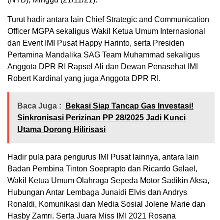
Turut hadir antara lain Chief Strategic and Communication
Officer MGPA sekaligus Wakil Ketua Umum Internasional
dan Event IMI Pusat Happy Harinto, serta Presiden
Pertamina Mandalika SAG Team Muhammad sekaligus
Anggota DPR RI Rapsel Ali dan Dewan Penasehat IMI
Robert Kardinal yang juga Anggota DPR RI.
Baca Juga :
Bekasi Siap Tancap Gas Investasi!
Sinkronisasi Perizinan PP 28/2025 Jadi Kunci
Utama Dorong Hilirisasi
Hadir pula para pengurus IMI Pusat lainnya, antara lain
Badan Pembina Tinton Soeprapto dan Ricardo Gelael,
Wakil Ketua Umum Olahraga Sepeda Motor Sadikin Aksa,
Hubungan Antar Lembaga Junaidi Elvis dan Andrys
Ronaldi, Komunikasi dan Media Sosial Jolene Marie dan
Hasby Zamri. Serta Juara Miss IMI 2021 Rosana