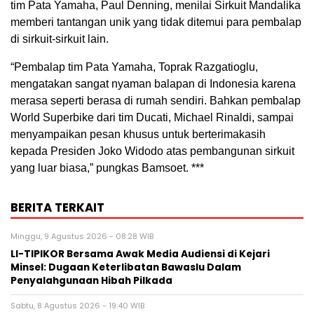
tim Pata Yamaha, Paul Denning, menilai Sirkuit Mandalika
memberi tantangan unik yang tidak ditemui para pembalap
di sirkuit-sirkuit lain.
“Pembalap tim Pata Yamaha, Toprak Razgatioglu,
mengatakan sangat nyaman balapan di Indonesia karena
merasa seperti berasa di rumah sendiri. Bahkan pembalap
World Superbike dari tim Ducati, Michael Rinaldi, sampai
menyampaikan pesan khusus untuk berterimakasih
kepada Presiden Joko Widodo atas pembangunan sirkuit
yang luar biasa,” pungkas Bamsoet. ***
BERITA TERKAIT
Minggu, 9 Agustus 2026 - 08:28 WIB
LI-TIPIKOR Bersama Awak Media Audiensi di Kejari
Minsel: Dugaan Keterlibatan Bawaslu Dalam
Penyalahgunaan Hibah Pilkada
Sabtu, 8 Agustus 2026 - 19:40 WIB