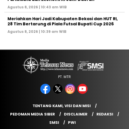
Agustus 8, 2026 | 10:43 am WIB
Meriahkan Hari Jadi Kabupaten Bekasi dan HUT RI,
28 Tim Bertarung di Piala Futsal Bupati Cup 2026
Agustus 8, 2026 | 10:39 am WIB
PT. MTR
TENTANG KAMI, VISI DAN MISI
PEDOMAN MEDIA SIBER
DISCLAIMER
REDAKSI
SMSI
PWI