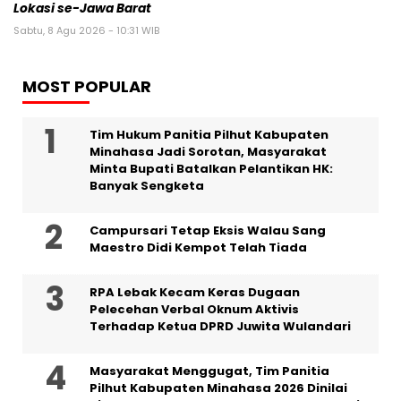
Lokasi se-Jawa Barat
Sabtu, 8 Agu 2026 - 10:31 WIB
MOST POPULAR
Tim Hukum Panitia Pilhut Kabupaten
Minahasa Jadi Sorotan, Masyarakat
Minta Bupati Batalkan Pelantikan HK:
Banyak Sengketa
Campursari Tetap Eksis Walau Sang
Maestro Didi Kempot Telah Tiada
RPA Lebak Kecam Keras Dugaan
Pelecehan Verbal Oknum Aktivis
Terhadap Ketua DPRD Juwita Wulandari
Masyarakat Menggugat, Tim Panitia
Pilhut Kabupaten Minahasa 2026 Dinilai