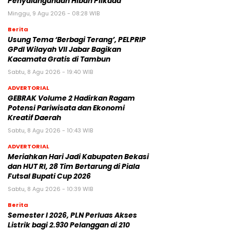
Penyalahgunaan Hibah Pilkada
Minggu, 9 Agu 2026 - 08:28 WIB
Berita
‎Usung Tema ‘Berbagi Terang’, PELPRIP
GPdI Wilayah VII Jabar Bagikan
Kacamata Gratis di Tambun
Sabtu, 8 Agu 2026 - 19:40 WIB
ADVERTORIAL
GEBRAK Volume 2 Hadirkan Ragam
Potensi Pariwisata dan Ekonomi
Kreatif Daerah
Sabtu, 8 Agu 2026 - 10:43 WIB
ADVERTORIAL
Meriahkan Hari Jadi Kabupaten Bekasi
dan HUT RI, 28 Tim Bertarung di Piala
Futsal Bupati Cup 2026
Sabtu, 8 Agu 2026 - 10:39 WIB
Berita
Semester I 2026, PLN Perluas Akses
Listrik bagi 2.930 Pelanggan di 210