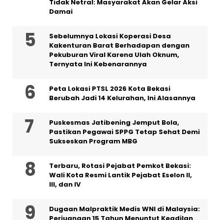
Tidak Netral: Masyarakat Akan Gelar Aksi
Damai
Sebelumnya Lokasi Koperasi Desa
Kakenturan Barat Berhadapan dengan
Pekuburan Viral Karena Ulah Oknum,
Ternyata Ini Kebenarannya
Peta Lokasi PTSL 2026 Kota Bekasi
Berubah Jadi 14 Kelurahan, Ini Alasannya
Puskesmas Jatibening Jemput Bola,
Pastikan Pegawai SPPG Tetap Sehat Demi
Sukseskan Program MBG
‎Terbaru, Rotasi Pejabat Pemkot Bekasi:
Wali Kota Resmi Lantik Pejabat Eselon II,
III, dan IV ‎
‎Dugaan Malpraktik Medis WNI di Malaysia:
Perjuangan 15 Tahun Menuntut Keadilan