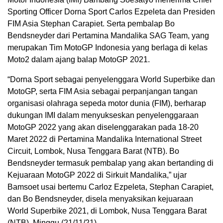
Sporting Officer Dorna Sport Carlos Ezpeleta dan Presiden
FIM Asia Stephan Carapiet. Serta pembalap Bo
Bendsneyder dari Pertamina Mandalika SAG Team, yang
merupakan Tim MotoGP Indonesia yang berlaga di kelas
Moto2 dalam ajang balap MotoGP 2021.
“Dorna Sport sebagai penyelenggara World Superbike dan
MotoGP, serta FIM Asia sebagai perpanjangan tangan
organisasi olahraga sepeda motor dunia (FIM), berharap
dukungan IMI dalam menyukseskan penyelenggaraan
MotoGP 2022 yang akan diselenggarakan pada 18-20
Maret 2022 di Pertamina Mandalika International Street
Circuit, Lombok, Nusa Tenggara Barat (NTB). Bo
Bendsneyder termasuk pembalap yang akan bertanding di
Kejuaraan MotoGP 2022 di Sirkuit Mandalika,” ujar
Bamsoet usai bertemu Carloz Ezpeleta, Stephan Carapiet,
dan Bo Bendsneyder, disela menyaksikan kejuaraan
World Superbike 2021, di Lombok, Nusa Tenggara Barat
(NTB), Minggu (21/11/21).