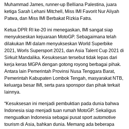
Muhammad James, runner-up Belliana Palestina, juara
ketiga Sarah Lehani Mitchell, Miss IMI Favorit Nur Aliyah
Patwa, dan Miss IMI Berbakat Rizkia Fatra.
Ketua DPR RI ke-20 ini menegaskan, IMI sangat siap
menyukseskan kejuaraan MotoGP. Sebagaimana telah
dilakukan IMI dalam menyukseskan World Superbike
2021, Worls Supersport 2021, dan Asia Talent Cup 2021 di
Sirkuit Mandalika. Kesuksesan tersebut tidak lepas dari
kerja keras MGPA dengan gotong royong berbagai pihak.
Antara lain Pemerintah Provinsi Nusa Tenggara Barat,
Pemerintah Kabupaten Lombok Tengah, masyarakat NTB,
keluarga besar IMI, serta para sponspor dan pihak terkait
lainnya.
“Kesuksesan ini menjadi pembuktian pada dunia bahwa
Indonesia siap menjadi tuan rumah MotoGP. Sekaligus
menguatkan Indonesia sebagai pusat sport automotive
tourism di Asia, bahkan dunia. Memang ada beberapa