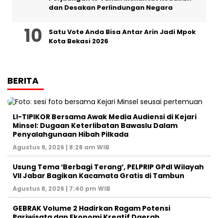
dan Desakan Perlindungan Negara
Satu Vote Anda Bisa Antar Arin Jadi Mpok
Kota Bekasi 2026
BERITA
LI-TIPIKOR Bersama Awak Media Audiensi di Kejari
Minsel: Dugaan Keterlibatan Bawaslu Dalam
Penyalahgunaan Hibah Pilkada
Agustus 9, 2026 | 8:28 am WIB
‎Usung Tema ‘Berbagi Terang’, PELPRIP GPdI Wilayah
VII Jabar Bagikan Kacamata Gratis di Tambun
Agustus 8, 2026 | 7:40 pm WIB
GEBRAK Volume 2 Hadirkan Ragam Potensi
Pariwisata dan Ekonomi Kreatif Daerah