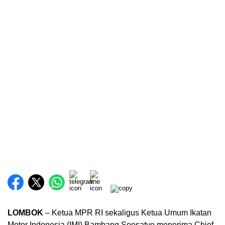
LOMBOK
– Ketua MPR RI sekaligus Ketua Umum Ikatan
Motor Indonesia (IMI) Bambang Soesatyo menerima Chief