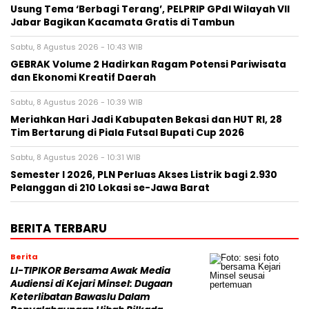
‎Usung Tema ‘Berbagi Terang’, PELPRIP GPdI Wilayah VII
Jabar Bagikan Kacamata Gratis di Tambun
Sabtu, 8 Agustus 2026 - 10:43 WIB
GEBRAK Volume 2 Hadirkan Ragam Potensi Pariwisata
dan Ekonomi Kreatif Daerah
Sabtu, 8 Agustus 2026 - 10:39 WIB
Meriahkan Hari Jadi Kabupaten Bekasi dan HUT RI, 28
Tim Bertarung di Piala Futsal Bupati Cup 2026
Sabtu, 8 Agustus 2026 - 10:31 WIB
Semester I 2026, PLN Perluas Akses Listrik bagi 2.930
Pelanggan di 210 Lokasi se-Jawa Barat
BERITA TERBARU
Berita
LI-TIPIKOR Bersama Awak Media
Audiensi di Kejari Minsel: Dugaan
Keterlibatan Bawaslu Dalam