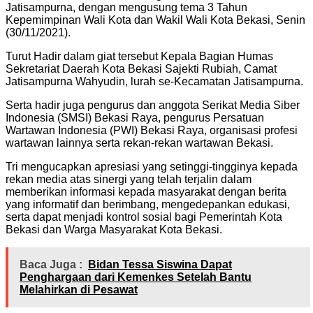
Jatisampurna, dengan mengusung tema 3 Tahun
Kepemimpinan Wali Kota dan Wakil Wali Kota Bekasi, Senin
(30/11/2021).
Turut Hadir dalam giat tersebut Kepala Bagian Humas
Sekretariat Daerah Kota Bekasi Sajekti Rubiah, Camat
Jatisampurna Wahyudin, lurah se-Kecamatan Jatisampurna.
Serta hadir juga pengurus dan anggota Serikat Media Siber
Indonesia (SMSI) Bekasi Raya, pengurus Persatuan
Wartawan Indonesia (PWI) Bekasi Raya, organisasi profesi
wartawan lainnya serta rekan-rekan wartawan Bekasi.
Tri mengucapkan apresiasi yang setinggi-tingginya kepada
rekan media atas sinergi yang telah terjalin dalam
memberikan informasi kepada masyarakat dengan berita
yang informatif dan berimbang, mengedepankan edukasi,
serta dapat menjadi kontrol sosial bagi Pemerintah Kota
Bekasi dan Warga Masyarakat Kota Bekasi.
Baca Juga :
Bidan Tessa Siswina Dapat
Penghargaan dari Kemenkes Setelah Bantu
Melahirkan di Pesawat