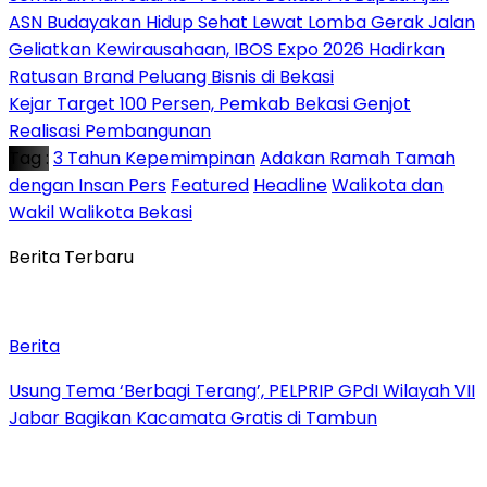
ASN Budayakan Hidup Sehat Lewat Lomba Gerak Jalan
‎Geliatkan Kewirausahaan, IBOS Expo 2026 Hadirkan
Ratusan Brand Peluang Bisnis di Bekasi
Kejar Target 100 Persen, Pemkab Bekasi Genjot
Realisasi Pembangunan
Tag :
3 Tahun Kepemimpinan
Adakan Ramah Tamah
dengan Insan Pers
Featured
Headline
Walikota dan
Wakil Walikota Bekasi
Berita Terbaru
Berita
‎Usung Tema ‘Berbagi Terang’, PELPRIP GPdI Wilayah VII
Jabar Bagikan Kacamata Gratis di Tambun