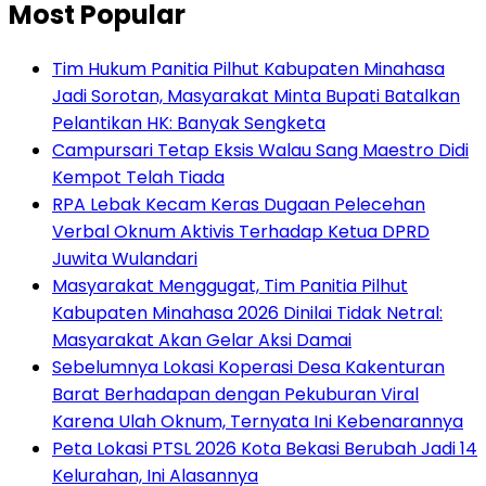
Most Popular
Tim Hukum Panitia Pilhut Kabupaten Minahasa
Jadi Sorotan, Masyarakat Minta Bupati Batalkan
Pelantikan HK: Banyak Sengketa
Campursari Tetap Eksis Walau Sang Maestro Didi
Kempot Telah Tiada
RPA Lebak Kecam Keras Dugaan Pelecehan
Verbal Oknum Aktivis Terhadap Ketua DPRD
Juwita Wulandari
Masyarakat Menggugat, Tim Panitia Pilhut
Kabupaten Minahasa 2026 Dinilai Tidak Netral:
Masyarakat Akan Gelar Aksi Damai
Sebelumnya Lokasi Koperasi Desa Kakenturan
Barat Berhadapan dengan Pekuburan Viral
Karena Ulah Oknum, Ternyata Ini Kebenarannya
Peta Lokasi PTSL 2026 Kota Bekasi Berubah Jadi 14
Kelurahan, Ini Alasannya