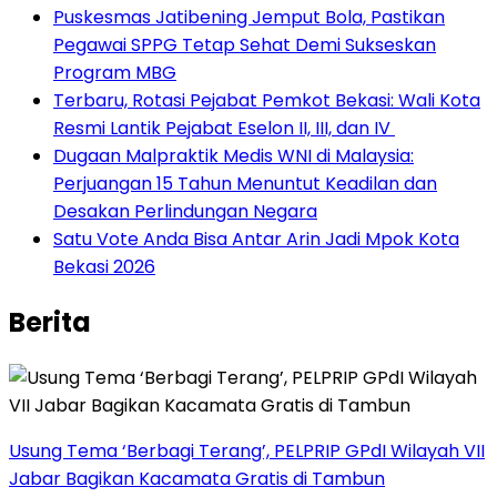
Puskesmas Jatibening Jemput Bola, Pastikan
Pegawai SPPG Tetap Sehat Demi Sukseskan
Program MBG
‎Terbaru, Rotasi Pejabat Pemkot Bekasi: Wali Kota
Resmi Lantik Pejabat Eselon II, III, dan IV ‎
‎Dugaan Malpraktik Medis WNI di Malaysia:
Perjuangan 15 Tahun Menuntut Keadilan dan
Desakan Perlindungan Negara
Satu Vote Anda Bisa Antar Arin Jadi Mpok Kota
Bekasi 2026
Berita
‎Usung Tema ‘Berbagi Terang’, PELPRIP GPdI Wilayah VII
Jabar Bagikan Kacamata Gratis di Tambun