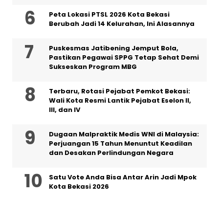
Peta Lokasi PTSL 2026 Kota Bekasi
Berubah Jadi 14 Kelurahan, Ini Alasannya
Puskesmas Jatibening Jemput Bola,
Pastikan Pegawai SPPG Tetap Sehat Demi
Sukseskan Program MBG
‎Terbaru, Rotasi Pejabat Pemkot Bekasi:
Wali Kota Resmi Lantik Pejabat Eselon II,
III, dan IV ‎
‎Dugaan Malpraktik Medis WNI di Malaysia:
Perjuangan 15 Tahun Menuntut Keadilan
dan Desakan Perlindungan Negara
Satu Vote Anda Bisa Antar Arin Jadi Mpok
Kota Bekasi 2026