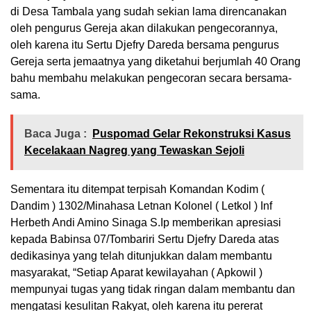
di Desa Tambala yang sudah sekian lama direncanakan
oleh pengurus Gereja akan dilakukan pengecorannya,
oleh karena itu Sertu Djefry Dareda bersama pengurus
Gereja serta jemaatnya yang diketahui berjumlah 40 Orang
bahu membahu melakukan pengecoran secara bersama-
sama.
Baca Juga :
Puspomad Gelar Rekonstruksi Kasus
Kecelakaan Nagreg yang Tewaskan Sejoli
Sementara itu ditempat terpisah Komandan Kodim (
Dandim ) 1302/Minahasa Letnan Kolonel ( Letkol ) Inf
Herbeth Andi Amino Sinaga S.Ip memberikan apresiasi
kepada Babinsa 07/Tombariri Sertu Djefry Dareda atas
dedikasinya yang telah ditunjukkan dalam membantu
masyarakat, “Setiap Aparat kewilayahan ( Apkowil )
mempunyai tugas yang tidak ringan dalam membantu dan
mengatasi kesulitan Rakyat, oleh karena itu pererat