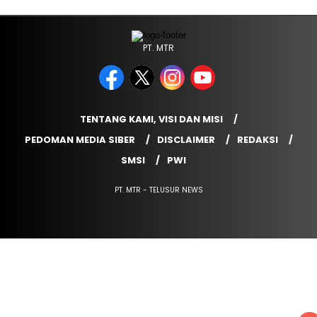
PT. MTR
TENTANG KAMI, VISI DAN MISI
PEDOMAN MEDIA SIBER
DISCLAIMER
REDAKSI
SMSI
PWI
PT. MTR - TELUSUR NEWS