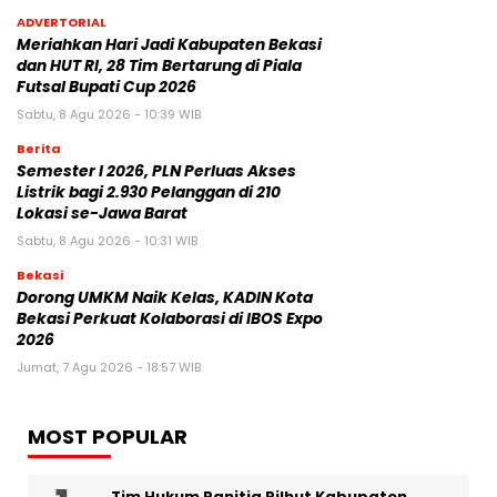
ADVERTORIAL
Meriahkan Hari Jadi Kabupaten Bekasi
dan HUT RI, 28 Tim Bertarung di Piala
Futsal Bupati Cup 2026
Sabtu, 8 Agu 2026 - 10:39 WIB
Berita
Semester I 2026, PLN Perluas Akses
Listrik bagi 2.930 Pelanggan di 210
Lokasi se-Jawa Barat
Sabtu, 8 Agu 2026 - 10:31 WIB
Bekasi
Dorong UMKM Naik Kelas, KADIN Kota
Bekasi Perkuat Kolaborasi di IBOS Expo
2026
Jumat, 7 Agu 2026 - 18:57 WIB
MOST POPULAR
Tim Hukum Panitia Pilhut Kabupaten