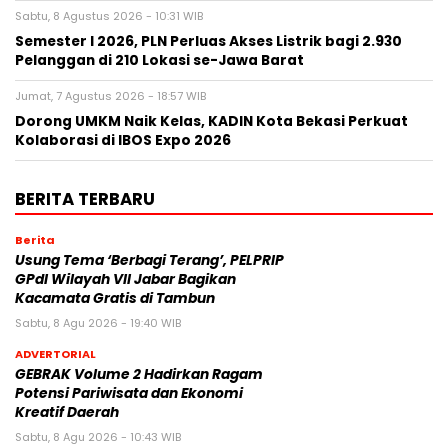
Sabtu, 8 Agustus 2026 - 10:31 WIB
Semester I 2026, PLN Perluas Akses Listrik bagi 2.930
Pelanggan di 210 Lokasi se-Jawa Barat
Jumat, 7 Agustus 2026 - 18:57 WIB
Dorong UMKM Naik Kelas, KADIN Kota Bekasi Perkuat
Kolaborasi di IBOS Expo 2026
BERITA TERBARU
Berita
‎Usung Tema ‘Berbagi Terang’, PELPRIP
GPdI Wilayah VII Jabar Bagikan
Kacamata Gratis di Tambun
Sabtu, 8 Agu 2026 - 19:40 WIB
ADVERTORIAL
GEBRAK Volume 2 Hadirkan Ragam
Potensi Pariwisata dan Ekonomi
Kreatif Daerah
Sabtu, 8 Agu 2026 - 10:43 WIB