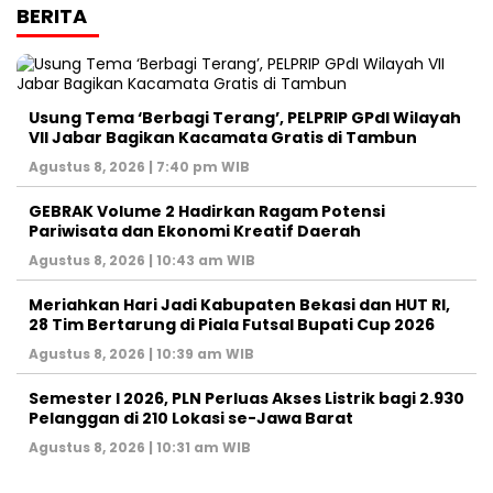
BERITA
‎Usung Tema ‘Berbagi Terang’, PELPRIP GPdI Wilayah
VII Jabar Bagikan Kacamata Gratis di Tambun
Agustus 8, 2026 | 7:40 pm WIB
GEBRAK Volume 2 Hadirkan Ragam Potensi
Pariwisata dan Ekonomi Kreatif Daerah
Agustus 8, 2026 | 10:43 am WIB
Meriahkan Hari Jadi Kabupaten Bekasi dan HUT RI,
28 Tim Bertarung di Piala Futsal Bupati Cup 2026
Agustus 8, 2026 | 10:39 am WIB
Semester I 2026, PLN Perluas Akses Listrik bagi 2.930
Pelanggan di 210 Lokasi se-Jawa Barat
Agustus 8, 2026 | 10:31 am WIB