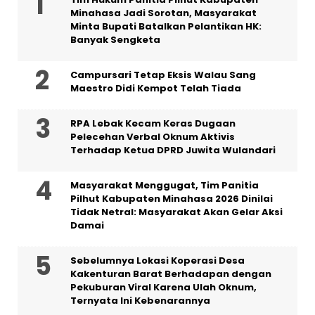
Minahasa Jadi Sorotan, Masyarakat
Minta Bupati Batalkan Pelantikan HK:
Banyak Sengketa
Campursari Tetap Eksis Walau Sang
Maestro Didi Kempot Telah Tiada
RPA Lebak Kecam Keras Dugaan
Pelecehan Verbal Oknum Aktivis
Terhadap Ketua DPRD Juwita Wulandari
Masyarakat Menggugat, Tim Panitia
Pilhut Kabupaten Minahasa 2026 Dinilai
Tidak Netral: Masyarakat Akan Gelar Aksi
Damai
Sebelumnya Lokasi Koperasi Desa
Kakenturan Barat Berhadapan dengan
Pekuburan Viral Karena Ulah Oknum,
Ternyata Ini Kebenarannya