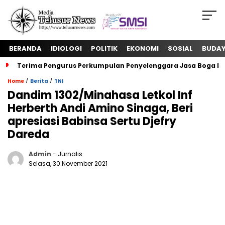
BERANDA
IDIOLOGI
POLITIK
EKONOMI
SOSIAL
BUDA
Terima Pengurus Perkumpulan Penyelenggara Jasa Boga In
/
/
Home
Berita
TNI
Dandim 1302/Minahasa Letkol Inf
Herberth Andi Amino Sinaga, Beri
apresiasi Babinsa Sertu Djefry
Dareda
Admin
- Jurnalis
Selasa, 30 November 2021