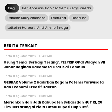
Tag :
Beri Apresiasi Babinsa Sertu Djefry Dareda
Dandim 1302/Minahasa
Featured
Headline
Letkol Inf Herberth Andi Amino Sinaga
BERITA TERKAIT
Sabtu, 8 Agustus 2026 - 19:40 WIB
‎Usung Tema ‘Berbagi Terang’, PELPRIP GPdI Wilayah VII
Jabar Bagikan Kacamata Gratis di Tambun
Sabtu, 8 Agustus 2026 - 10:43 WIB
GEBRAK Volume 2 Hadirkan Ragam Potensi Pariwisata
dan Ekonomi Kreatif Daerah
Sabtu, 8 Agustus 2026 - 10:39 WIB
Meriahkan Hari Jadi Kabupaten Bekasi dan HUT RI, 28
Tim Bertarung di Piala Futsal Bupati Cup 2026