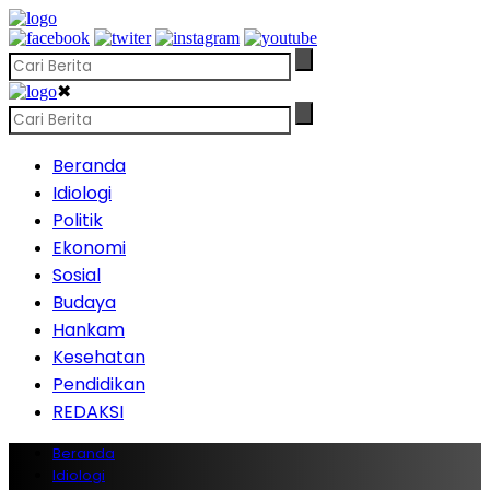
✖
Beranda
Idiologi
Politik
Ekonomi
Sosial
Budaya
Hankam
Kesehatan
Pendidikan
REDAKSI
Beranda
Idiologi