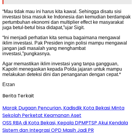
“Mau tidak mau ini harus kita kawal. Sehingga disatu sisi
investasi bisa masuk ke Indonesia dan kemudian berdampak
pertumbuhan ekonomi dan multiplier effect ke masyarakat
juga betul-betul bisa didapat,”ujar Sigit.
“Ini menjadi perhatian kita semua bagaimana mengawal
iklim investasi. Pak Presiden ingin polisi mampu mengawal
jangan jadi masalah yang menghambat
investasi,”pungkasnya.
Agar memastikan iklim investasi yang tanpa gangguan,
Kapolri menegaskan kepada Polda jajaran untuk mampu
melakukan deteksi dini dan penanganan dengan cepat.*
Erzan
Berita Terkait
‎Marak Dugaan Pencurian, Kadisdik Kota Bekasi Minta
Sekolah Perketat Keamanan Aset
‎OSS RBA di Kota Bekasi, Kepala DPMPTSP Akui Kendala
Sistem dan Integrasi OPD Masih Jadi PR