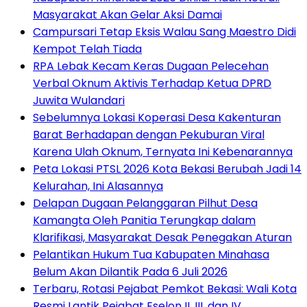
Masyarakat Akan Gelar Aksi Damai
Campursari Tetap Eksis Walau Sang Maestro Didi
Kempot Telah Tiada
RPA Lebak Kecam Keras Dugaan Pelecehan
Verbal Oknum Aktivis Terhadap Ketua DPRD
Juwita Wulandari
Sebelumnya Lokasi Koperasi Desa Kakenturan
Barat Berhadapan dengan Pekuburan Viral
Karena Ulah Oknum, Ternyata Ini Kebenarannya
Peta Lokasi PTSL 2026 Kota Bekasi Berubah Jadi 14
Kelurahan, Ini Alasannya
Delapan Dugaan Pelanggaran Pilhut Desa
Kamangta Oleh Panitia Terungkap dalam
Klarifikasi, Masyarakat Desak Penegakan Aturan
Pelantikan Hukum Tua Kabupaten Minahasa
Belum Akan Dilantik Pada 6 Juli 2026
‎Terbaru, Rotasi Pejabat Pemkot Bekasi: Wali Kota
Resmi Lantik Pejabat Eselon II, III, dan IV ‎