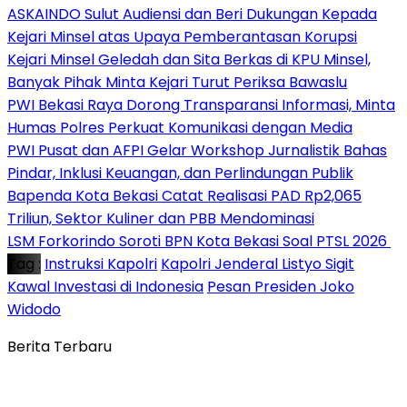
ASKAINDO Sulut Audiensi dan Beri Dukungan Kepada
Kejari Minsel atas Upaya Pemberantasan Korupsi
Kejari Minsel Geledah dan Sita Berkas di KPU Minsel,
Banyak Pihak Minta Kejari Turut Periksa Bawaslu
PWI Bekasi Raya Dorong Transparansi Informasi, Minta
Humas Polres Perkuat Komunikasi dengan Media
PWI Pusat dan AFPI Gelar Workshop Jurnalistik Bahas
Pindar, Inklusi Keuangan, dan Perlindungan Publik
Bapenda Kota Bekasi Catat Realisasi PAD Rp2,065
Triliun, Sektor Kuliner dan PBB Mendominasi
‎LSM Forkorindo Soroti BPN Kota Bekasi Soal PTSL 2026 ‎
Tag :
Instruksi Kapolri
Kapolri Jenderal Listyo Sigit
Kawal Investasi di Indonesia
Pesan Presiden Joko
Widodo
Berita Terbaru