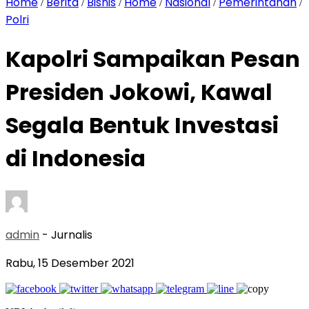
Home
Berita
Bisnis
Home
Nasional
Pemerintahan
/
/
/
/
/
/
Polri
Kapolri Sampaikan Pesan
Presiden Jokowi, Kawal
Segala Bentuk Investasi
di Indonesia
admin
- Jurnalis
Rabu, 15 Desember 2021