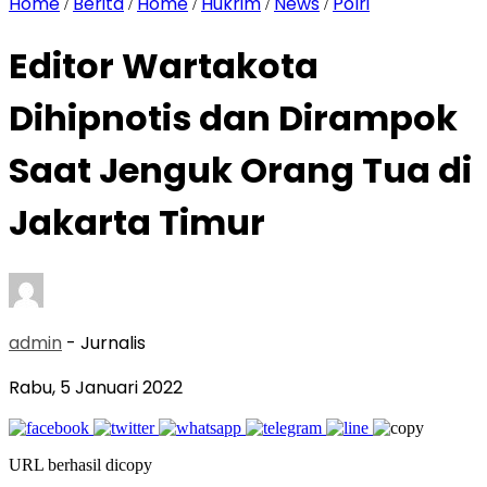
Home
Berita
Home
Hukrim
News
Polri
/
/
/
/
/
Editor Wartakota
Dihipnotis dan Dirampok
Saat Jenguk Orang Tua di
Jakarta Timur
admin
- Jurnalis
Rabu, 5 Januari 2022
URL berhasil dicopy