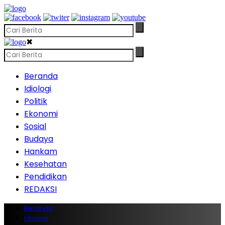
✖
Beranda
Idiologi
Politik
Ekonomi
Sosial
Budaya
Hankam
Kesehatan
Pendidikan
REDAKSI
Beranda
Idiologi