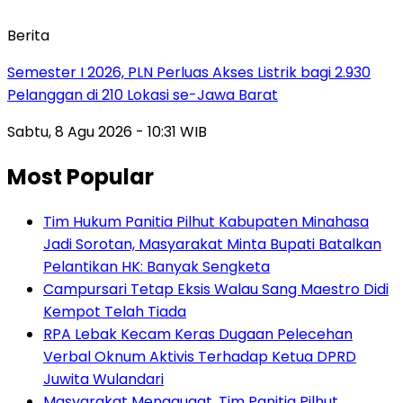
Berita
Semester I 2026, PLN Perluas Akses Listrik bagi 2.930
Pelanggan di 210 Lokasi se-Jawa Barat
Sabtu, 8 Agu 2026 - 10:31 WIB
Most Popular
Tim Hukum Panitia Pilhut Kabupaten Minahasa
Jadi Sorotan, Masyarakat Minta Bupati Batalkan
Pelantikan HK: Banyak Sengketa
Campursari Tetap Eksis Walau Sang Maestro Didi
Kempot Telah Tiada
RPA Lebak Kecam Keras Dugaan Pelecehan
Verbal Oknum Aktivis Terhadap Ketua DPRD
Juwita Wulandari
Masyarakat Menggugat, Tim Panitia Pilhut