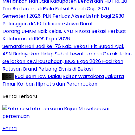
Meriahkan Hari Jadi Kabupaten Bekasi dan HUT RI, 28
Tim Bertarung di Piala Futsal Bupati Cup 2026
Semester I 2026, PLN Perluas Akses Listrik bagi 2.930
Pelanggan di 210 Lokasi se-Jawa Barat
Dorong UMKM Naik Kelas, KADIN Kota Bekasi Perkuat
Kolaborasi di IBOS Expo 2026
‎Semarak Hari Jadi ke-76 Kab. Bekasi: Plt Bupati Ajak
ASN Budayakan Hidup Sehat Lewat Lomba Gerak Jalan
‎Geliatkan Kewirausahaan, IBOS Expo 2026 Hadirkan
Ratusan Brand Peluang Bisnis di Bekasi
Tag :
Budi Sam Law Malau
Editor Wartakota
Jakarta
Timur
Korban Hipnotis dan Perampokan
Berita Terbaru
Berita