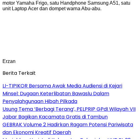
motor Yamaha Frigo, satu Handphone Samsung A51, satu
unit Laptop Acer dan dompet warna Abu-abu.
Erzan
Berita Terkait
LI-TIPIKOR Bersama Awak Media Audiensi di Kejari
Minsel: Dugaan Keterlibatan Bawaslu Dalam
Penyalahgunaan Hibah Pilkada
‎Usung Tema ‘Berbagi Terang’, PELPRIP GPdI Wilayah VII
Jabar Bagikan Kacamata Gratis di Tambun
GEBRAK Volume 2 Hadirkan Ragam Potensi Pariwisata
dan Ekonomi Kreatif Daerah