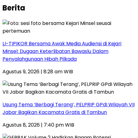
Berita
LI-TIPIKOR Bersama Awak Media Audiensi di Kejari
Minsel: Dugaan Keterlibatan Bawaslu Dalam
Penyalahgunaan Hibah Pilkada
Agustus 9, 2026 | 8:28 am WIB
‎Usung Tema ‘Berbagi Terang’, PELPRIP GPdI Wilayah VII
Jabar Bagikan Kacamata Gratis di Tambun
Agustus 8, 2026 | 7:40 pm WIB