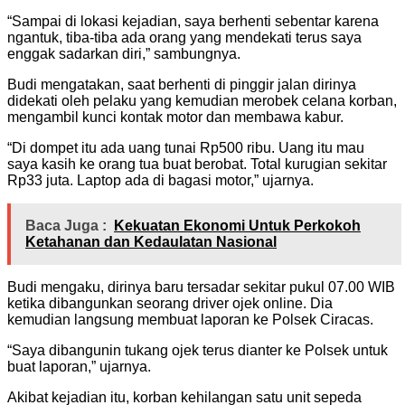
“Sampai di lokasi kejadian, saya berhenti sebentar karena
ngantuk, tiba-tiba ada orang yang mendekati terus saya
enggak sadarkan diri,” sambungnya.
Budi mengatakan, saat berhenti di pinggir jalan dirinya
didekati oleh pelaku yang kemudian merobek celana korban,
mengambil kunci kontak motor dan membawa kabur.
“Di dompet itu ada uang tunai Rp500 ribu. Uang itu mau
saya kasih ke orang tua buat berobat. Total kurugian sekitar
Rp33 juta. Laptop ada di bagasi motor,” ujarnya.
Baca Juga :
Kekuatan Ekonomi Untuk Perkokoh
Ketahanan dan Kedaulatan Nasional
Budi mengaku, dirinya baru tersadar sekitar pukul 07.00 WIB
ketika dibangunkan seorang driver ojek online. Dia
kemudian langsung membuat laporan ke Polsek Ciracas.
“Saya dibangunin tukang ojek terus dianter ke Polsek untuk
buat laporan,” ujarnya.
Akibat kejadian itu, korban kehilangan satu unit sepeda