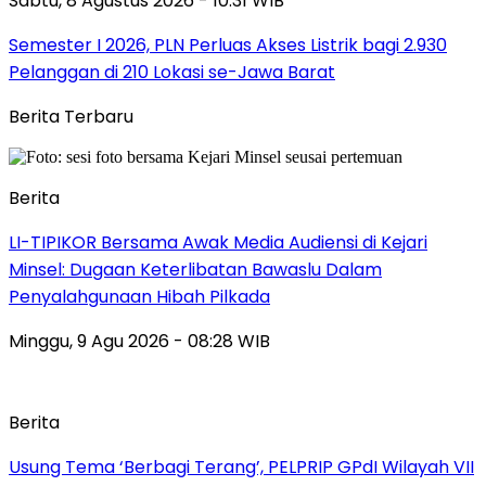
Sabtu, 8 Agustus 2026 - 10:31 WIB
Semester I 2026, PLN Perluas Akses Listrik bagi 2.930
Pelanggan di 210 Lokasi se-Jawa Barat
Berita Terbaru
Berita
LI-TIPIKOR Bersama Awak Media Audiensi di Kejari
Minsel: Dugaan Keterlibatan Bawaslu Dalam
Penyalahgunaan Hibah Pilkada
Minggu, 9 Agu 2026 - 08:28 WIB
Berita
‎Usung Tema ‘Berbagi Terang’, PELPRIP GPdI Wilayah VII