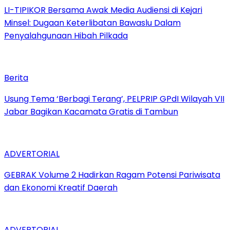
LI-TIPIKOR Bersama Awak Media Audiensi di Kejari
Minsel: Dugaan Keterlibatan Bawaslu Dalam
Penyalahgunaan Hibah Pilkada
Berita
‎Usung Tema ‘Berbagi Terang’, PELPRIP GPdI Wilayah VII
Jabar Bagikan Kacamata Gratis di Tambun
ADVERTORIAL
GEBRAK Volume 2 Hadirkan Ragam Potensi Pariwisata
dan Ekonomi Kreatif Daerah
ADVERTORIAL