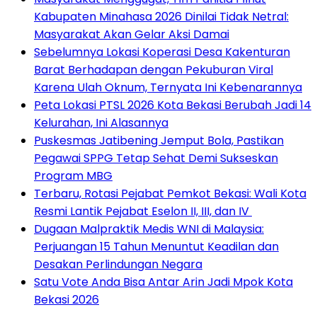
Kabupaten Minahasa 2026 Dinilai Tidak Netral:
Masyarakat Akan Gelar Aksi Damai
Sebelumnya Lokasi Koperasi Desa Kakenturan
Barat Berhadapan dengan Pekuburan Viral
Karena Ulah Oknum, Ternyata Ini Kebenarannya
Peta Lokasi PTSL 2026 Kota Bekasi Berubah Jadi 14
Kelurahan, Ini Alasannya
Puskesmas Jatibening Jemput Bola, Pastikan
Pegawai SPPG Tetap Sehat Demi Sukseskan
Program MBG
‎Terbaru, Rotasi Pejabat Pemkot Bekasi: Wali Kota
Resmi Lantik Pejabat Eselon II, III, dan IV ‎
‎Dugaan Malpraktik Medis WNI di Malaysia:
Perjuangan 15 Tahun Menuntut Keadilan dan
Desakan Perlindungan Negara
Satu Vote Anda Bisa Antar Arin Jadi Mpok Kota
Bekasi 2026