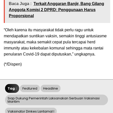
Baca Juga :
Terkait Anggaran Banjir, Bang Gilang
Anggota Komisi 2 DPRD: Penggunaan Harus
Proporsional
“Oleh karena itu masyarakat tidak perlu ragu untuk
mendapatkan suntikan vaksin, semakin tinggi antusiasme
masyarakat, maka semakit cepat pula tercapai herd
immunity atau kekebalan komunal sehingga mata rantai
penularan Covid-19 dapat diputuskan,” ungkapnya.
(*/Dispen)
Tag :
Featured
Headline
Siap Dukung Pemerintah Laksanakan Serbuan Vaksinasi
Maritim
Vaksinator Dinkes Lantamal I