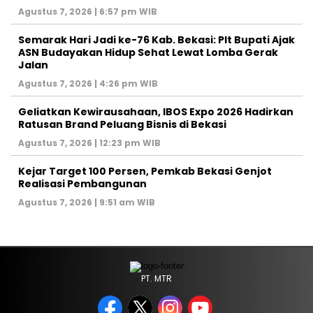
Agustus 7, 2026 | 6:57 pm WIB
‎Semarak Hari Jadi ke-76 Kab. Bekasi: Plt Bupati Ajak
ASN Budayakan Hidup Sehat Lewat Lomba Gerak
Jalan
Agustus 7, 2026 | 4:26 pm WIB
‎Geliatkan Kewirausahaan, IBOS Expo 2026 Hadirkan
Ratusan Brand Peluang Bisnis di Bekasi
Agustus 7, 2026 | 12:23 pm WIB
Kejar Target 100 Persen, Pemkab Bekasi Genjot
Realisasi Pembangunan
Agustus 7, 2026 | 9:51 am WIB
PT. MTR