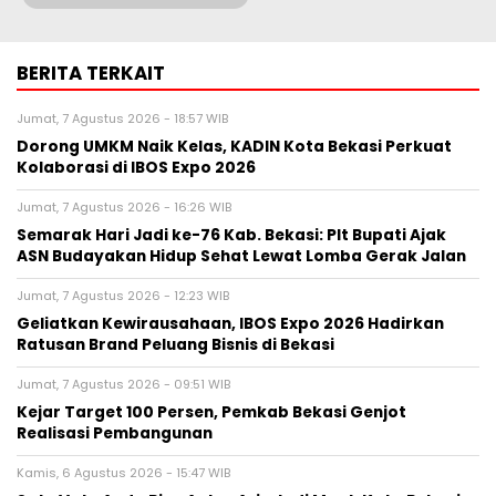
BERITA TERKAIT
Jumat, 7 Agustus 2026 - 18:57 WIB
Dorong UMKM Naik Kelas, KADIN Kota Bekasi Perkuat
Kolaborasi di IBOS Expo 2026
Jumat, 7 Agustus 2026 - 16:26 WIB
‎Semarak Hari Jadi ke-76 Kab. Bekasi: Plt Bupati Ajak
ASN Budayakan Hidup Sehat Lewat Lomba Gerak Jalan
Jumat, 7 Agustus 2026 - 12:23 WIB
‎Geliatkan Kewirausahaan, IBOS Expo 2026 Hadirkan
Ratusan Brand Peluang Bisnis di Bekasi
Jumat, 7 Agustus 2026 - 09:51 WIB
Kejar Target 100 Persen, Pemkab Bekasi Genjot
Realisasi Pembangunan
Kamis, 6 Agustus 2026 - 15:47 WIB