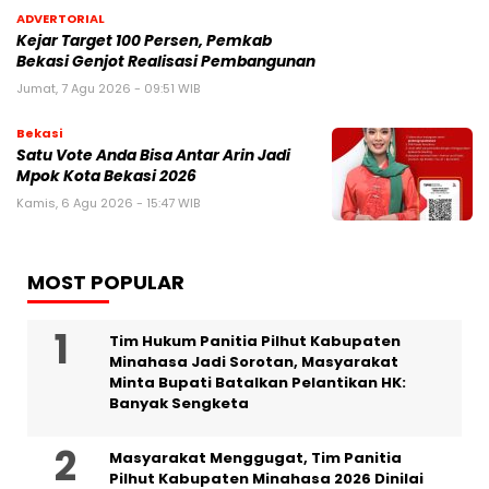
ADVERTORIAL
Kejar Target 100 Persen, Pemkab
Bekasi Genjot Realisasi Pembangunan
Jumat, 7 Agu 2026 - 09:51 WIB
Bekasi
Satu Vote Anda Bisa Antar Arin Jadi
Mpok Kota Bekasi 2026
Kamis, 6 Agu 2026 - 15:47 WIB
MOST POPULAR
Tim Hukum Panitia Pilhut Kabupaten
Minahasa Jadi Sorotan, Masyarakat
Minta Bupati Batalkan Pelantikan HK:
Banyak Sengketa
Masyarakat Menggugat, Tim Panitia
Pilhut Kabupaten Minahasa 2026 Dinilai