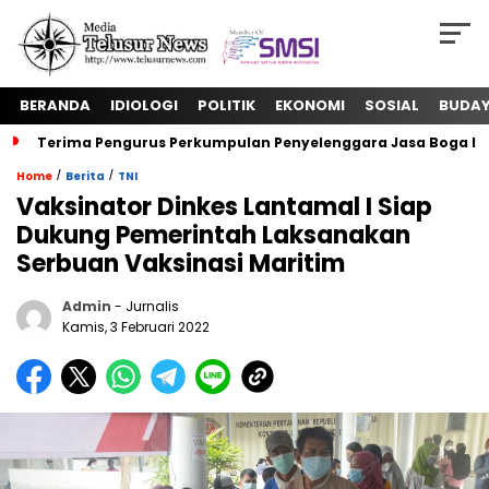
BERANDA
IDIOLOGI
POLITIK
EKONOMI
SOSIAL
BUDA
Terima Pengurus Perkumpulan Penyelenggara Jasa Boga In
/
/
Home
Berita
TNI
Vaksinator Dinkes Lantamal I Siap
Dukung Pemerintah Laksanakan
Serbuan Vaksinasi Maritim
Admin
- Jurnalis
Kamis, 3 Februari 2022