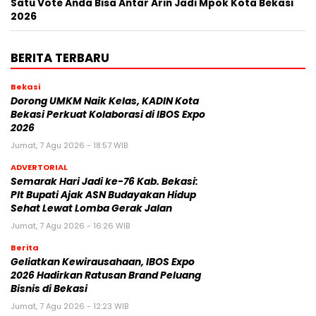
Satu Vote Anda Bisa Antar Arin Jadi Mpok Kota Bekasi
2026
BERITA TERBARU
Bekasi
Dorong UMKM Naik Kelas, KADIN Kota
Bekasi Perkuat Kolaborasi di IBOS Expo
2026
Jumat, 7 Agu 2026 - 18:57 WIB
ADVERTORIAL
‎Semarak Hari Jadi ke-76 Kab. Bekasi:
Plt Bupati Ajak ASN Budayakan Hidup
Sehat Lewat Lomba Gerak Jalan
Jumat, 7 Agu 2026 - 16:26 WIB
Berita
‎Geliatkan Kewirausahaan, IBOS Expo
2026 Hadirkan Ratusan Brand Peluang
Bisnis di Bekasi
Jumat, 7 Agu 2026 - 12:23 WIB