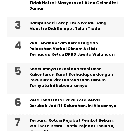
Tidak Netral: Masyarakat Akan Gelar Aksi
Damai
Campursari Tetap Eksis Walau Sang
Maestro Didi Kempot Telah Tiada
RPA Lebak Kecam Keras Dugaan
Pelecehan Verbal Oknum Aktivis
Terhadap Ketua DPRD Juwita Wulandari
Sebelumnya Lokasi Koperasi Desa
Kakenturan Barat Berhadapan dengan
Pekuburan Viral Karena Ulah Oknum,
Ternyata Ini Kebenarannya
Peta Lokasi PTSL 2026 Kota Bekasi
Berubah Jadi 14 Kelurahan, Ini Alasannya
‎Terbaru, Rotasi Pejabat Pemkot Bekasi:
Wali Kota Resmi Lantik Pejabat Eselon II,