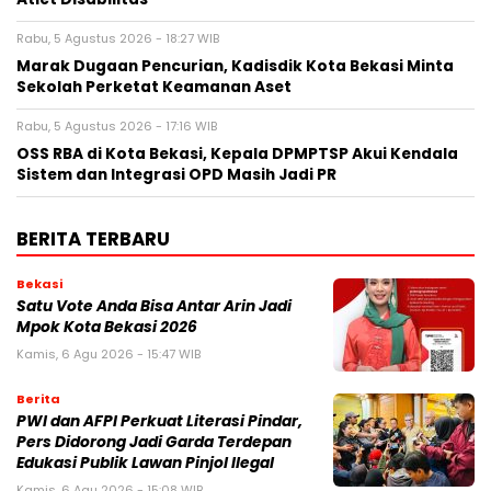
Rabu, 5 Agustus 2026 - 18:27 WIB
‎Marak Dugaan Pencurian, Kadisdik Kota Bekasi Minta
Sekolah Perketat Keamanan Aset
Rabu, 5 Agustus 2026 - 17:16 WIB
‎OSS RBA di Kota Bekasi, Kepala DPMPTSP Akui Kendala
Sistem dan Integrasi OPD Masih Jadi PR
BERITA TERBARU
Bekasi
Satu Vote Anda Bisa Antar Arin Jadi
Mpok Kota Bekasi 2026
Kamis, 6 Agu 2026 - 15:47 WIB
Berita
PWI dan AFPI Perkuat Literasi Pindar,
Pers Didorong Jadi Garda Terdepan
Edukasi Publik Lawan Pinjol Ilegal
Kamis, 6 Agu 2026 - 15:08 WIB