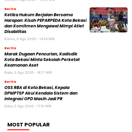
Berita
Ketika Hukum Berjalan Bersama
Harapan: Kisah PEPARPEDA Kota Bekasi
dan Komitmen Mengawal Mimpi Atlet
Disabilitas
Kamis, 6 Agu 2026 - 14:34 WIB
Berita
‎Marak Dugaan Pencurian, Kadisdik
Kota Bekasi Minta Sekolah Perketat
Keamanan Aset
Rabu, 5 Agu 2026 - 18:27 WIB
Berita
‎OSS RBA di Kota Bekasi, Kepala
DPMPTSP Akui Kendala Sistem dan
Integrasi OPD Masih Jadi PR
Rabu, 5 Agu 2026 - 17:16 WIB
MOST POPULAR