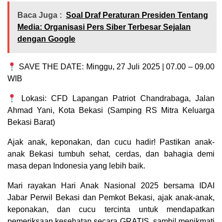
Baca Juga :
Soal Draf Peraturan Presiden Tentang
Media: Organisasi Pers Siber Terbesar Sejalan
dengan Google
SAVE THE DATE: Minggu, 27 Juli 2025 | 07.00 – 09.00
WIB
Lokasi: CFD Lapangan Patriot Chandrabaga, Jalan
Ahmad Yani, Kota Bekasi (Samping RS Mitra Keluarga
Bekasi Barat)
Ajak anak, keponakan, dan cucu hadir! Pastikan anak-
anak Bekasi tumbuh sehat, cerdas, dan bahagia demi
masa depan Indonesia yang lebih baik.
Mari rayakan Hari Anak Nasional 2025 bersama IDAI
Jabar Perwil Bekasi dan Pemkot Bekasi, ajak anak-anak,
keponakan, dan cucu tercinta untuk mendapatkan
pemeriksaan kesehatan secara GRATIS, sambil menikmati