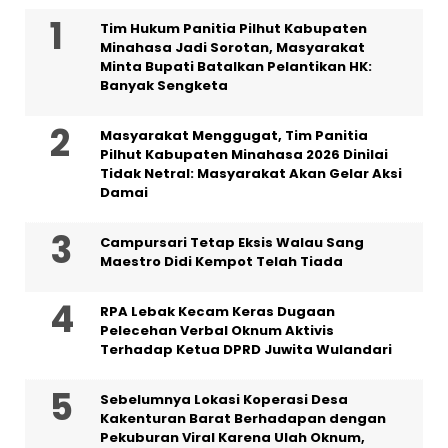
Tim Hukum Panitia Pilhut Kabupaten
Minahasa Jadi Sorotan, Masyarakat
Minta Bupati Batalkan Pelantikan HK:
Banyak Sengketa
Masyarakat Menggugat, Tim Panitia
Pilhut Kabupaten Minahasa 2026 Dinilai
Tidak Netral: Masyarakat Akan Gelar Aksi
Damai
Campursari Tetap Eksis Walau Sang
Maestro Didi Kempot Telah Tiada
RPA Lebak Kecam Keras Dugaan
Pelecehan Verbal Oknum Aktivis
Terhadap Ketua DPRD Juwita Wulandari
Sebelumnya Lokasi Koperasi Desa
Kakenturan Barat Berhadapan dengan
Pekuburan Viral Karena Ulah Oknum,