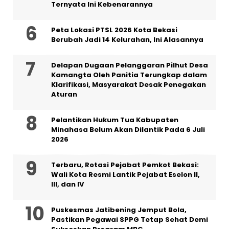
Ternyata Ini Kebenarannya
Peta Lokasi PTSL 2026 Kota Bekasi
Berubah Jadi 14 Kelurahan, Ini Alasannya
Delapan Dugaan Pelanggaran Pilhut Desa
Kamangta Oleh Panitia Terungkap dalam
Klarifikasi, Masyarakat Desak Penegakan
Aturan
Pelantikan Hukum Tua Kabupaten
Minahasa Belum Akan Dilantik Pada 6 Juli
2026
‎Terbaru, Rotasi Pejabat Pemkot Bekasi:
Wali Kota Resmi Lantik Pejabat Eselon II,
III, dan IV ‎
Puskesmas Jatibening Jemput Bola,
Pastikan Pegawai SPPG Tetap Sehat Demi