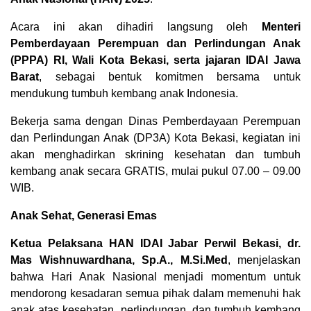
Acara ini akan dihadiri langsung oleh
Menteri
Pemberdayaan Perempuan dan Perlindungan Anak
(PPPA) RI, Wali Kota Bekasi, serta jajaran IDAI Jawa
Barat
, sebagai bentuk komitmen bersama untuk
mendukung tumbuh kembang anak Indonesia.
Bekerja sama dengan Dinas Pemberdayaan Perempuan
dan Perlindungan Anak (DP3A) Kota Bekasi, kegiatan ini
akan menghadirkan skrining kesehatan dan tumbuh
kembang anak secara GRATIS, mulai pukul 07.00 – 09.00
WIB.
Anak Sehat, Generasi Emas
Ketua Pelaksana HAN IDAI Jabar Perwil Bekasi, dr.
Mas Wishnuwardhana, Sp.A., M.Si.Med
, menjelaskan
bahwa Hari Anak Nasional menjadi momentum untuk
mendorong kesadaran semua pihak dalam memenuhi hak
anak atas kesehatan, perlindungan, dan tumbuh kembang