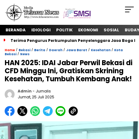
BERANDA
IDIOLOGI
POLITIK
EKONOMI
SOSIAL
BUDA
Terima Pengurus Perkumpulan Penyelenggara Jasa Boga In
/
/
/
/
/
/
Home
Bekasi
Berita
Daerah
Jawa Barat
Kesehatan
Kota
/
Bekasi
News
HAN 2025: IDAI Jabar Perwil Bekasi di
CFD Minggu Ini, Gratiskan Skrining
Kesehatan, Tumbuh Kembang Anak!
Admin
- Jurnalis
Jumat, 25 Juli 2025