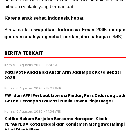
hiburan edukatif yang bermanfaat.
Karena anak sehat, Indonesia hebat!
Bersama kita
wujudkan Indonesia Emas 2045 dengan
generasi anak yang sehat, cerdas, dan bahagia
.(DMS)
BERITA TERKAIT
Kamis, 6 Agustus 2026 - 15:47 WIB
Satu Vote Anda Bisa Antar Arin Jadi Mpok Kota Bekasi
2026
Kamis, 6 Agustus 2026 - 15:08 WIB
PWI dan AFPI Perkuat Literasi Pindar, Pers Didorong Jadi
Garda Terdepan Edukasi Publik Lawan Pinjol Ilegal
Kamis, 6 Agustus 2026 - 14:34 WIB
Ketika Hukum Berjalan Bersama Harapan: Kisah
PEPARPEDA Kota Bekasi dan Komitmen Mengawal Mimpi
Atlet Disabilitas