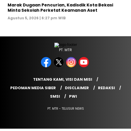
‎Marak Dugaan Pencurian, Kadisdik Kota Bekasi
Minta Sekolah Perketat Keamanan Aset
Agustus 5, 2026 | 6:27 pm WIB
PT. MTR
TENTANG KAMI, VISI DAN MISI
PEDOMAN MEDIA SIBER
DISCLAIMER
REDAKSI
SMSI
PWI
PT. MTR - TELUSUR NEWS