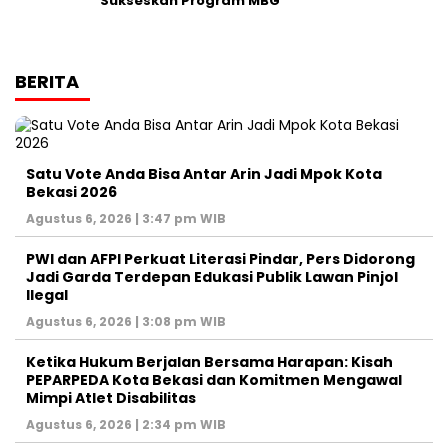
Sukseskan Program MBG
BERITA
Satu Vote Anda Bisa Antar Arin Jadi Mpok Kota
Bekasi 2026
Agustus 6, 2026 | 3:47 pm WIB
PWI dan AFPI Perkuat Literasi Pindar, Pers Didorong
Jadi Garda Terdepan Edukasi Publik Lawan Pinjol
Ilegal
Agustus 6, 2026 | 3:08 pm WIB
Ketika Hukum Berjalan Bersama Harapan: Kisah
PEPARPEDA Kota Bekasi dan Komitmen Mengawal
Mimpi Atlet Disabilitas
Agustus 6, 2026 | 2:34 pm WIB