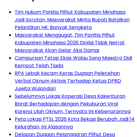
Tim Hukum Panitia Pilhut Kabupaten Minahasa
Jadi Sorotan, Masyarakat Minta Bupati Batalkan
Pelantikan HK: Banyak Sengketa
Masyarakat Menggugat, Tim Panitia Pilhut
Kabupaten Minahasa 2026 Dinilai Tidak Netral:
Masyarakat Akan Gelar Aksi Damai
Campursari Tetap Eksis Walau Sang Maestro Didi
Kempot Telah Tiada
RPA Lebak Kecam Keras Dugaan Pelecehan
Verbal Oknum Aktivis Terhadap Ketua DPRD
Juwita Wulandari
Sebelumnya Lokasi Koperasi Desa Kakenturan
Barat Berhadapan dengan Pekuburan Viral
Karena Ulah Oknum, Ternyata Ini Kebenarannya
Peta Lokasi PTSL 2026 Kota Bekasi Berubah Jadi 14
Kelurahan, Ini Alasannya
Delapan Dugaan Pelanggaran Pilhut Desa