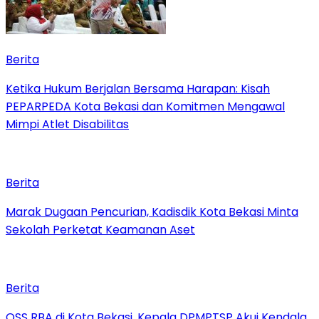
Berita
Ketika Hukum Berjalan Bersama Harapan: Kisah
PEPARPEDA Kota Bekasi dan Komitmen Mengawal
Mimpi Atlet Disabilitas
Berita
‎Marak Dugaan Pencurian, Kadisdik Kota Bekasi Minta
Sekolah Perketat Keamanan Aset
Berita
‎OSS RBA di Kota Bekasi, Kepala DPMPTSP Akui Kendala