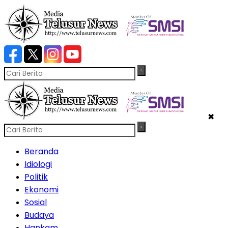
✖
Beranda
Idiologi
Politik
Ekonomi
Sosial
Budaya
Hankam