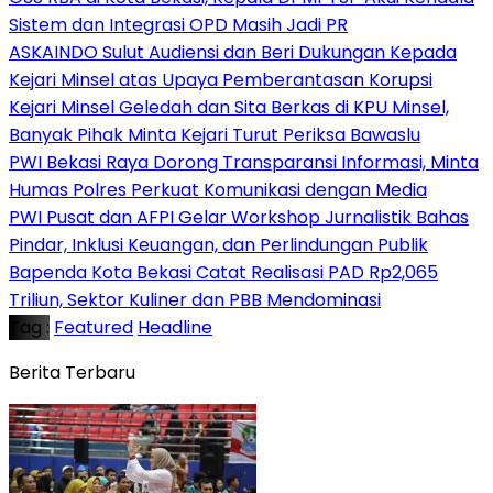
Sistem dan Integrasi OPD Masih Jadi PR
ASKAINDO Sulut Audiensi dan Beri Dukungan Kepada
Kejari Minsel atas Upaya Pemberantasan Korupsi
Kejari Minsel Geledah dan Sita Berkas di KPU Minsel,
Banyak Pihak Minta Kejari Turut Periksa Bawaslu
PWI Bekasi Raya Dorong Transparansi Informasi, Minta
Humas Polres Perkuat Komunikasi dengan Media
PWI Pusat dan AFPI Gelar Workshop Jurnalistik Bahas
Pindar, Inklusi Keuangan, dan Perlindungan Publik
Bapenda Kota Bekasi Catat Realisasi PAD Rp2,065
Triliun, Sektor Kuliner dan PBB Mendominasi
Tag :
Featured
Headline
Berita Terbaru