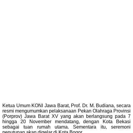
Ketua Umum KONI Jawa Barat, Prof. Dr. M. Budiana, secara
resmi mengumumkan pelaksanaan Pekan Olahraga Provinsi
(Porprov) Jawa Barat XV yang akan berlangsung pada 7
hingga 20 November mendatang, dengan Kota Bekasi
sebagai tuan rumah utama. Sementara itu, seremoni
penutupan akan digelar di Kota Bogor.