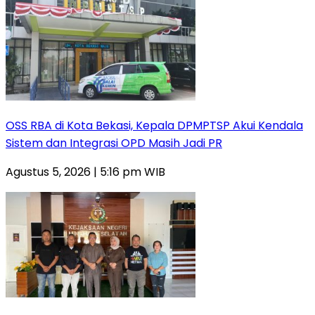
‎OSS RBA di Kota Bekasi, Kepala DPMPTSP Akui Kendala
Sistem dan Integrasi OPD Masih Jadi PR
Agustus 5, 2026 | 5:16 pm WIB