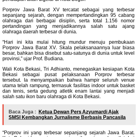
Porprov Jawa Barat XV tercatat sebagai yang terbesar
sepanjang sejarah, dengan mempertandingkan 95 cabang
olahraga dari berbagai disiplin, serta total 1.156 nomor
pertandingan yang menjadikannya salah satu ajang
olahraga daerah terbesar di dunia.
“Hari ini kita mulai hitung mundur menuju pembukaan
Porprov Jawa Barat XV. Skala pelaksanaannya luar biasa
besar, bahkan bisa disebut satu-satunya di dunia untuk level
provinsi,” ujar Prof. Budiana.
Wali Kota Bekasi, Tri Adhianto, menegaskan kesiapan Kota
Bekasi sebagai pusat pelaksanaan Porprov terbesar
tersebut. Ia menyampaikan bahwa hampir seluruh venue
utama telah rampung, termasuk fasilitas indoor untuk basket
dan tenis, serta gedung atletik enam lantai yang menjadi
salah satu ikon baru olahraga di Kota Bekasi.
Baca Juga :
Ketua Dewan Pers Azyumardi Ajak
SMSI Kembangkan Jurnalisme Berbasis Pancasila
“Porprov ini yang terbesar sepanjang sejarah Jawa Barat.