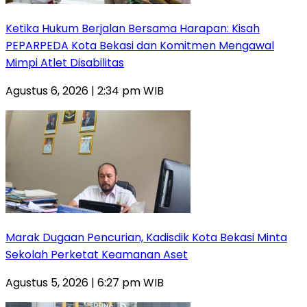
Ketika Hukum Berjalan Bersama Harapan: Kisah
PEPARPEDA Kota Bekasi dan Komitmen Mengawal
Mimpi Atlet Disabilitas
Agustus 6, 2026 | 2:34 pm WIB
‎Marak Dugaan Pencurian, Kadisdik Kota Bekasi Minta
Sekolah Perketat Keamanan Aset
Agustus 5, 2026 | 6:27 pm WIB