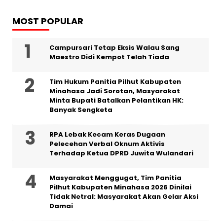
MOST POPULAR
Campursari Tetap Eksis Walau Sang
Maestro Didi Kempot Telah Tiada
Tim Hukum Panitia Pilhut Kabupaten
Minahasa Jadi Sorotan, Masyarakat
Minta Bupati Batalkan Pelantikan HK:
Banyak Sengketa
RPA Lebak Kecam Keras Dugaan
Pelecehan Verbal Oknum Aktivis
Terhadap Ketua DPRD Juwita Wulandari
Masyarakat Menggugat, Tim Panitia
Pilhut Kabupaten Minahasa 2026 Dinilai
Tidak Netral: Masyarakat Akan Gelar Aksi
Damai