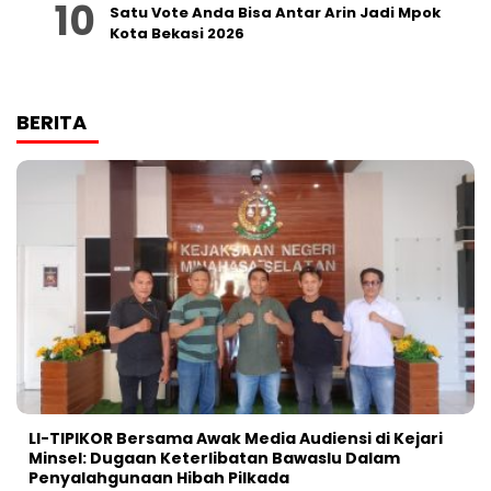
Satu Vote Anda Bisa Antar Arin Jadi Mpok
Kota Bekasi 2026
BERITA
LI-TIPIKOR Bersama Awak Media Audiensi di Kejari
Minsel: Dugaan Keterlibatan Bawaslu Dalam
Penyalahgunaan Hibah Pilkada