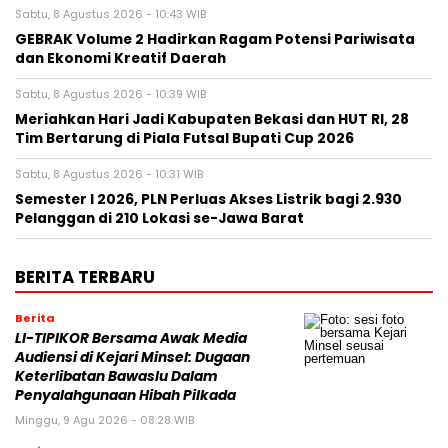
Sabtu, 8 Agustus 2026 - 10:43 WIB
GEBRAK Volume 2 Hadirkan Ragam Potensi Pariwisata
dan Ekonomi Kreatif Daerah
Sabtu, 8 Agustus 2026 - 10:39 WIB
Meriahkan Hari Jadi Kabupaten Bekasi dan HUT RI, 28
Tim Bertarung di Piala Futsal Bupati Cup 2026
Sabtu, 8 Agustus 2026 - 10:31 WIB
Semester I 2026, PLN Perluas Akses Listrik bagi 2.930
Pelanggan di 210 Lokasi se-Jawa Barat
BERITA TERBARU
Berita
LI-TIPIKOR Bersama Awak Media
Audiensi di Kejari Minsel: Dugaan
Keterlibatan Bawaslu Dalam
Penyalahgunaan Hibah Pilkada
Minggu, 9 Agu 2026 - 08:28 WIB