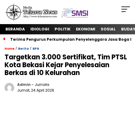
BERANDA
IDIOLOGI
POLITIK
EKONOMI
SOSIAL
BUDA
Terima Pengurus Perkumpulan Penyelenggara Jasa Boga In
/
/
Home
Berita
BPN
‎Targetkan 3.000 Sertifikat, Tim PTSL
Kota Bekasi Kejar Penyelesaian
Berkas di 10 Kelurahan
Admin
- Jurnalis
Jumat, 24 April 2026