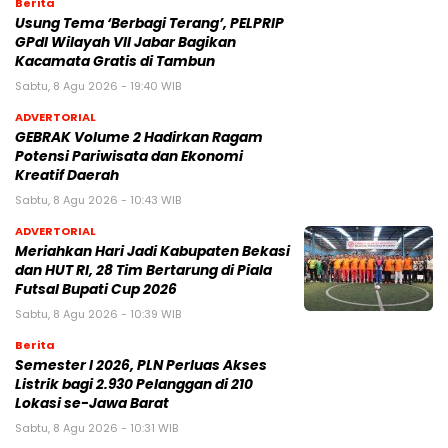
Berita
‎Usung Tema ‘Berbagi Terang’, PELPRIP
GPdI Wilayah VII Jabar Bagikan
Kacamata Gratis di Tambun
Sabtu, 8 Agu 2026 - 19:40 WIB
ADVERTORIAL
GEBRAK Volume 2 Hadirkan Ragam
Potensi Pariwisata dan Ekonomi
Kreatif Daerah
Sabtu, 8 Agu 2026 - 10:43 WIB
ADVERTORIAL
Meriahkan Hari Jadi Kabupaten Bekasi
dan HUT RI, 28 Tim Bertarung di Piala
Futsal Bupati Cup 2026
Sabtu, 8 Agu 2026 - 10:39 WIB
Berita
Semester I 2026, PLN Perluas Akses
Listrik bagi 2.930 Pelanggan di 210
Lokasi se-Jawa Barat
Sabtu, 8 Agu 2026 - 10:31 WIB