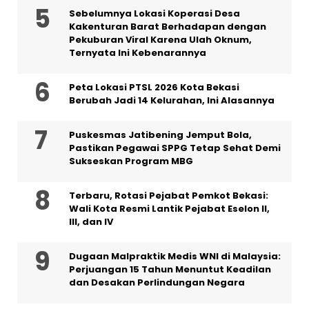
Sebelumnya Lokasi Koperasi Desa
Kakenturan Barat Berhadapan dengan
Pekuburan Viral Karena Ulah Oknum,
Ternyata Ini Kebenarannya
Peta Lokasi PTSL 2026 Kota Bekasi
Berubah Jadi 14 Kelurahan, Ini Alasannya
Puskesmas Jatibening Jemput Bola,
Pastikan Pegawai SPPG Tetap Sehat Demi
Sukseskan Program MBG
‎Terbaru, Rotasi Pejabat Pemkot Bekasi:
Wali Kota Resmi Lantik Pejabat Eselon II,
III, dan IV ‎
‎Dugaan Malpraktik Medis WNI di Malaysia:
Perjuangan 15 Tahun Menuntut Keadilan
dan Desakan Perlindungan Negara