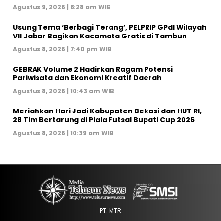
Agustus 9, 2026 | 8:28 am WIB
‎Usung Tema ‘Berbagi Terang’, PELPRIP GPdI Wilayah
VII Jabar Bagikan Kacamata Gratis di Tambun
Agustus 8, 2026 | 7:40 pm WIB
GEBRAK Volume 2 Hadirkan Ragam Potensi
Pariwisata dan Ekonomi Kreatif Daerah
Agustus 8, 2026 | 10:43 am WIB
Meriahkan Hari Jadi Kabupaten Bekasi dan HUT RI,
28 Tim Bertarung di Piala Futsal Bupati Cup 2026
Agustus 8, 2026 | 10:39 am WIB
PT. MTR