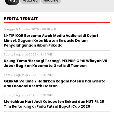
Tag :
Featured
Headline
BERITA TERKAIT
Minggu, 9 Agustus 2026 - 08:28 WIB
LI-TIPIKOR Bersama Awak Media Audiensi di Kejari
Minsel: Dugaan Keterlibatan Bawaslu Dalam
Penyalahgunaan Hibah Pilkada
Sabtu, 8 Agustus 2026 - 19:40 WIB
‎Usung Tema ‘Berbagi Terang’, PELPRIP GPdI Wilayah VII
Jabar Bagikan Kacamata Gratis di Tambun
Sabtu, 8 Agustus 2026 - 10:43 WIB
GEBRAK Volume 2 Hadirkan Ragam Potensi Pariwisata
dan Ekonomi Kreatif Daerah
Sabtu, 8 Agustus 2026 - 10:39 WIB
Meriahkan Hari Jadi Kabupaten Bekasi dan HUT RI, 28
Tim Bertarung di Piala Futsal Bupati Cup 2026