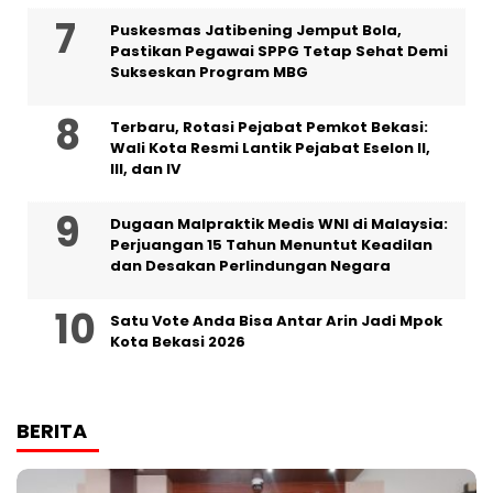
Puskesmas Jatibening Jemput Bola,
Pastikan Pegawai SPPG Tetap Sehat Demi
Sukseskan Program MBG
‎Terbaru, Rotasi Pejabat Pemkot Bekasi:
Wali Kota Resmi Lantik Pejabat Eselon II,
III, dan IV ‎
‎Dugaan Malpraktik Medis WNI di Malaysia:
Perjuangan 15 Tahun Menuntut Keadilan
dan Desakan Perlindungan Negara
Satu Vote Anda Bisa Antar Arin Jadi Mpok
Kota Bekasi 2026
BERITA