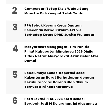
Campursari Tetap Eksis Walau Sang
Maestro Didi Kempot Telah Tiada
RPA Lebak Kecam Keras Dugaan
Pelecehan Verbal Oknum Aktivis
Terhadap Ketua DPRD Juwita Wulandari
Masyarakat Menggugat, Tim Panitia
Pilhut Kabupaten Minahasa 2026 Dinilai
Tidak Netral: Masyarakat Akan Gelar Aksi
Damai
Sebelumnya Lokasi Koperasi Desa
Kakenturan Barat Berhadapan dengan
Pekuburan Viral Karena Ulah Oknum,
Ternyata Ini Kebenarannya
Peta Lokasi PTSL 2026 Kota Bekasi
Berubah Jadi 14 Kelurahan, Ini Alasannya