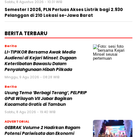
Sabtu, 8 Agustus 2026 - 10:31 WIB
Semester I 2026, PLN Perluas Akses Listrik bagi 2.930
Pelanggan di 210 Lokasi se-Jawa Barat
BERITA TERBARU
Berita
LI-TIPIKOR Bersama Awak Media
Audiensi di Kejari Minsel: Dugaan
Keterlibatan Bawaslu Dalam
Penyalahgunaan Hibah Pilkada
Minggu, 9 Agu 2026 - 08:28 WIB
Berita
‎Usung Tema ‘Berbagi Terang’, PELPRIP
GPdI Wilayah VII Jabar Bagikan
Kacamata Gratis di Tambun
Sabtu, 8 Agu 2026 - 19:40 WIB
ADVERTORIAL
GEBRAK Volume 2 Hadirkan Ragam
Potensi Pariwisata dan Ekonomi