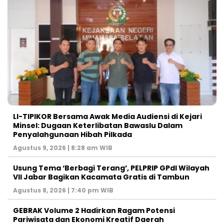
LI-TIPIKOR Bersama Awak Media Audiensi di Kejari
Minsel: Dugaan Keterlibatan Bawaslu Dalam
Penyalahgunaan Hibah Pilkada
Agustus 9, 2026 | 8:28 am WIB
‎Usung Tema ‘Berbagi Terang’, PELPRIP GPdI Wilayah
VII Jabar Bagikan Kacamata Gratis di Tambun
Agustus 8, 2026 | 7:40 pm WIB
GEBRAK Volume 2 Hadirkan Ragam Potensi
Pariwisata dan Ekonomi Kreatif Daerah