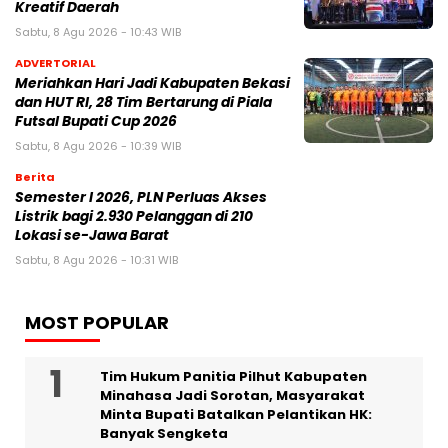
Kreatif Daerah
Sabtu, 8 Agu 2026 - 10:43 WIB
ADVERTORIAL
Meriahkan Hari Jadi Kabupaten Bekasi
dan HUT RI, 28 Tim Bertarung di Piala
Futsal Bupati Cup 2026
Sabtu, 8 Agu 2026 - 10:39 WIB
Berita
Semester I 2026, PLN Perluas Akses
Listrik bagi 2.930 Pelanggan di 210
Lokasi se-Jawa Barat
Sabtu, 8 Agu 2026 - 10:31 WIB
MOST POPULAR
Tim Hukum Panitia Pilhut Kabupaten
Minahasa Jadi Sorotan, Masyarakat
Minta Bupati Batalkan Pelantikan HK:
Banyak Sengketa