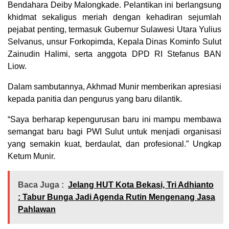
Bendahara Deiby Malongkade. Pelantikan ini berlangsung
khidmat sekaligus meriah dengan kehadiran sejumlah
pejabat penting, termasuk Gubernur Sulawesi Utara Yulius
Selvanus, unsur Forkopimda, Kepala Dinas Kominfo Sulut
Zainudin Halimi, serta anggota DPD RI Stefanus BAN
Liow.
Dalam sambutannya, Akhmad Munir memberikan apresiasi
kepada panitia dan pengurus yang baru dilantik.
“Saya berharap kepengurusan baru ini mampu membawa
semangat baru bagi PWI Sulut untuk menjadi organisasi
yang semakin kuat, berdaulat, dan profesional.” Ungkap
Ketum Munir.
Baca Juga :
Jelang HUT Kota Bekasi, Tri Adhianto
: Tabur Bunga Jadi Agenda Rutin Mengenang Jasa
Pahlawan