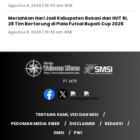
Agustus 8, 2026 | 10:43 am WIB
Meriahkan Hari Jadi Kabupaten Bekasi dan HUT RI,
28 Tim Bertarung di Piala Futsal Bupati Cup 2026
Agustus 8, 2026 | 10:39 am WIB
PT. MTR
TENTANG KAMI, VISI DAN MISI
PEDOMAN MEDIA SIBER
DISCLAIMER
REDAKSI
SMSI
PWI