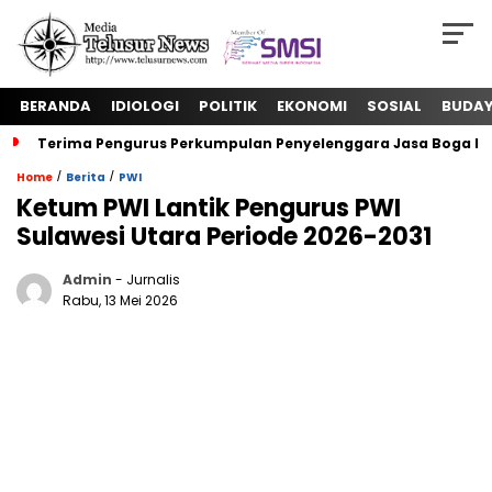
BERANDA
IDIOLOGI
POLITIK
EKONOMI
SOSIAL
BUDA
Terima Pengurus Perkumpulan Penyelenggara Jasa Boga In
/
/
Home
Berita
PWI
Ketum PWI Lantik Pengurus PWI
Sulawesi Utara Periode 2026-2031
Admin
- Jurnalis
Rabu, 13 Mei 2026