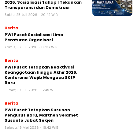
2026, Sosialisasi Tahap I Tekankan
Transparansi dan Demokrasi
Sabtu, 25 Juli 2026 - 20:42 WIB
Berita
PWI Pusat Sosialisasi Lima
Peraturan Organisasi
Kamis, 16 Juli 2026 - 07:37 WIB
Berita
PWI Pusat Tetapkan Reaktivasi
Keanggotaan hingga Akhir 2026,
Konferensi Wajib Mengacu SKEP
Baru
Jumat, 10 Juli 2026 - 17:49 WIB
Berita
PWI Pusat Tetapkan Susunan
Pengurus Baru, Marthen Selamet
Susanto Jabat Sekjen
Selasa, 19 Mei 2026 - 16:42 WIB