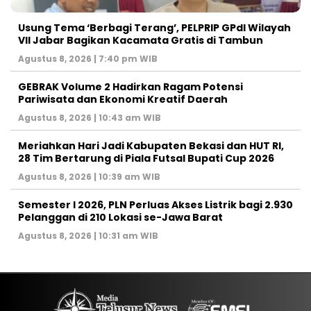
‎Usung Tema ‘Berbagi Terang’, PELPRIP GPdI Wilayah
VII Jabar Bagikan Kacamata Gratis di Tambun
Agustus 8, 2026 | 7:40 pm WIB
GEBRAK Volume 2 Hadirkan Ragam Potensi
Pariwisata dan Ekonomi Kreatif Daerah
Agustus 8, 2026 | 10:43 am WIB
Meriahkan Hari Jadi Kabupaten Bekasi dan HUT RI,
28 Tim Bertarung di Piala Futsal Bupati Cup 2026
Agustus 8, 2026 | 10:39 am WIB
Semester I 2026, PLN Perluas Akses Listrik bagi 2.930
Pelanggan di 210 Lokasi se-Jawa Barat
Agustus 8, 2026 | 10:31 am WIB