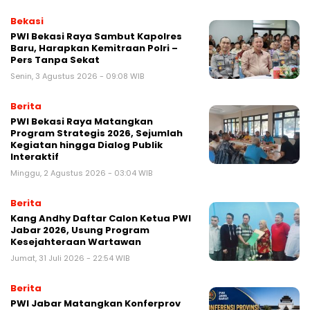
Bekasi
PWI Bekasi Raya Sambut Kapolres
Baru, Harapkan Kemitraan Polri –
Pers Tanpa Sekat
Senin, 3 Agustus 2026 - 09:08 WIB
Berita
PWI Bekasi Raya Matangkan
Program Strategis 2026, Sejumlah
Kegiatan hingga Dialog Publik
Interaktif
Minggu, 2 Agustus 2026 - 03:04 WIB
Berita
Kang Andhy Daftar Calon Ketua PWI
Jabar 2026, Usung Program
Kesejahteraan Wartawan
Jumat, 31 Juli 2026 - 22:54 WIB
Berita
PWI Jabar Matangkan Konferprov