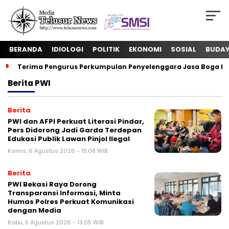
BERANDA
IDIOLOGI
POLITIK
EKONOMI
SOSIAL
BUDA
Terima Pengurus Perkumpulan Penyelenggara Jasa Boga In
Berita
PWI
Berita
PWI dan AFPI Perkuat Literasi Pindar,
Pers Didorong Jadi Garda Terdepan
Edukasi Publik Lawan Pinjol Ilegal
Kamis, 6 Agustus 2026 - 15:08 WIB
Berita
PWI Bekasi Raya Dorong
Transparansi Informasi, Minta
Humas Polres Perkuat Komunikasi
dengan Media
Rabu, 5 Agustus 2026 - 13:05 WIB