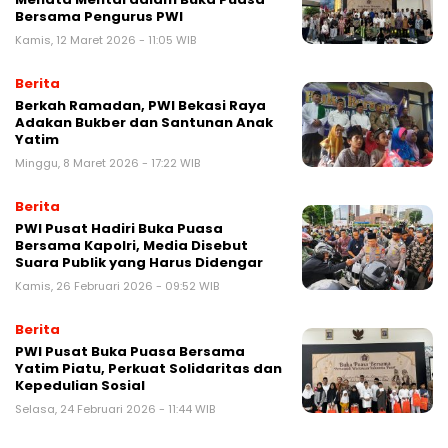
Bersama Pengurus PWI
Kamis, 12 Maret 2026 - 11:05 WIB
Berita
Berkah Ramadan, PWI Bekasi Raya
Adakan Bukber dan Santunan Anak
Yatim
Minggu, 8 Maret 2026 - 17:22 WIB
Berita
PWI Pusat Hadiri Buka Puasa
Bersama Kapolri, Media Disebut
Suara Publik yang Harus Didengar
Kamis, 26 Februari 2026 - 09:52 WIB
Berita
PWI Pusat Buka Puasa Bersama
Yatim Piatu, Perkuat Solidaritas dan
Kepedulian Sosial
Selasa, 24 Februari 2026 - 11:44 WIB