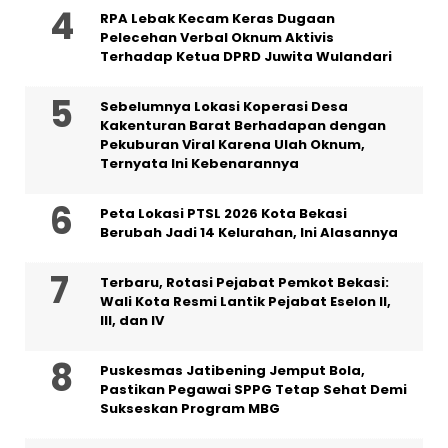
RPA Lebak Kecam Keras Dugaan
Pelecehan Verbal Oknum Aktivis
Terhadap Ketua DPRD Juwita Wulandari
Sebelumnya Lokasi Koperasi Desa
Kakenturan Barat Berhadapan dengan
Pekuburan Viral Karena Ulah Oknum,
Ternyata Ini Kebenarannya
Peta Lokasi PTSL 2026 Kota Bekasi
Berubah Jadi 14 Kelurahan, Ini Alasannya
‎Terbaru, Rotasi Pejabat Pemkot Bekasi:
Wali Kota Resmi Lantik Pejabat Eselon II,
III, dan IV ‎
Puskesmas Jatibening Jemput Bola,
Pastikan Pegawai SPPG Tetap Sehat Demi
Sukseskan Program MBG