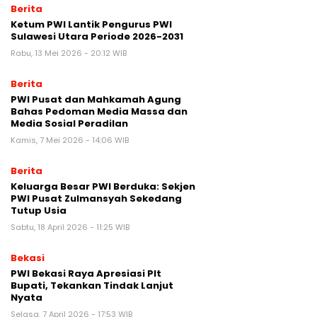
Berita
Ketum PWI Lantik Pengurus PWI
Sulawesi Utara Periode 2026-2031
Rabu, 13 Mei 2026 - 20:12 WIB
Berita
PWI Pusat dan Mahkamah Agung
Bahas Pedoman Media Massa dan
Media Sosial Peradilan
Kamis, 7 Mei 2026 - 14:06 WIB
Berita
Keluarga Besar PWI Berduka: Sekjen
PWI Pusat Zulmansyah Sekedang
Tutup Usia
Sabtu, 18 April 2026 - 11:25 WIB
Bekasi
PWI Bekasi Raya Apresiasi Plt
Bupati, Tekankan Tindak Lanjut
Nyata
Selasa, 7 April 2026 - 17:53 WIB