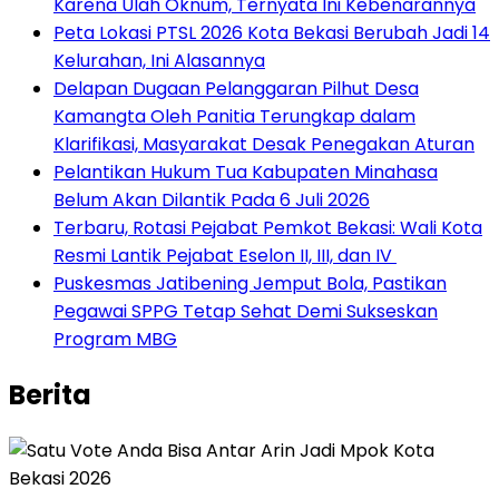
Karena Ulah Oknum, Ternyata Ini Kebenarannya
Peta Lokasi PTSL 2026 Kota Bekasi Berubah Jadi 14
Kelurahan, Ini Alasannya
Delapan Dugaan Pelanggaran Pilhut Desa
Kamangta Oleh Panitia Terungkap dalam
Klarifikasi, Masyarakat Desak Penegakan Aturan
Pelantikan Hukum Tua Kabupaten Minahasa
Belum Akan Dilantik Pada 6 Juli 2026
‎Terbaru, Rotasi Pejabat Pemkot Bekasi: Wali Kota
Resmi Lantik Pejabat Eselon II, III, dan IV ‎
Puskesmas Jatibening Jemput Bola, Pastikan
Pegawai SPPG Tetap Sehat Demi Sukseskan
Program MBG
Berita