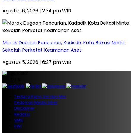
Agustus 6, 2026 | 2:34 pm WIB
‎Marak Dugaan Pencurian, Kadisdik Kota Bekasi Minta
Sekolah Perketat Keamanan Aset
Agustus 5, 2026 | 6:27 pm WIB
PT. MTR
Tentang Kami, Visi dan Misi
Pedoman Media Siber
Disclaimer
Redaksi
SMSI
PWI