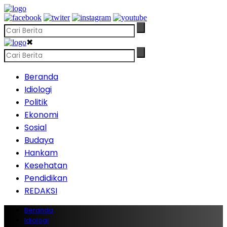
✖
Beranda
Idiologi
Politik
Ekonomi
Sosial
Budaya
Hankam
Kesehatan
Pendidikan
REDAKSI
Beranda
Idiologi