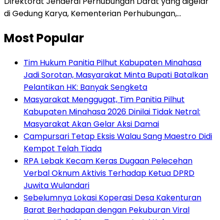
Direktorat Jenderal Perhubungan Darat yang digelar
di Gedung Karya, Kementerian Perhubungan,…
Most Popular
Tim Hukum Panitia Pilhut Kabupaten Minahasa
Jadi Sorotan, Masyarakat Minta Bupati Batalkan
Pelantikan HK: Banyak Sengketa
Masyarakat Menggugat, Tim Panitia Pilhut
Kabupaten Minahasa 2026 Dinilai Tidak Netral:
Masyarakat Akan Gelar Aksi Damai
Campursari Tetap Eksis Walau Sang Maestro Didi
Kempot Telah Tiada
RPA Lebak Kecam Keras Dugaan Pelecehan
Verbal Oknum Aktivis Terhadap Ketua DPRD
Juwita Wulandari
Sebelumnya Lokasi Koperasi Desa Kakenturan
Barat Berhadapan dengan Pekuburan Viral