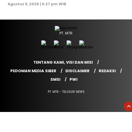
Agustus 5, 2026 | 6:27 pm WIB
PT. MTR
TENTANG KAMI, VISI DAN MISI
PEDOMAN MEDIA SIBER
DISCLAIMER
REDAKSI
SMSI
PWI
PT. MTR - TELUSUR NEWS