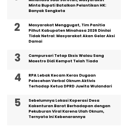
Minta Bupati Batalkan Pelantikan HK:
Banyak Sengketa
Masyarakat Menggugat, Tim Panitia
Pilhut Kabupaten Minahasa 2026 Dinilai
Tidak Netral: Masyarakat Akan Gelar Aksi
Damai
Campursari Tetap Eksis Walau Sang
Maestro Didi Kempot Telah Tiada
RPA Lebak Kecam Keras Dugaan
Pelecehan Verbal Oknum Aktivis
Terhadap Ketua DPRD Juwita Wulandari
Sebelumnya Lokasi Koperasi Desa
Kakenturan Barat Berhadapan dengan
Pekuburan Viral Karena Ulah Oknum,
Ternyata Ini Kebenarannya