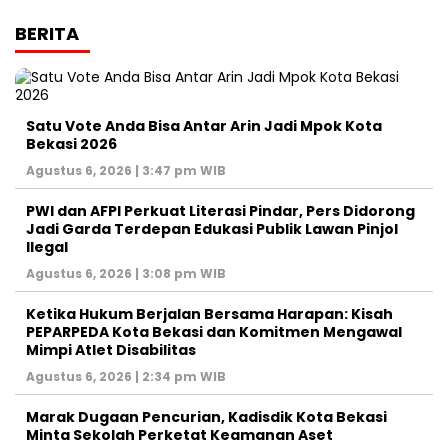
BERITA
Satu Vote Anda Bisa Antar Arin Jadi Mpok Kota
Bekasi 2026
Agustus 6, 2026 | 3:47 pm WIB
PWI dan AFPI Perkuat Literasi Pindar, Pers Didorong
Jadi Garda Terdepan Edukasi Publik Lawan Pinjol
Ilegal
Agustus 6, 2026 | 3:08 pm WIB
Ketika Hukum Berjalan Bersama Harapan: Kisah
PEPARPEDA Kota Bekasi dan Komitmen Mengawal
Mimpi Atlet Disabilitas
Agustus 6, 2026 | 2:34 pm WIB
‎Marak Dugaan Pencurian, Kadisdik Kota Bekasi
Minta Sekolah Perketat Keamanan Aset