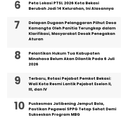
Peta Lokasi PTSL 2026 Kota Bekasi
Berubah Jadi 14 Kelurahan, Ini Alasannya
Delapan Dugaan Pelanggaran Pilhut Desa
Kamangta Oleh Panitia Terungkap dalam
Klarifikasi, Masyarakat Desak Penegakan
Aturan
Pelantikan Hukum Tua Kabupaten
Minahasa Belum Akan Dilantik Pada 6 Juli
2026
‎Terbaru, Rotasi Pejabat Pemkot Bekasi:
Wali Kota Resmi Lantik Pejabat Eselon II,
III, dan IV ‎
Puskesmas Jatibening Jemput Bola,
Pastikan Pegawai SPPG Tetap Sehat Demi
Sukseskan Program MBG