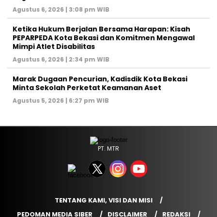
Agustus 6, 2026 | 3:08 pm WIB
Ketika Hukum Berjalan Bersama Harapan: Kisah
PEPARPEDA Kota Bekasi dan Komitmen Mengawal
Mimpi Atlet Disabilitas
Agustus 6, 2026 | 2:34 pm WIB
‎Marak Dugaan Pencurian, Kadisdik Kota Bekasi
Minta Sekolah Perketat Keamanan Aset
Agustus 5, 2026 | 6:27 pm WIB
PT. MTR
TENTANG KAMI, VISI DAN MISI
PEDOMAN MEDIA SIBER
DISCLAIMER
REDAKSI