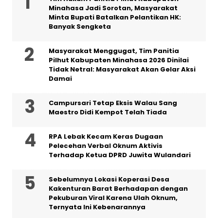
Minahasa Jadi Sorotan, Masyarakat
Minta Bupati Batalkan Pelantikan HK:
Banyak Sengketa
Masyarakat Menggugat, Tim Panitia
Pilhut Kabupaten Minahasa 2026 Dinilai
Tidak Netral: Masyarakat Akan Gelar Aksi
Damai
Campursari Tetap Eksis Walau Sang
Maestro Didi Kempot Telah Tiada
RPA Lebak Kecam Keras Dugaan
Pelecehan Verbal Oknum Aktivis
Terhadap Ketua DPRD Juwita Wulandari
Sebelumnya Lokasi Koperasi Desa
Kakenturan Barat Berhadapan dengan
Pekuburan Viral Karena Ulah Oknum,
Ternyata Ini Kebenarannya