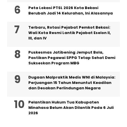
Peta Lokasi PTSL 2026 Kota Bekasi
Berubah Jadi 14 Kelurahan, Ini Alasannya
‎Terbaru, Rotasi Pejabat Pemkot Bekasi:
Wali Kota Resmi Lantik Pejabat Eselon II,
III, dan IV ‎
Puskesmas Jatibening Jemput Bola,
Pastikan Pegawai SPPG Tetap Sehat Demi
Sukseskan Program MBG
‎Dugaan Malpraktik Medis WNI di Malaysia:
Perjuangan 15 Tahun Menuntut Keadilan
dan Desakan Perlindungan Negara
Pelantikan Hukum Tua Kabupaten
Minahasa Belum Akan Dilantik Pada 6 Juli
2026