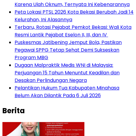
Karena Ulah Oknum, Ternyata Ini Kebenarannya
Peta Lokasi PTSL 2026 Kota Bekasi Berubah Jadi 14
Kelurahan, Ini Alasannya
‎Terbaru, Rotasi Pejabat Pemkot Bekasi: Wali Kota
Resmi Lantik Pejabat Eselon II, III, dan IV ‎
Puskesmas Jatibening Jemput Bola, Pastikan
Pegawai SPPG Tetap Sehat Demi Sukseskan
Program MBG
‎Dugaan Malpraktik Medis WNI di Malaysia:
Perjuangan 15 Tahun Menuntut Keadilan dan
Desakan Perlindungan Negara
Pelantikan Hukum Tua Kabupaten Minahasa
Belum Akan Dilantik Pada 6 Juli 2026
Berita