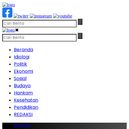
✖
Beranda
Idiologi
Politik
Ekonomi
Sosial
Budaya
Hankam
Kesehatan
Pendidikan
REDAKSI
Beranda