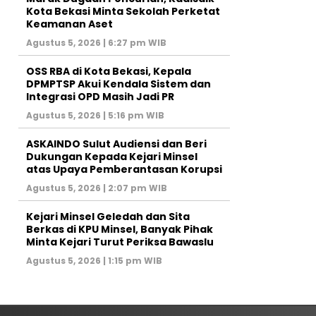
Kota Bekasi Minta Sekolah Perketat
Keamanan Aset
Agustus 5, 2026 | 6:27 pm WIB
‎OSS RBA di Kota Bekasi, Kepala
DPMPTSP Akui Kendala Sistem dan
Integrasi OPD Masih Jadi PR
Agustus 5, 2026 | 5:16 pm WIB
ASKAINDO Sulut Audiensi dan Beri
Dukungan Kepada Kejari Minsel
atas Upaya Pemberantasan Korupsi
Agustus 5, 2026 | 2:07 pm WIB
Kejari Minsel Geledah dan Sita
Berkas di KPU Minsel, Banyak Pihak
Minta Kejari Turut Periksa Bawaslu
Agustus 5, 2026 | 1:15 pm WIB