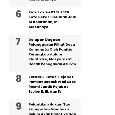
Peta Lokasi PTSL 2026
Kota Bekasi Berubah Jadi
14 Kelurahan, Ini
Alasannya
Delapan Dugaan
Pelanggaran Pilhut Desa
Kamangta Oleh Panitia
Terungkap dalam
Klarifikasi, Masyarakat
Desak Penegakan Aturan
‎Terbaru, Rotasi Pejabat
Pemkot Bekasi: Wali Kota
Resmi Lantik Pejabat
Eselon II, III, dan IV ‎
Pelantikan Hukum Tua
Kabupaten Minahasa
Belum Akan Dilantik Pada