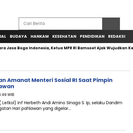
IAL
BUDAYA
HANKAM
KESEHATAN
PENDIDIKAN
REDAKSI
ra Jasa Boga Indonesia, Ketua MPR RI Bamsoet Ajak Wujudkan K
 Amanat Menteri Sosial RI Saat Pimpin
lawan
4:49 WIB
 Letkol) inf Herbeth Andi Amino Sinaga S. Ip, selaku Dandim
atan Hari pahlawan yang digelar…