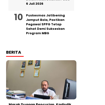
6 Juli 2026
Puskesmas Jatibening
Jemput Bola, Pastikan
Pegawai SPPG Tetap
Sehat Demi Sukseskan
Program MBG
BERITA
‎Marak Dugaan Pencurian, Kadisdik