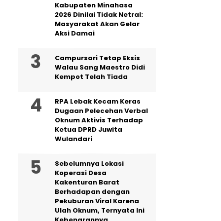
Kabupaten Minahasa
2026 Dinilai Tidak Netral:
Masyarakat Akan Gelar
Aksi Damai
Campursari Tetap Eksis
Walau Sang Maestro Didi
Kempot Telah Tiada
RPA Lebak Kecam Keras
Dugaan Pelecehan Verbal
Oknum Aktivis Terhadap
Ketua DPRD Juwita
Wulandari
Sebelumnya Lokasi
Koperasi Desa
Kakenturan Barat
Berhadapan dengan
Pekuburan Viral Karena
Ulah Oknum, Ternyata Ini
Kebenarannya