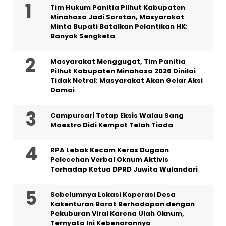
Tim Hukum Panitia Pilhut Kabupaten
Minahasa Jadi Sorotan, Masyarakat
Minta Bupati Batalkan Pelantikan HK:
Banyak Sengketa
Masyarakat Menggugat, Tim Panitia
Pilhut Kabupaten Minahasa 2026 Dinilai
Tidak Netral: Masyarakat Akan Gelar Aksi
Damai
Campursari Tetap Eksis Walau Sang
Maestro Didi Kempot Telah Tiada
RPA Lebak Kecam Keras Dugaan
Pelecehan Verbal Oknum Aktivis
Terhadap Ketua DPRD Juwita Wulandari
Sebelumnya Lokasi Koperasi Desa
Kakenturan Barat Berhadapan dengan
Pekuburan Viral Karena Ulah Oknum,
Ternyata Ini Kebenarannya