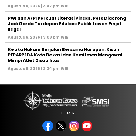
Agustus 6, 2026 | 3:47 pm WIB
PWI dan AFPI Perkuat Literasi Pindar, Pers Didorong
Jadi Garda Terdepan Edukasi Publik Lawan Pinjol
Ilegal
Agustus 6, 2026 | 3:08 pm WIB
Ketika Hukum Berjalan Bersama Harapan: Kisah
PEPARPEDA Kota Bekasi dan Komitmen Mengawal
Mimpi Atlet Disabilitas
Agustus 6, 2026 | 2:34 pm WIB
PT. MTR