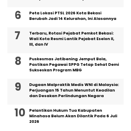
Peta Lokasi PTSL 2026 Kota Bekasi
Berubah Jadi 14 Kelurahan, Ini Alasannya
‎Terbaru, Rotasi Pejabat Pemkot Bekasi:
Wali Kota Resmi Lantik Pejabat Eselon II,
III, dan IV ‎
Puskesmas Jatibening Jemput Bola,
Pastikan Pegawai SPPG Tetap Sehat Demi
Sukseskan Program MBG
‎Dugaan Malpraktik Medis WNI di Malaysia:
Perjuangan 15 Tahun Menuntut Keadilan
dan Desakan Perlindungan Negara
Pelantikan Hukum Tua Kabupaten
Minahasa Belum Akan Dilantik Pada 6 Juli
2026