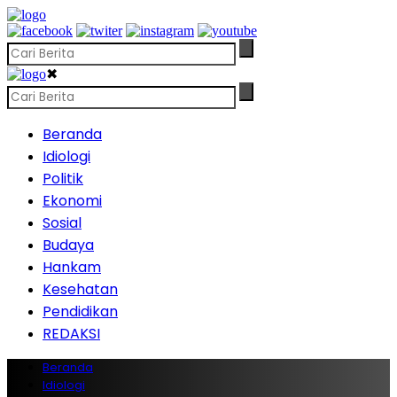
✖
Beranda
Idiologi
Politik
Ekonomi
Sosial
Budaya
Hankam
Kesehatan
Pendidikan
REDAKSI
Beranda
Idiologi