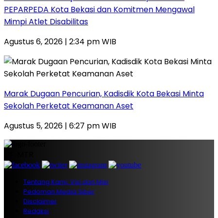
PEPARPEDA Kota Bekasi dan Komitmen Mengawal
Mimpi Atlet Disabilitas
Agustus 6, 2026 | 2:34 pm WIB
‎Marak Dugaan Pencurian, Kadisdik Kota Bekasi Minta
Sekolah Perketat Keamanan Aset
Agustus 5, 2026 | 6:27 pm WIB
PT. MTR
Tentang Kami, Visi dan Misi
Pedoman Media Siber
Disclaimer
Redaksi