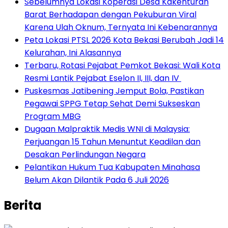
Sebelumnya Lokasi Koperasi Desa Kakenturan
Barat Berhadapan dengan Pekuburan Viral
Karena Ulah Oknum, Ternyata Ini Kebenarannya
Peta Lokasi PTSL 2026 Kota Bekasi Berubah Jadi 14
Kelurahan, Ini Alasannya
‎Terbaru, Rotasi Pejabat Pemkot Bekasi: Wali Kota
Resmi Lantik Pejabat Eselon II, III, dan IV ‎
Puskesmas Jatibening Jemput Bola, Pastikan
Pegawai SPPG Tetap Sehat Demi Sukseskan
Program MBG
‎Dugaan Malpraktik Medis WNI di Malaysia:
Perjuangan 15 Tahun Menuntut Keadilan dan
Desakan Perlindungan Negara
Pelantikan Hukum Tua Kabupaten Minahasa
Belum Akan Dilantik Pada 6 Juli 2026
Berita