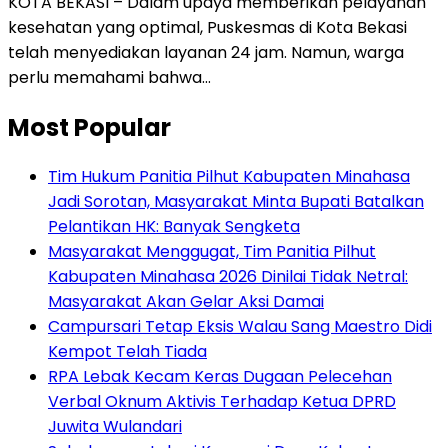
KOTA BEKASI – Dalam upaya memberikan pelayanan
kesehatan yang optimal, Puskesmas di Kota Bekasi
telah menyediakan layanan 24 jam. Namun, warga
perlu memahami bahwa…
Most Popular
Tim Hukum Panitia Pilhut Kabupaten Minahasa
Jadi Sorotan, Masyarakat Minta Bupati Batalkan
Pelantikan HK: Banyak Sengketa
Masyarakat Menggugat, Tim Panitia Pilhut
Kabupaten Minahasa 2026 Dinilai Tidak Netral:
Masyarakat Akan Gelar Aksi Damai
Campursari Tetap Eksis Walau Sang Maestro Didi
Kempot Telah Tiada
RPA Lebak Kecam Keras Dugaan Pelecehan
Verbal Oknum Aktivis Terhadap Ketua DPRD
Juwita Wulandari