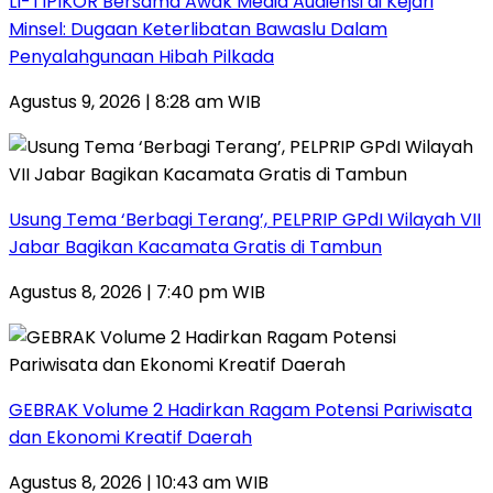
LI-TIPIKOR Bersama Awak Media Audiensi di Kejari
Minsel: Dugaan Keterlibatan Bawaslu Dalam
Penyalahgunaan Hibah Pilkada
Agustus 9, 2026 | 8:28 am WIB
‎Usung Tema ‘Berbagi Terang’, PELPRIP GPdI Wilayah VII
Jabar Bagikan Kacamata Gratis di Tambun
Agustus 8, 2026 | 7:40 pm WIB
GEBRAK Volume 2 Hadirkan Ragam Potensi Pariwisata
dan Ekonomi Kreatif Daerah
Agustus 8, 2026 | 10:43 am WIB