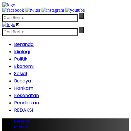
✖
Beranda
Idiologi
Politik
Ekonomi
Sosial
Budaya
Hankam
Kesehatan
Pendidikan
REDAKSI
Beranda
Idiologi