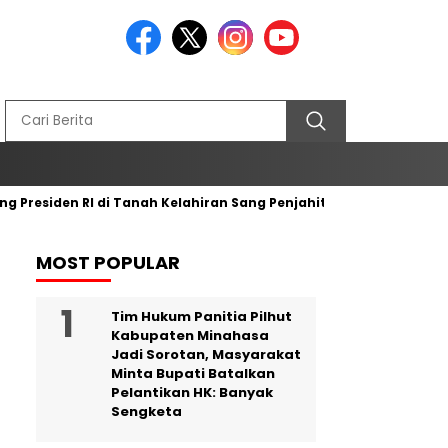
esiden RI di Tanah Kelahiran Sang Penjahit Bendera Merah Putih
MOST POPULAR
Tim Hukum Panitia Pilhut
Kabupaten Minahasa
Jadi Sorotan, Masyarakat
Minta Bupati Batalkan
Pelantikan HK: Banyak
Sengketa