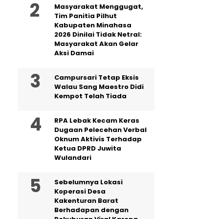
Masyarakat Menggugat,
Tim Panitia Pilhut
Kabupaten Minahasa
2026 Dinilai Tidak Netral:
Masyarakat Akan Gelar
Aksi Damai
Campursari Tetap Eksis
Walau Sang Maestro Didi
Kempot Telah Tiada
RPA Lebak Kecam Keras
Dugaan Pelecehan Verbal
Oknum Aktivis Terhadap
Ketua DPRD Juwita
Wulandari
Sebelumnya Lokasi
Koperasi Desa
Kakenturan Barat
Berhadapan dengan