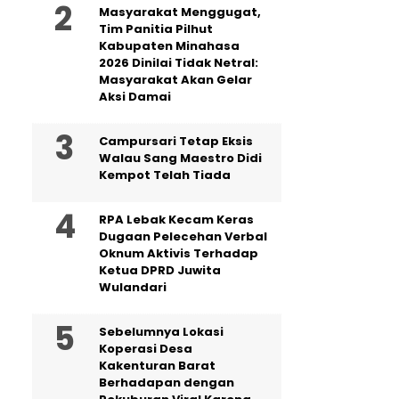
Masyarakat Menggugat,
Tim Panitia Pilhut
Kabupaten Minahasa
2026 Dinilai Tidak Netral:
Masyarakat Akan Gelar
Aksi Damai
Campursari Tetap Eksis
Walau Sang Maestro Didi
Kempot Telah Tiada
RPA Lebak Kecam Keras
Dugaan Pelecehan Verbal
Oknum Aktivis Terhadap
Ketua DPRD Juwita
Wulandari
Sebelumnya Lokasi
Koperasi Desa
Kakenturan Barat
Berhadapan dengan