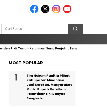
n RI di Tanah Kelahiran Sang Penjahit Bendera Merah Putih
MOST POPULAR
Tim Hukum Panitia Pilhut
Kabupaten Minahasa
Jadi Sorotan, Masyarakat
Minta Bupati Batalkan
Pelantikan HK: Banyak
Sengketa