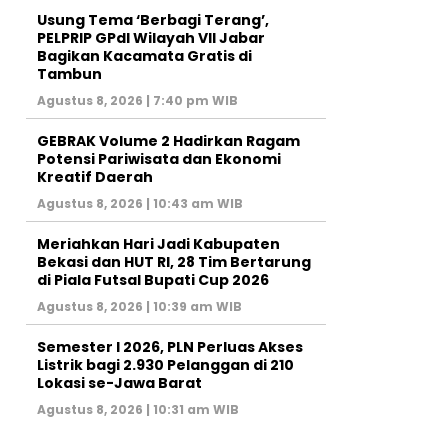
‎Usung Tema ‘Berbagi Terang’,
PELPRIP GPdI Wilayah VII Jabar
Bagikan Kacamata Gratis di
Tambun
Agustus 8, 2026 | 7:40 pm WIB
GEBRAK Volume 2 Hadirkan Ragam
Potensi Pariwisata dan Ekonomi
Kreatif Daerah
Agustus 8, 2026 | 10:43 am WIB
Meriahkan Hari Jadi Kabupaten
Bekasi dan HUT RI, 28 Tim Bertarung
di Piala Futsal Bupati Cup 2026
Agustus 8, 2026 | 10:39 am WIB
Semester I 2026, PLN Perluas Akses
Listrik bagi 2.930 Pelanggan di 210
Lokasi se-Jawa Barat
Agustus 8, 2026 | 10:31 am WIB