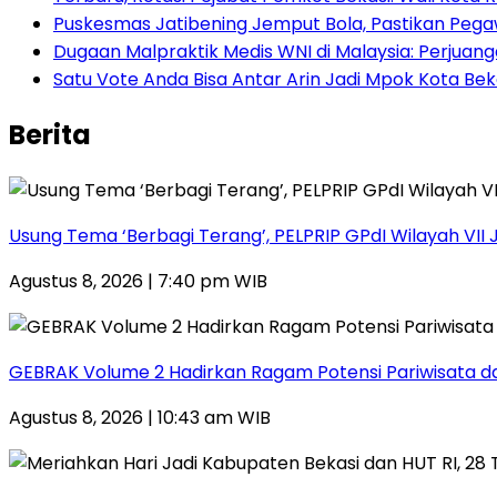
Puskesmas Jatibening Jemput Bola, Pastikan Peg
‎Dugaan Malpraktik Medis WNI di Malaysia: Perjua
Satu Vote Anda Bisa Antar Arin Jadi Mpok Kota Bek
Berita
‎Usung Tema ‘Berbagi Terang’, PELPRIP GPdI Wilayah VI
Agustus 8, 2026 | 7:40 pm WIB
GEBRAK Volume 2 Hadirkan Ragam Potensi Pariwisata d
Agustus 8, 2026 | 10:43 am WIB