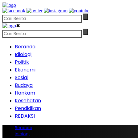
✖
Beranda
Idiologi
Politik
Ekonomi
Sosial
Budaya
Hankam
Kesehatan
Pendidikan
REDAKSI
Beranda
Idiologi