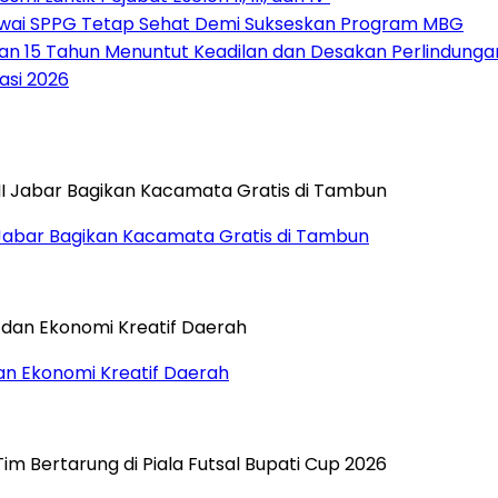
awai SPPG Tetap Sehat Demi Sukseskan Program MBG
ngan 15 Tahun Menuntut Keadilan dan Desakan Perlindung
asi 2026
I Jabar Bagikan Kacamata Gratis di Tambun
an Ekonomi Kreatif Daerah