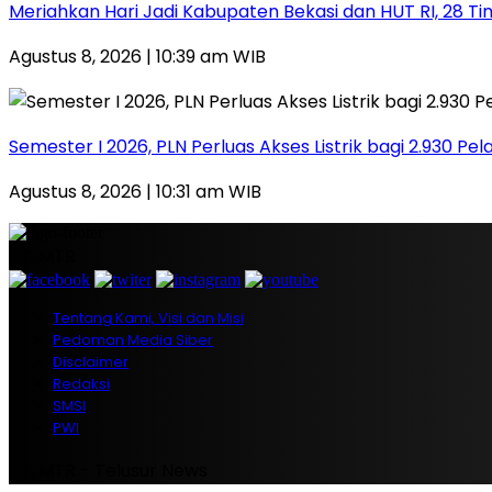
Meriahkan Hari Jadi Kabupaten Bekasi dan HUT RI, 28 Tim
Agustus 8, 2026 | 10:39 am WIB
Semester I 2026, PLN Perluas Akses Listrik bagi 2.930 Pe
Agustus 8, 2026 | 10:31 am WIB
PT. MTR
Tentang Kami, Visi dan Misi
Pedoman Media Siber
Disclaimer
Redaksi
SMSI
PWI
PT. MTR - Telusur News